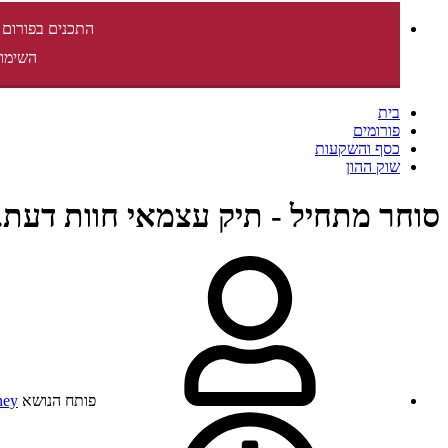
התכנים בפורום 
השימוש
בית
פורומים
כסף והשקעות
שוק ההון
סוחר מתחיל - תיק עצמאי חוות דעת.
פותח הנושא
ney