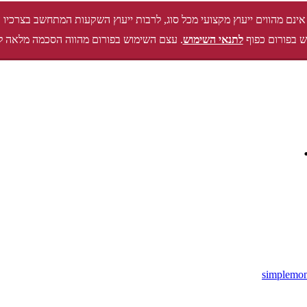
אינם מהווים ייעוץ מקצועי מכל סוג, לרבות ייעוץ השקעות המתחשב בצרכיו 
 בפורום כפוף
לתנאי השימוש
. עצם השימוש בפורום מהווה הסכמה מלאה ל
simplemo