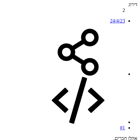
דירוג
2
24/4/23
#1
אהלן חברים,