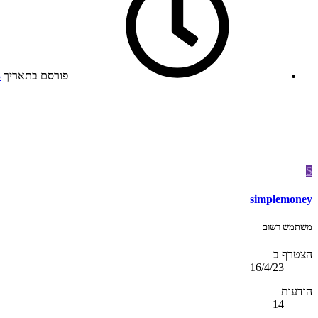
פורסם בתאריך
3
S
simplemoney
משתמש רשום
הצטרף ב
16/4/23
הודעות
14