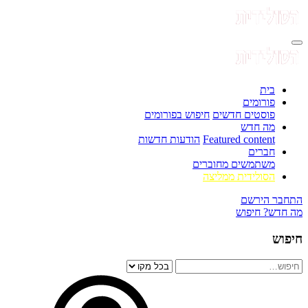
בית
פורומים
פוסטים חדשים
חיפוש בפורומים
מה חדש
Featured content
הודעות חדשות
חברים
משתמשים מחוברים
הסולידית ממליצה
התחבר
הירשם
מה חדש?
חיפוש
חיפוש