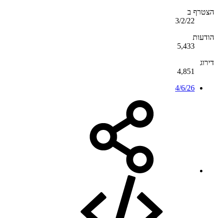
הצטרף ב
3/2/22
הודעות
5,433
דירוג
4,851
4/6/26