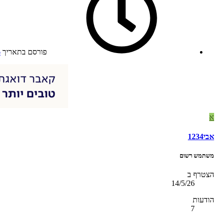
פורסם בתאריך
6
א
אבי1234
משתמש רשום
הצטרף ב
14/5/26
הודעות
7