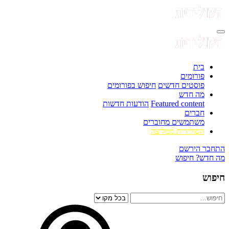
בית
פורומים
פוסטים חדשים
חיפוש בפורומים
מה חדש
Featured content
הודעות חדשות
חברים
משתמשים מחוברים
הסולידית ממליצה
התחבר
הירשם
מה חדש?
חיפוש
חיפוש