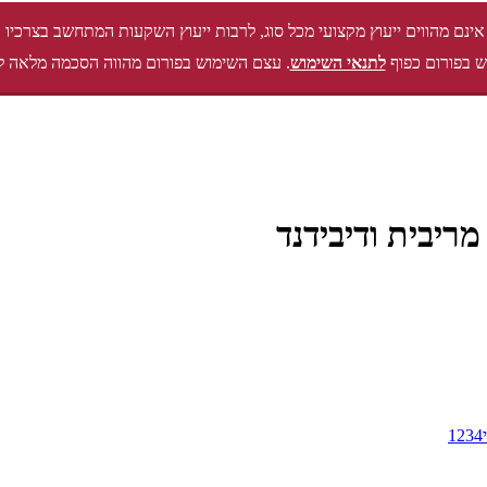
אינם מהווים ייעוץ מקצועי מכל סוג, לרבות ייעוץ השקעות המתחשב בצרכיו 
 בפורום כפוף
לתנאי השימוש
. עצם השימוש בפורום מהווה הסכמה מלאה ל
מריבית ודיבידנד
1