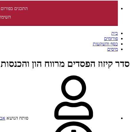
התכנים בפורום 
השימוש
בית
פורומים
כסף והשקעות
מיסים
סדר קיזוז הפסדים מרווח הון והכנסות 
פותח הנושא
אבי234