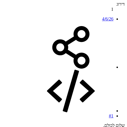
דירוג
1
4/6/26
#1
שלום לכולם,