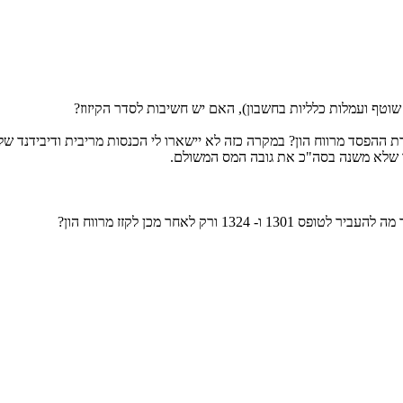
שוטף ועמלות כלליות בחשבון), האם יש חשיבות לסדר הקיזוז?
ק לאחר מכן לקזז מרווח הון?