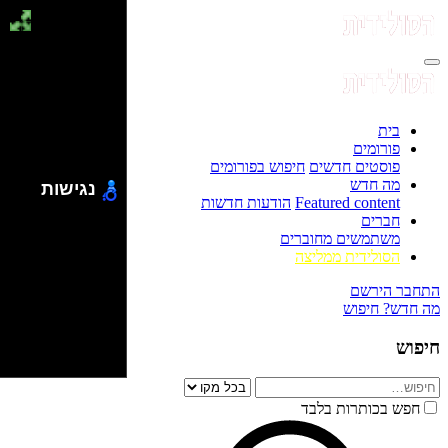
בית
פורומים
פוסטים חדשים
חיפוש בפורומים
מה חדש
נגישות
Featured content
הודעות חדשות
חברים
משתמשים מחוברים
הסולידית ממליצה
התחבר
הירשם
מה חדש?
חיפוש
חיפוש
חפש בכותרות בלבד