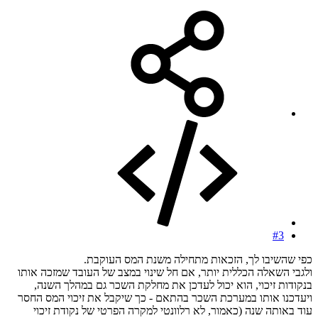
#3
כפי שהשיבו לך, הזכאות מתחילה משנת המס העוקבת.
ולגבי השאלה הכללית יותר, אם חל שינוי במצב של העובד שמזכה אותו
בנקודות זיכוי, הוא יכול לעדכן את מחלקת השכר גם במהלך השנה,
ויעדכנו אותו במערכת השכר בהתאם - כך שיקבל את זיכוי המס החסר
עוד באותה שנה (כאמור, לא רלוונטי למקרה הפרטי של נקודת זיכוי