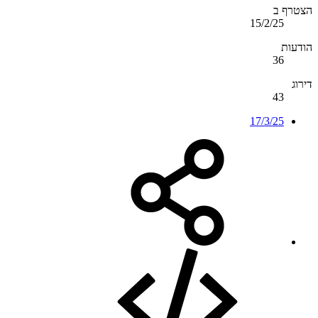
הצטרף ב
15/2/25
הודעות
36
דירוג
43
17/3/25