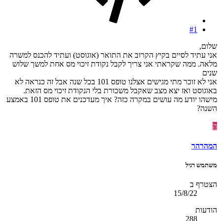
#1
שלום,
אני עתיד לסיים בקיץ הקרוב את התואר (אוגוסט) ועתיד להכנס למשרה
מלאה. ממה שקראתי אני צריך לקבל נקודת זיכוי מס אחת למשך שלוש
שנים
אני לא זוכר מתי מגישים אצלנו טופס 101 בכל שנה אבל זה כנראה לא
באוגוסט ואז יצא מצב שאקבל משכורת בלי הנקודת זיכוי מס הזאת.
מישהו יודע מה עושים במקרה כזה? איך מעדכנים את טופס 101 באמצע
השנה?
ה
המהרהר
משתמש רגיל
הצטרף ב
15/8/22
הודעות
288