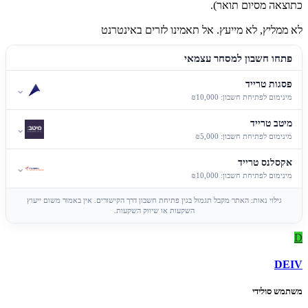
כתוצאה מסיום תואר).
לא ממליץ, לא מייעץ. אל תאמינו לזרים באינטרנט
פתחו חשבון למסחר עצמאי
פסגות טרייד
⌄
מינימום לפתיחת חשבון: ₪10,000
מיטב טרייד
⌄
מינימום לפתיחת חשבון: ₪5,000
אקסלנס טרייד
⌄
מינימום לפתיחת חשבון: ₪10,000
גילוי נאות: האתר מקבל תגמול בגין פתיחת חשבון דרך הקישורים. אין באמור משום ייעוץ
השקעות או שיווק השקעות.
D
DEIV
משתמש סולידי