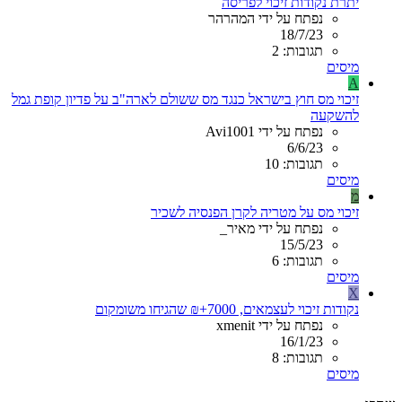
יתרת נקודות זיכוי לפריסה
נפתח על ידי המהרהר
18/7/23
תגובות: 2
מיסים
A
זיכוי מס חוץ בישראל כנגד מס ששולם לארה"ב על פדיון קופת גמל
להשקעה
נפתח על ידי Avi1001
6/6/23
תגובות: 10
מיסים
מ
זיכוי מס על מטריה לקרן הפנסיה לשכיר
נפתח על ידי מאיר_
15/5/23
תגובות: 6
מיסים
X
נקודות זיכוי לעצמאים, 7000+₪ שהגיחו משומקום
נפתח על ידי xmenit
16/1/23
תגובות: 8
מיסים