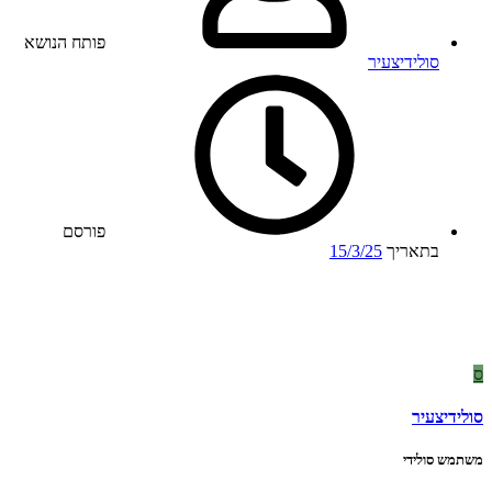
פותח הנושא
סולידיצעיר
פורסם
בתאריך
15/3/25
ס
סולידיצעיר
משתמש סולידי