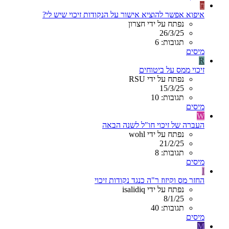
ח
איפוא אפשר להוציא אישור על הנקודות זיכוי שיש לי?
נפתח על ידי חצרון
26/3/25
תגובות: 6
מיסים
R
זיכוי ממס על ביטוחים
נפתח על ידי RSU
15/3/25
תגובות: 10
מיסים
W
העברה של זיכוי חו"ל לשנה הבאה
נפתח על ידי wohl
21/2/25
תגובות: 8
מיסים
I
החזר מס וקיזוז ר"ה כנגד נקודות זיכוי
נפתח על ידי isalidiq
8/1/25
תגובות: 40
מיסים
M