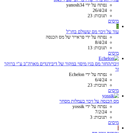
נפתח על ידי yanosh34
26/4/24
תגובות: 23
מיסים
פ
עוד על זיכוי מס ששולם בחו"ל
נפתח על ידי פראייר של מס הכנסה
8/4/24
תגובות: 13
מיסים
זיכוי/החזר מס בגין מיסוי במקור של דיבידנדים מארה"ב ע"י ברוקר
זר
נפתח על ידי Echelon
6/4/24
תגובות: 23
מיסים
מס הכנסה על זיכוי בעמלות מסחר
נפתח על ידי yossik
7/2/24
תגובות: 3
מיסים
ז