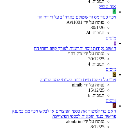
תגובות: 4
אוף טופיק
A
זיכוי כנגד מס זר ששולם בארה"ב על ריווחי הון
נפתח על ידי Avi1001
30/1/26
תגובות: 24
מיסים
צ
חישוב נקודות זיכוי ותרומות לצורך קיזוז רווחי הון
נפתח על ידי צ'ק דחוי
30/12/25
תגובות: 4
מיסים
N
זיכוי על ביטוח חיים בדוח השנתי למס הכנסה
נפתח על ידי nimib
15/12/25
תגובות: 6
מיסים
A
האם כדי למשוך את כספי הפיצויים או לבקש זיכוי מס במענק
פרישה כנגד הזכאות לכספי הפיצויים?
נפתח על ידי alonbrim
8/12/25