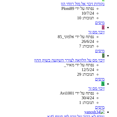
נקודות זיכוי אל מול רווחי הון
נפתח על ידי Ploni89
10/7/24
תגובות: 10
מיסים
א
זיכוי מס זר
נפתח על ידי אלמוני_85
26/6/24
תגובות: 7
מיסים
מ
זיכוי מס על הלוואה לצורך השקעה בשוק ההון
נפתח על ידי מאיר_
12/5/24
תגובות: 29
מיסים
A
זיכוי מס זר
נפתח על ידי Avi1001
30/4/24
תגובות: 1
מיסים
עודף לא ברור של זיכוי לפי סעיף 45א