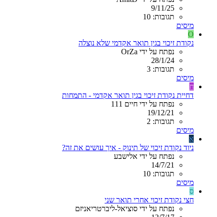
9/11/25
תגובות: 10
מיסים
O
נקודת זיכוי בגין תואר אקדמי שלא נוצלה
נפתח על ידי OrZa
28/1/24
תגובות: 3
מיסים
ח
דחיית נקודת זיכוי בגין תואר אקדמי - התמחות
נפתח על ידי חיים 111
19/12/21
תגובות: 2
מיסים
א
ניוד נקודת זיכוי של תינוק - איך עושים את זה?
נפתח על ידי אלישבע
14/7/21
תגובות: 10
מיסים
ס
חצי נקודת זיכוי אחרי תואר שני
נפתח על ידי סוציאל-ליברטריאניזם