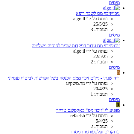
מיסים
ניכוי\זיכוי מס לשכר רופא
נפתח על ידי algo.il
25/5/25
תגובות: 3
מיסים
זיכוי\ניכוי מס עבור הפקדות שכיר לפנסיה משלימה
נפתח על ידי algo.il
22/5/25
תגובות: 2
מיסים
מ
דוח שנתי - גילום זיכוי ממס הכנסה בשל הפרשות לביטוח פנסיוני
נפתח על ידי מר.משקיע
20/4/25
תגובות: 1
מיסים
R
מופיע לי "זיכוי מס" באקסלנס טרייד
נפתח על ידי refaelsh
5/4/25
תגובות: 2
ברוקרים ופלטפורמות מסחר