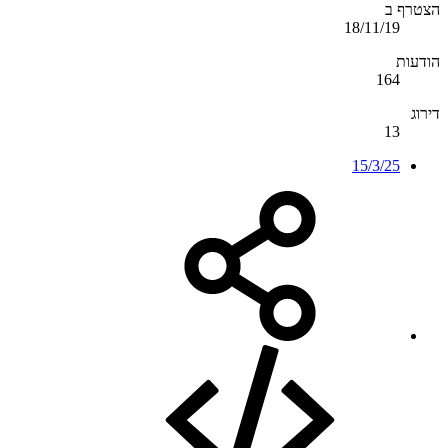
הצטרף ב
18/11/19
הודעות
164
דירוג
13
15/3/25