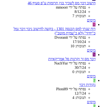
חישוב זיכוי מס לשכיר בגין תרומות ע"פ סעיף 46
נפתח על ידי mmoorr
8/12/24
תגובות: 7
מיסים
D
דוח שנתי למס הכנסה 1301 - בקשה לחישוב ניכוי זיכוי גמל
כ"יחיד" (לא כ"עמית מוטב")
נפתח על ידי Dvoranit
17/10/24
תגובות: 10
מיסים
N
זיכוי מס זר וקרנות סל אמריקאיות
נפתח על ידי NachYur
30/7/24
תגובות: 0
מיסים
P
נקודות זיכוי
נפתח על ידי Ploni89
12/7/24
תגובות: 4
מיסים
P