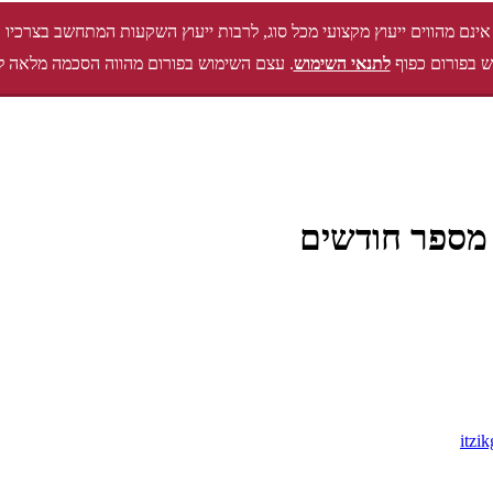
אינם מהווים ייעוץ מקצועי מכל סוג, לרבות ייעוץ השקעות המתחשב בצרכיו 
 בפורום כפוף
לתנאי השימוש
. עצם השימוש בפורום מהווה הסכמה מלאה ל
 מספר חודשים
itzik