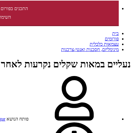
התכנים בפורום 
השימוש
בית
פורומים
עצמאות כלכלית
מינימליזם, חסכנות ואנטי-צרכנות
נעליים במאות שקלים נקרעות לאחר
פותח הנושא
gur