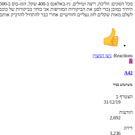
היחיד כמובן (כדי לסנן את הביקורות המזוייפות אני בוחר בביקורות של כ
לשלם מאות שקלים לזוג נעליים וחודשיים אחרי כבר להתחיל להדביק אותם? אגב, אדידס ר
Reactions:
ניצן המצוין
A
A42
משתמש בכיר
הצטרף ב
31/12/19
הודעות
2,692
דירוג
3,236