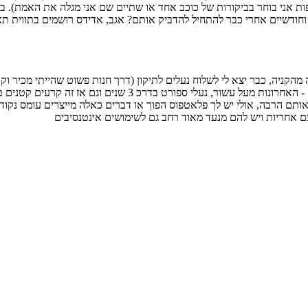
יפות אני בוחר בביקורות של כוכב אחד או שתיים שם אני מגלה את האמת). 
 וחודשיים אחרי כבר להתחיל להדביק אותם? אגב, אדידס רושמים בתווית תאר
2. נעלים לא אמורות להתבלה כל כך מהר (אצלי נעלי טיולים מחזיקו