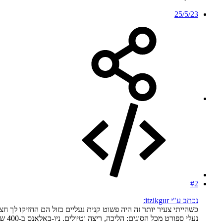
25/5/23
#2
נכתב ע"י itzikgur:
כשהייתי צעיר יותר זה היה פשוט קנית נעליים בזול הם החזיקו לך ח