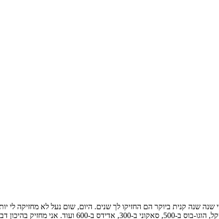
צי שנה שנה קנית ביוקר הם החזיקו לך שנים. היום, שום נעל לא מחזיקה לי
נעלי ספורט מכל הסוגים: הליכה, ריצה וטיולים. ניו-באלאנס ב