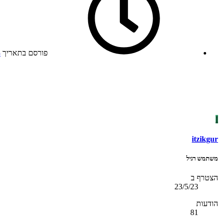
פורסם בתאריך
3
I
itzikgur
משתמש רגיל
הצטרף ב
23/5/23
הודעות
81