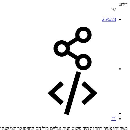
דירוג
97
25/5/23
#1
כשהייתי צעיר יותר זה היה פשוט קנית נעליים בזול הם החזיקו לך חצי שנה