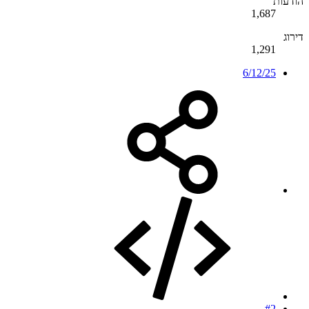
הודעות
1,687
דירוג
1,291
6/12/25
#2