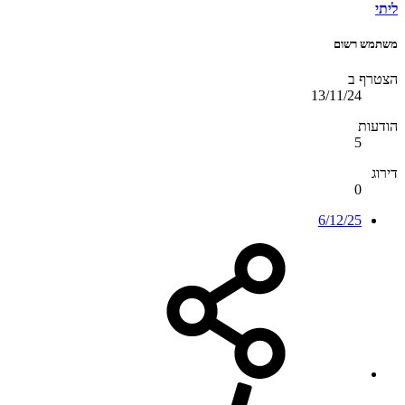
ליתי
משתמש רשום
הצטרף ב
13/11/24
הודעות
5
דירוג
0
6/12/25