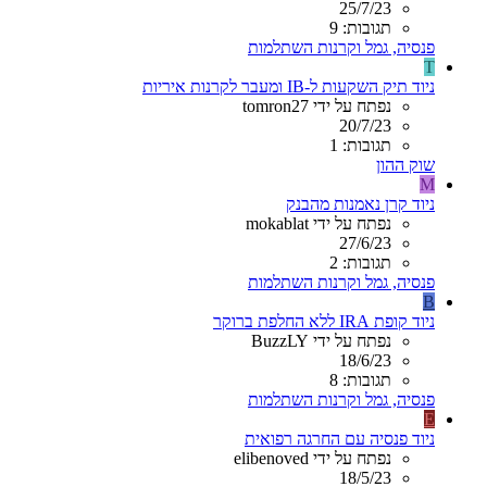
25/7/23
תגובות: 9
פנסיה, גמל וקרנות השתלמות
T
ניוד תיק השקעות ל-IB ומעבר לקרנות איריות
נפתח על ידי tomron27
20/7/23
תגובות: 1
שוק ההון
M
ניוד קרן נאמנות מהבנק
נפתח על ידי mokablat
27/6/23
תגובות: 2
פנסיה, גמל וקרנות השתלמות
B
ניוד קופת IRA ללא החלפת ברוקר
נפתח על ידי BuzzLY
18/6/23
תגובות: 8
פנסיה, גמל וקרנות השתלמות
E
ניוד פנסיה עם החרגה רפואית
נפתח על ידי elibenoved
18/5/23