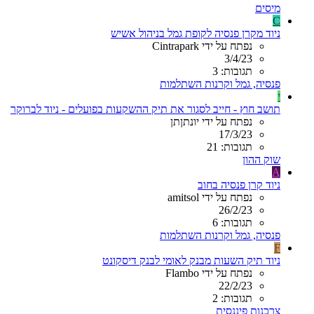
מיסים
C
ניוד מקרן פנסיה לקופת גמל בניהול אשיש
נפתח על ידי Cintrapark
3/4/23
תגובות: 3
פנסיה, גמל וקרנות השתלמות
י
תושב חוץ - חייב לסגור את תיק ההשקעות בפועלים - ניוד לברוקר
נפתח על ידי יונתןתן
17/3/23
תגובות: 21
שוק ההון
A
ניוד קרן פנסיה בחוב
נפתח על ידי amitsol
26/2/23
תגובות: 6
פנסיה, גמל וקרנות השתלמות
F
ניוד תיק השעות מבנק לאומי לבנק דיסקונט
נפתח על ידי Flambo
22/2/23
תגובות: 2
צרכנות פיננסית