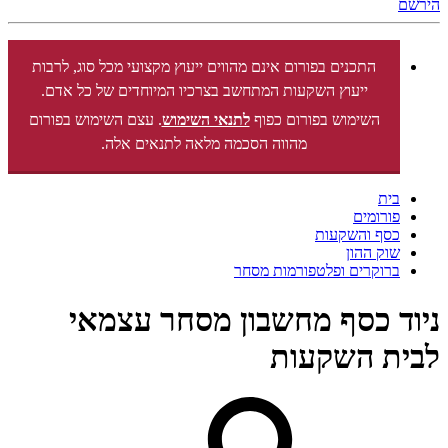
הירשם
התכנים בפורום אינם מהווים ייעוץ מקצועי מכל סוג, לרבות
ייעוץ השקעות המתחשב בצרכיו המיוחדים של כל אדם.
השימוש בפורום כפוף
לתנאי השימוש
. עצם השימוש בפורום
מהווה הסכמה מלאה לתנאים אלה.
בית
פורומים
כסף והשקעות
שוק ההון
ברוקרים ופלטפורמות מסחר
ניוד כסף מחשבון מסחר עצמאי
לבית השקעות