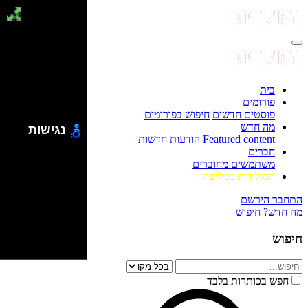
בית
פורומים
פוסטים חדשים
חיפוש בפורומים
מה חדש
נגישות
Featured content
הודעות חדשות
חברים
משתמשים מחוברים
הסולידית ממליצה
התחבר
הירשם
מה חדש?
חיפוש
חיפוש
חפש בכותרות בלבד