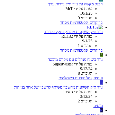
הבנק מקשה על ניוד תיק ניירות ערך
נפתח על ידי MrT
10/1/25
תגובות: 9
ברוקרים ופלטפורמות מסחר
ניוד תיק השקעות מהבנק נתקל בסירוב
נפתח על ידי RL132
9/1/25
תגובות: 1
ברוקרים ופלטפורמות מסחר
S
ניוד ביטוח מנהלים עם מקדם מובטח
נפתח על ידי Supertwister
9/12/24
תגובות: 8
פנסיה, גמל וקרנות השתלמות
ה
ניוד תיק השקעות מחשבון משותף לחשבון של אחד בני הזוג
נפתח על ידי האיתן
3/12/24
תגובות: 2
מיסים
א
ניוד קרן השתלמות