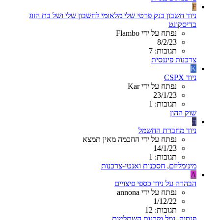
F
ניוד חשבון בנק פרטי שלי מלאומי לחשבון שלי ושל בת הזוג
בדיסקונט
נפתח על ידי Flambo
8/2/23
תגובות: 7
צרכנות פיננסית
K
ניוד CSPX
נפתח על ידי Kar
23/1/23
תגובות: 1
שוק ההון
ה
ניוד מחברת החשמל
נפתח על ידי החכמה מאין תמצא
14/1/23
תגובות: 1
מינימליזם, חסכנות ואנטי-צרכנות
A
הבהרה על ניוד כספי פיצויים
נפתח על ידי annona
1/12/22
תגובות: 12
פנסיה, גמל וקרנות השתלמות