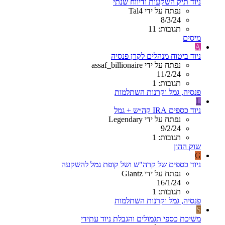
ניוד תיק השקעות ודיווח שנתי
נפתח על ידי Tal4
8/3/24
תגובות: 11
מיסים
A
ניוד ביטוח מנהלים לקרן פנסיה
נפתח על ידי assaf_billionaire
11/2/24
תגובות: 1
פנסיה, גמל וקרנות השתלמות
L
ניוד כספים IRA קה״ש + גמל
נפתח על ידי Legendary
9/2/24
תגובות: 1
שוק ההון
G
ניוד כספים של קרה"ש ושל קופת גמל להשקעה
נפתח על ידי Glantz
16/1/24
תגובות: 1
פנסיה, גמל וקרנות השתלמות
S
משיכת כספי תגמולים והגבלת ניוד עתידי