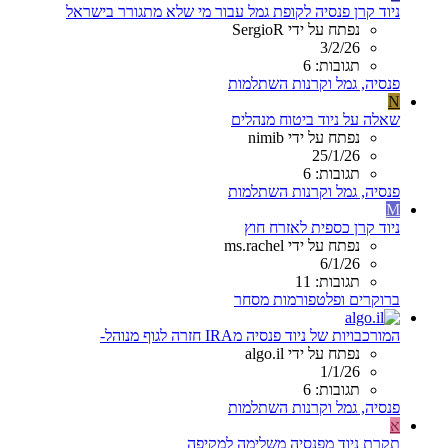
ניוד קרן פנסיה לקופת גמל עבור מי שלא מתגורר בישראל
נפתח על ידי SergioR
3/2/26
תגובות: 6
פנסיה, גמל וקרנות השתלמות
N
שאלה על ניוד ביטוח מנהלים
נפתח על ידי nimib
25/1/26
תגובות: 6
פנסיה, גמל וקרנות השתלמות
M
ניוד קרן כספית לאזרח חוץ
נפתח על ידי ms.rachel
6/1/26
תגובות: 11
ברוקרים ופלטפורמות מסחר
המורכבויות של ניוד פנסיה מIRA חזרה לגוף מנוהל-
נפתח על ידי algo.il
1/1/26
תגובות: 6
פנסיה, גמל וקרנות השתלמות
א
תקרת ניוד מפנסיה משלימה למקיפה