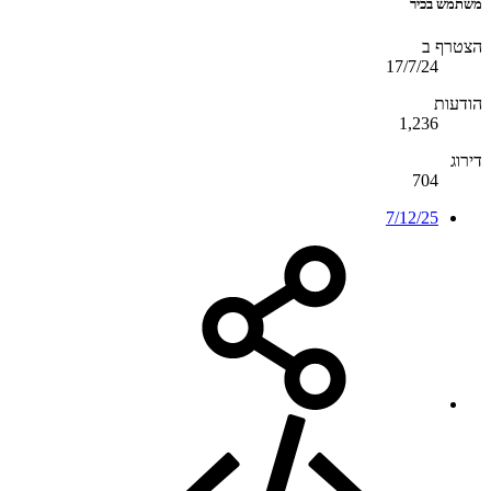
משתמש בכיר
הצטרף ב
17/7/24
הודעות
1,236
דירוג
704
7/12/25