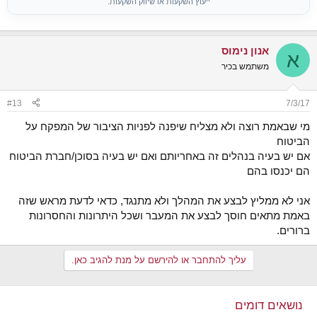
ייעוץ השקעות או שיווק השקעות.
אנון נימוס
א
משתמש בכיר
#13
7/3/17
מי שבאמת רוצה ולא מצליח שיפנה לפניות הציבור של המפקח על
הביטוח
אם יש בעיה בנהלים זה באחריותם ואם יש בעיה בסוכן/חברת הביטוח
הם יכנסו בהם
אני לא ממליץ לבצע את המהלך ולא מתנגד, כדאי לדעת מראש שזה
באמת מתאים חוסך לבצע את המעבר ושכל היתרונות והחסרונות
ברורים.
עליך להתחבר או להירשם על מנת להגיב כאן.
נושאים דומים