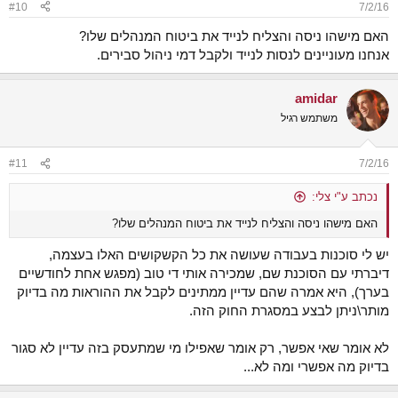
#10
7/2/16
s
:
האם מישהו ניסה והצליח לנייד את ביטוח המנהלים שלו?
אנחנו מעוניינים לנסות לנייד ולקבל דמי ניהול סבירים.
amidar
משתמש רגיל
#11
7/2/16
נכתב ע"י צלי:
האם מישהו ניסה והצליח לנייד את ביטוח המנהלים שלו?
יש לי סוכנות בעבודה שעושה את כל הקשקושים האלו בעצמה,
דיברתי עם הסוכנת שם, שמכירה אותי די טוב (מפגש אחת לחודשיים
בערך), היא אמרה שהם עדיין ממתינים לקבל את ההוראות מה בדיוק
מותר\ניתן לבצע במסגרת החוק הזה.
לא אומר שאי אפשר, רק אומר שאפילו מי שמתעסק בזה עדיין לא סגור
בדיוק מה אפשרי ומה לא...