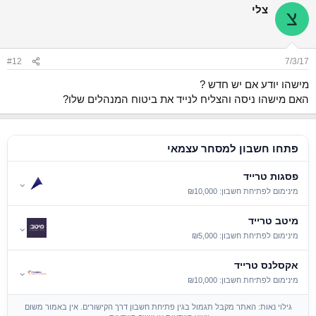
צלי
צ
#12
7/3/17
מישהו יודע אם יש חדש ?
האם מישהו ניסה והצליח לנייד את ביטוח המנהלים שלו?
פתחו חשבון למסחר עצמאי
פסגות טרייד
⌄
מינימום לפתיחת חשבון: ₪10,000
מיטב טרייד
⌄
מינימום לפתיחת חשבון: ₪5,000
אקסלנס טרייד
⌄
מינימום לפתיחת חשבון: ₪10,000
גילוי נאות: האתר מקבל תגמול בגין פתיחת חשבון דרך הקישורים. אין באמור משום