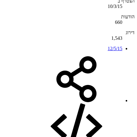
הצטרף ב
10/3/15
הודעות
660
דירוג
1,543
12/5/15