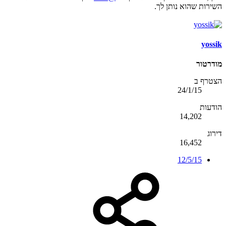
השירות שהוא נותן לך.
yossik
מודרטור
הצטרף ב
24/1/15
הודעות
14,202
דירוג
16,452
12/5/15