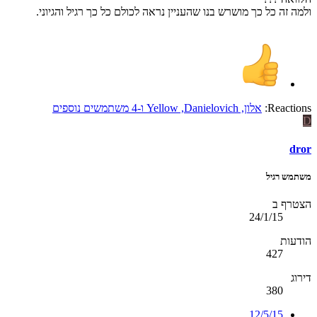
ולמה זה כל כך מושרש בנו שהעניין נראה לכולם כל כך רגיל והגיוני.
Reactions:
אלון
,
Danielovich
,
Yellow
ו-4 משתמשים נוספים
D
dror
משתמש רגיל
הצטרף ב
24/1/15
הודעות
427
דירוג
380
12/5/15