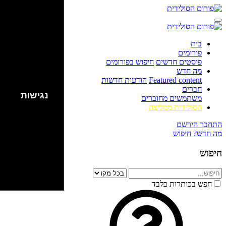
בית
פורומים
פוסטים חדשים
חיפוש בפורומים
מה חדש
Featured content
הודעות חדשות
חברים
נגישות
משתמשים מחוברים
הסולידית ממליצה
התחבר
הירשם
מה חדש?
חיפוש
חיפוש
חפש בכותרות בלבד