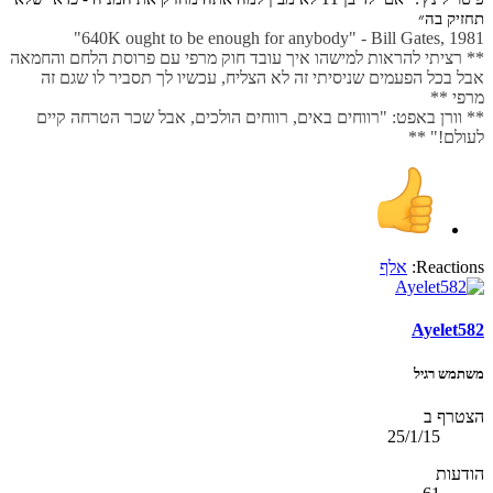
תחזיק בה״
640K ought to be enough for anybody" - Bill Gates, 1981"
** רציתי להראות למישהו איך עובד חוק מרפי עם פרוסת הלחם והחמאה
אבל בכל הפעמים שניסיתי זה לא הצליח, עכשיו לך תסביר לו שגם זה
מרפי **
** וורן באפט: "רווחים באים, רווחים הולכים, אבל שכר הטרחה קיים
לעולם!" **
Reactions:
אלף
Ayelet582
משתמש רגיל
הצטרף ב
25/1/15
הודעות