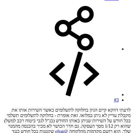
#3
לדעתי דווקא קיים הגיון בחלוקה לתשלומים כאשר השירות אותו את
מקבלת עדיין לא ניתן במלואו. זאת אומרת - בחלוקה לתשלומים תשלמי
בכל חודש על השירות שניתן באותו החודש (כנ"ל לגבי ביטוח רכב למשל)
שהוא רק 1/12 מסך העסקה. גם חדר הכושר לא מכיר בהכנסה מהמנוי
שלך, הוא רושם מקדמות מהלקוחה
@efrat
שקטנות בכל חודש כנגד