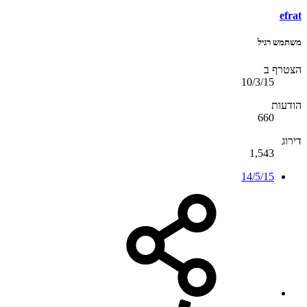
efrat
משתמש רגיל
הצטרף ב
10/3/15
הודעות
660
דירוג
1,543
14/5/15