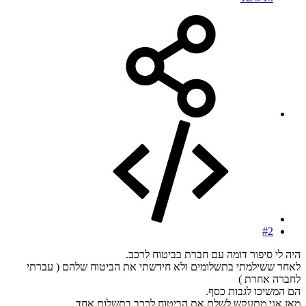
#2
היה לי סיפור דומה עם חברת בביטוח לרכב.
לאחר ששילמתי בתשלומים ולא חידשתי את הביטוח שלהם ( עברתי
לחברה אחרת )
הם המשיכו לגבות כסף.
מאז אני מתעקש לשלם את הביטוח לרכב בתשלום אחד