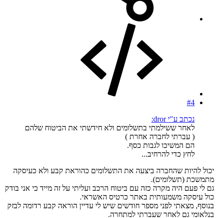
#4
נכתב ע"י dror:
לאחר ששילמתי בתשלומים ולא חידשתי את הביטוח שלהם
( עברתי לחברה אחרת )
הם המשיכו לגבות כסף.
לחץ כדי להרחיב...
יכול להיות שהחברה ביצעה את התשלומים כהוראת קבע ולא כעיסקה
מתמשכת (תשלומים).
גם לי פעם היה מקרה כזה עם ביטוח הרכב ועליתי על זה מייד כי אני בודק
כול עיסקה משמעותית באתר כרטיס האשראי.
בנוסף, מצאתי לפני מספר חודשים שיש לי עדיין הוראה קבע רדומה לבזק
בנלאומי גם לאחר שעברתי למתחרה.