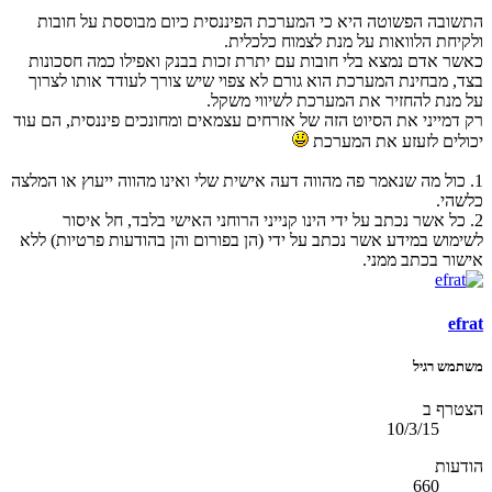
התשובה הפשוטה היא כי המערכת הפיננסית כיום מבוססת על חובות
ולקיחת הלוואות על מנת לצמוח כלכלית.
כאשר אדם נמצא בלי חובות עם יתרת זכות בבנק ואפילו כמה חסכונות
בצד, מבחינת המערכת הוא גורם לא צפוי שיש צורך לעודד אותו לצרוך
על מנת להחזיר את המערכת לשיווי משקל.
רק דמייני את הסיוט הזה של אזרחים עצמאים ומחונכים פיננסית, הם עוד
יכולים לזעזע את המערכת
1. כול מה שנאמר פה מהווה דעה אישית שלי ואינו מהווה ייעוץ או המלצה
כלשהי.
2. כל אשר נכתב על ידי הינו קנייני הרוחני האישי בלבד, חל איסור
לשימוש במידע אשר נכתב על ידי (הן בפורום והן בהודעות פרטיות) ללא
אישור בכתב ממני.
efrat
משתמש רגיל
הצטרף ב
10/3/15
הודעות
660