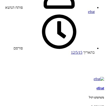
פותח הנושא
efrat
פורסם
בתאריך
12/5/15
efrat
משתמש רגיל