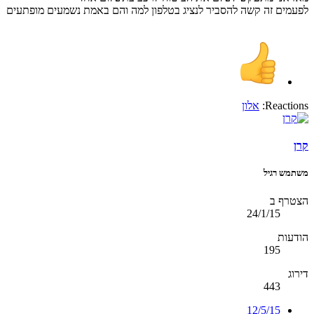
לפעמים זה קשה להסביר לנציג בטלפון למה והם באמת נשמעים מופתעים
Reactions:
אלון
קרן
משתמש רגיל
הצטרף ב
24/1/15
הודעות
195
דירוג
443
12/5/15