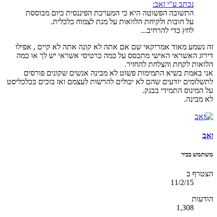
נכתב ע"י זאב:
התשובה הפשוטה היא כי המערכת הפיננסית כיום מבוססת
על חובות ולקיחת הלוואות על מנת לצמוח כלכלית.
לחץ כדי להרחיב...
זה נשמע מאוד אמריקאי שם אם אתה לא קונה אתה לא קיים , אפילו
דירוג האשראי האישי מתבסס על כמה כרטיסי אשראי יש לך או כמה
הלואות לקחת והצלחת להחזיר.
אני באמת בשיא התמימות פשוט לא מבינה אנשים שקונים פורסים
לתשלומים יודעים שהם לא יכולים להרשות לעצמם ואז בוכים בכלכליסט
על המינוס התמידי בבנק.
לא מבינה.
זאב
משתמש בכיר
הצטרף ב
11/2/15
הודעות
1,308