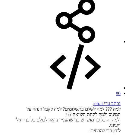
#6
נכתב ע"י efrat:
למה ??? למה לשלם בתשלומים? למה לקבל הנחה על
המינוס ולמה לקחת הלוואה ???
ולמה זה כל כך מושרש בנו שהעניין נראה לכולם כל כך רגיל
והגיוני.
לחץ כדי להרחיב...