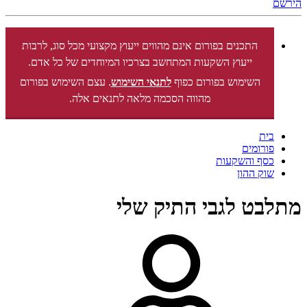
הירשם
התכנים בפורום אינם מהווים ייעוץ מקצועי מכל סוג, לרבות
ייעוץ השקעות המתחשב בצרכיו המיוחדים של כל אדם.
השימוש בפורום כפוף
לתנאי השימוש
. עצם השימוש בפורום
מהווה הסכמה מלאה לתנאים אלה.
בית
פורומים
כסף והשקעות
שוק ההון
מתלבט לגבי התיק שלי