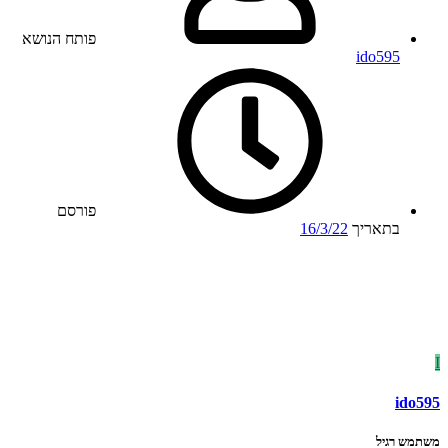
פותח הנושא
ido595
פורסם
בתאריך
16/3/22
I
ido595
משתמש רגיל