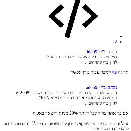
#2
נכתב ע"י ido595:
תיק פשוט ככל האפשר עם התכונה הנ"ל
לחץ כדי להרחיב...
תראה
פה
למשל עבור כיוון אפשרי.
נכתב ע"י ido595:
כזה שבשעת משבר וירידות בשווקים כמו המשבר ב2008 או
בתחילת הקורונה לא ייספוג ירידות מעל 10%).
לחץ כדי להרחיב...
אם כך אתה צריך לכל היותר 20% מניות והשאר באג"ח.
אבל זה תיק סופר זהיר שבקושי ייתן לך תשואה. עדיף ללמוד לחיות עם זה
שיש ירידות מדי פעם.