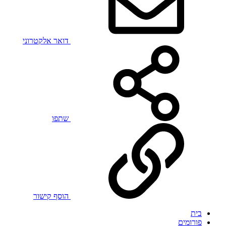
דואר אלקטרוני
שתפו
הוסף קישור
בית
פורומים