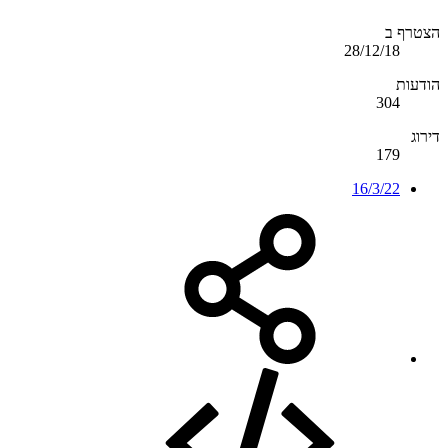
הצטרף ב
28/12/18
הודעות
304
דירוג
179
16/3/22