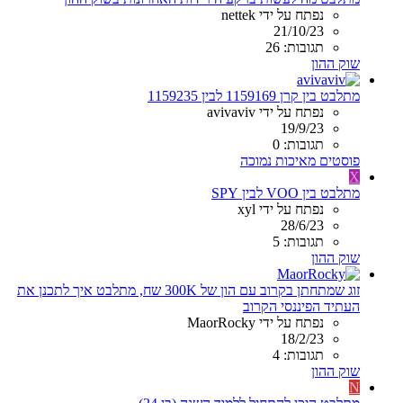
נפתח על ידי nettek
21/10/23
תגובות: 26
שוק ההון
מתלבט בין קרן 1159169 לבין 1159235
נפתח על ידי avivaviv
19/9/23
תגובות: 0
פוסטים מאיכות נמוכה
X
מתלבט בין VOO לבין SPY
נפתח על ידי xyl
28/6/23
תגובות: 5
שוק ההון
זוג שמתחתן בקרוב עם הון של 300K שח, מתלבט איך לתכנן את
העתיד הפיננסי הקרוב
נפתח על ידי MaorRocky
18/2/23
תגובות: 4
שוק ההון
N