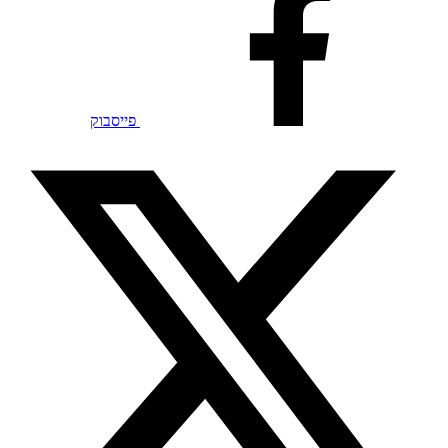
פייסבוק