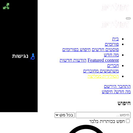
בית
פורומים
פוסטים חדשים
חיפוש בפורומים
מה חדש
נגישות
Featured content
הודעות חדשות
חברים
משתמשים מחוברים
הסולידית ממליצה
התחבר
הירשם
מה חדש?
חיפוש
חיפוש
חפש בכותרות בלבד