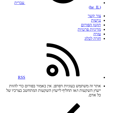
עברית
(he_IL)
צור קשר
נגישות
תקנון הפורום
מדיניות פרטיות
עזרה
חזרה לבלוג
RSS
אתר זה משתמש בעוגיות דפדפן. אין באמור בפורום כדי להוות
ייעוץ השקעות ו/או תחליף לייעוץ השקעות המתחשב בצרכיו של
כל אדם.