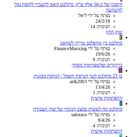
חיסכון של כ-50 אלף ש''ח, מתלבט האם להעביר לקופת גמל
להשקעה
נפתח על ידי ליאל
24/2/18
תגובות: 14
שוק ההון
F
מתלבט בין אקסלנס טרייד לשוואב
נפתח על ידי FinanceMaxxing
19/6/26
תגובות: 9
ברוקרים ופלטפורמות מסחר
A
בן 23 מתלבט לגבי הנדסת חשמל \ הנדסת מכונות
נפתח על ידי arik2003
13/4/26
תגובות: 3
התפתחות אישית
S
מתלבט מה לעשות במצב הנוכחי של שוק העבודה
נפתח על ידי satoraos
8/4/26
תגובות: 4
התפתחות אישית
א