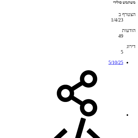
משתמש סולידי
הצטרף ב
1/4/23
הודעות
49
דירוג
5
5/10/25