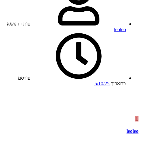
פותח הנושא
leoleo
פורסם
בתאריך
5/10/25
L
leoleo