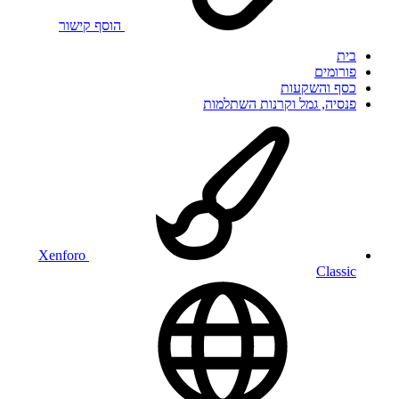
הוסף קישור
בית
פורומים
כסף והשקעות
פנסיה, גמל וקרנות השתלמות
Xenforo
Classic