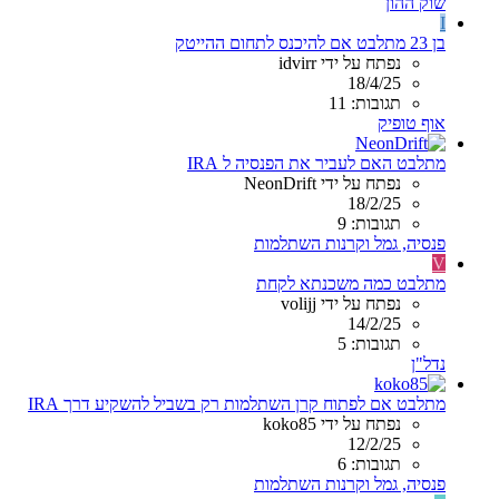
שוק ההון
I
בן 23 מתלבט אם להיכנס לתחום ההייטק
נפתח על ידי idvirr
18/4/25
תגובות: 11
אוף טופיק
מתלבט האם לעביר את הפנסיה ל IRA
נפתח על ידי NeonDrift
18/2/25
תגובות: 9
פנסיה, גמל וקרנות השתלמות
V
מתלבט כמה משכנתא לקחת
נפתח על ידי volijj
14/2/25
תגובות: 5
נדל"ן
מתלבט אם לפתוח קרן השתלמות רק בשביל להשקיע דרך IRA
נפתח על ידי koko85
12/2/25
תגובות: 6
פנסיה, גמל וקרנות השתלמות