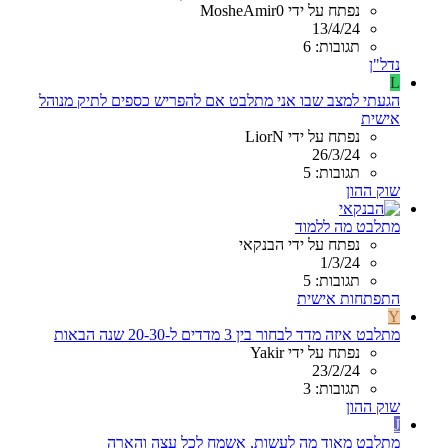
נפתח על ידי MosheAmir0
13/4/24
תגובות: 6
נדל"ן
L
הגעתי למצב שבו אני מתלבט אם להפריש כספים לתיק מנוהל
אישית
נפתח על ידי LiorN
26/3/24
תגובות: 5
שוק ההון
מתלבט מה ללמוד
נפתח על ידי הבנקאי
1/3/24
תגובות: 5
התפתחות אישית
Y
מתלבט איזה מדד לבחור בין 3 מדדים ל-20-30 שנה הבאות
נפתח על ידי Yakir
23/2/24
תגובות: 3
שוק ההון
J
מתלבט מאוד מה לעשות, אשמח לכל עצה והארה