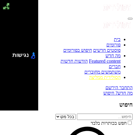
בית
פורומים
פוסטים חדשים
חיפוש בפורומים
נגישות
מה חדש
Featured content
הודעות חדשות
חברים
משתמשים מחוברים
הסולידית ממליצה
התחבר
הירשם
מה חדש?
חיפוש
חיפוש
חפש בכותרות בלבד