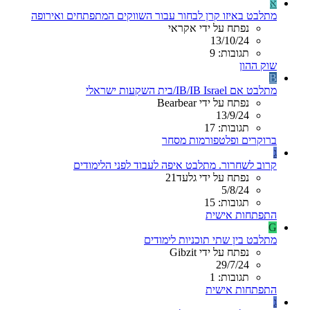
א
מתלבט באיזו קרן לבחור עבור השווקים המתפתחים ואירופה
נפתח על ידי אקראי
13/10/24
תגובות: 9
שוק ההון
B
מתלבט אם IB/IB Israel/בית השקעות ישראלי
נפתח על ידי Bearbear
13/9/24
תגובות: 17
ברוקרים ופלטפורמות מסחר
ג
קרוב לשחרור. מתלבט איפה לעבוד לפני הלימודים
נפתח על ידי גלעד21
5/8/24
תגובות: 15
התפתחות אישית
G
מתלבט בין שתי תוכניות לימודים
נפתח על ידי Gibzit
29/7/24
תגובות: 1
התפתחות אישית
ג