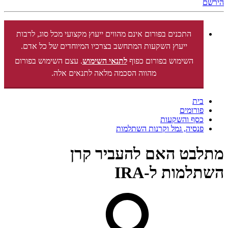
הירשם
התכנים בפורום אינם מהווים ייעוץ מקצועי מכל סוג, לרבות
ייעוץ השקעות המתחשב בצרכיו המיוחדים של כל אדם.
השימוש בפורום כפוף
לתנאי השימוש
. עצם השימוש בפורום
מהווה הסכמה מלאה לתנאים אלה.
בית
פורומים
כסף והשקעות
פנסיה, גמל וקרנות השתלמות
מתלבט האם להעביר קרן
השתלמות ל-IRA