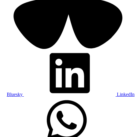
Bluesky
LinkedIn