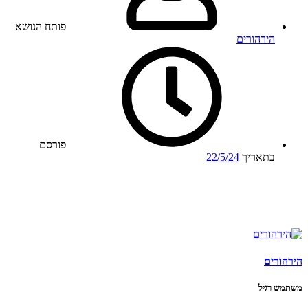
פותח הנושא
הירהורים
פורסם
בתאריך
22/5/24
הירהורים
משתמש רגיל