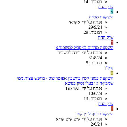
תגובות: 14
שוק ההון
א
השקעת מט״ח
נפתח על ידי אקראי
29/9/24
תגובות: 29
שוק ההון
ד
השקעת מדדים במקביל למשכנתא
נפתח על ידי דירה להשכיר
31/8/24
תגובות: 5
נדל"ן
T
השקעת כספי קטין בחשבון אפוטרופוס - מחפש עצות ממי
שמבין/ה או בעלי נסיון בנושא
נפתח על ידי Tnx4All
10/6/24
תגובות: 13
שוק ההון
ק
השקעת כסף לזמן קצר
נפתח על ידי קיש קיש קריא
2/6/24