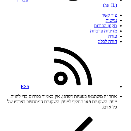
(he_IL)
צור קשר
נגישות
תקנון הפורום
מדיניות פרטיות
עזרה
חזרה לבלוג
RSS
אתר זה משתמש בעוגיות דפדפן. אין באמור בפורום כדי להוות
ייעוץ השקעות ו/או תחליף לייעוץ השקעות המתחשב בצרכיו של
כל אדם.