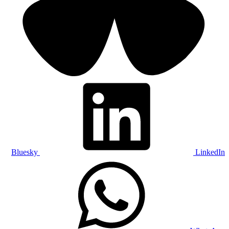
Bluesky
LinkedIn