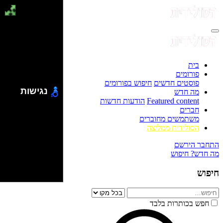
בית
פורומים
פוסטים חדשים
חיפוש בפורומים
נגישות
מה חדש
Featured content
הודעות חדשות
חברים
משתמשים מחוברים
הסולידית ממליצה
התחבר
הירשם
מה חדש?
חיפוש
חיפוש
חפש בכותרות בלבד