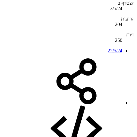
הצטרף ב
3/5/24
הודעות
204
דירוג
250
22/5/24