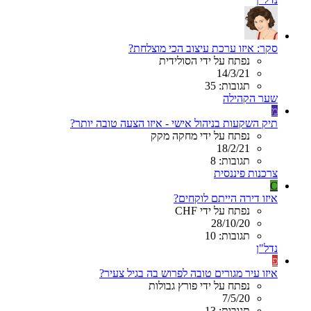
סקר: איזו ערכת עיצוב הכי מוצלחת?
נפתח על ידי הסולידית
14/3/21
תגובות: 35
שער הקהילה
מ
תיק השקעות בניהול אישי - איזו הצעה טובה יותר?
נפתח על ידי מחקה מקק
18/2/21
תגובות: 8
צרכנות פיננסית
C
איזו דירה הייתם לוקחים?
נפתח על ידי CHF
28/10/20
תגובות: 10
נדל"ן
פ
איזו עיר מגורים טובה לפרוש בה בגיל צעיר?
נפתח על ידי פורץ גבולות
7/5/20
תגובות: 13