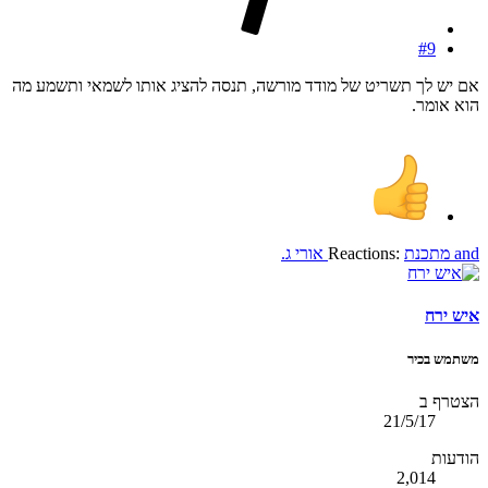
#9
אם יש לך תשריט של מודד מורשה, תנסה להציג אותו לשמאי ותשמע מה
הוא אומר.
and
מתכנת
Reactions:
אורי ג.
איש ירח
משתמש בכיר
הצטרף ב
21/5/17
הודעות
2,014