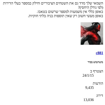
השמאי שלך מדד גם את השטחים הציבוריים וחילק במספר בעלי הדירות
(לפי גודלן היחסי)?
באופן כללי אין משמעות למספר שרשום בטאבו.
באופן מעשי חשוב רק שאין תוספות בניה בלתי חוקיות.
c881
משתמש בכיר
הצטרף ב
24/1/15
הודעות
9,435
דירוג
13,036