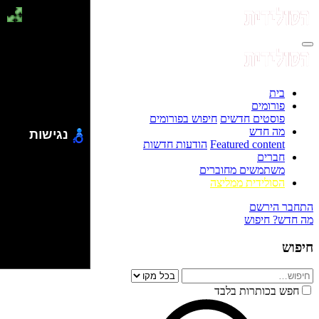
בית
פורומים
פוסטים חדשים
חיפוש בפורומים
מה חדש
נגישות
Featured content
הודעות חדשות
חברים
משתמשים מחוברים
הסולידית ממליצה
התחבר
הירשם
מה חדש?
חיפוש
חיפוש
חפש בכותרות בלבד