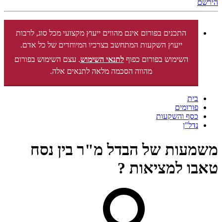
הירשם
התכנים בפורום אינם מהווים ייעוץ מקצועי מכל סוג, לרבות
ייעוץ השקעות המתחשב בצרכיו המיוחדים של כל אדם.
השימוש בפורום כפוף
לתנאי השימוש
. עצם השימוש בפורום
מהווה הסכמה מלאה לתנאים אלה.
בית
פורומים
כסף והשקעות
נדל"ן
משמעות של הבדל מ"ר בין נסח
טאבו למציאות ?