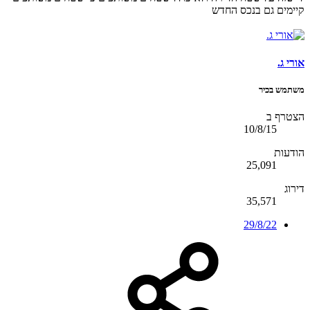
קיימים גם בנכס החדש
אורי ג.
משתמש בכיר
הצטרף ב
10/8/15
הודעות
25,091
דירוג
35,571
29/8/22