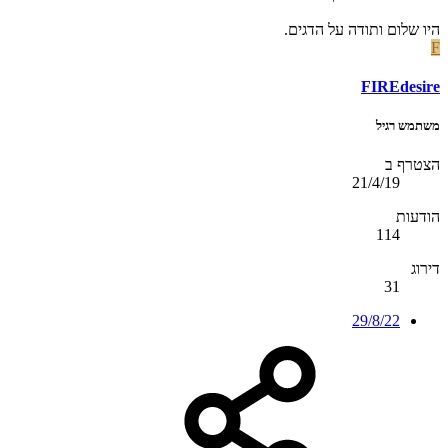
היו שלום ותודה על הדגים.
F
FIREdesire
משתמש רגיל
הצטרף ב
21/4/19
הודעות
114
דירוג
31
29/8/22