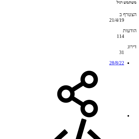
משתמש רגיל
הצטרף ב
21/4/19
הודעות
114
דירוג
31
28/8/22