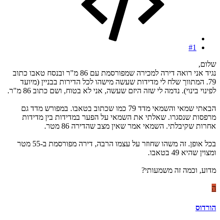
#1
שלום,
נגיד אני רואה דירה למכירה שמפורסמת עם 86 מ"ר ובנסח טאבו כתוב
79. המתווך שלח לי מדידות שעשה מישהו לכל הדירות בבניין (מיועד
לפינוי בינוי). נדמה לי שזה היזם שעשה, אני לא בטוח, ושם כתוב 86 מ"ר.
הבאתי שמאי והשמאי מדד 79 כמו שכתוב בטאבו. במפורש מדד גם
מרפסות שנסגרו. שאלתי את השמאי על הפער במדידות בין מדידות
אחרות שקיבלתי. השמאי אמר שאין מצב שהדירה 86 מטר.
בכל אופן. זה משהו שחוזר על עצמו הרבה, דירה מפורסמת ב-55 מטר
ומצוין שהיא 49 בטאבו.
מדוע, וכמה זה משמעותי?
ה
הורדוס