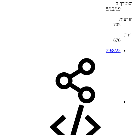
הצטרף ב
5/12/19
הודעות
705
דירוג
676
29/8/22