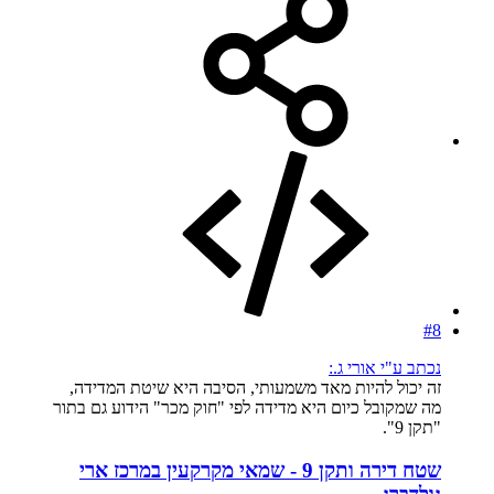
#8
נכתב ע"י אורי ג.:
זה יכול להיות מאד משמעותי, הסיבה היא שיטת המדידה,
מה שמקובל כיום היא מדידה לפי "חוק מכר" הידוע גם בתור
"תקן 9".
שטח דירה ותקן 9 - שמאי מקרקעין במרכז ארי