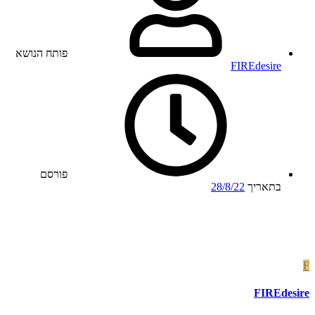
פותח הנושא
FIREdesire
פורסם
בתאריך
28/8/22
F
FIREdesire