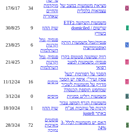
פרישה
מציאת משמעות במצב של
מוקדמת
17/6/17
34
Q
עצמאות כלכלית
והחיים
שאחריה
משמעות השקעה בETF
F
שרשום / domiciled
שוק ההון
9
30/8/25
בשוויץ
פנסיה, גמל
פנסיה/גמל משמעות הותק
N
וקרנות
6
23/8/25
ואופטימיזציה
השתלמות
רווק שמשנה סטטוס בקרן
פנסיה, גמל
H
פנסיה: משמעות למצב
וקרנות
3
21/4/25
רפואי
השתלמות
הסבר על רפורמת "בעל
עסק זעיר": איפה יש הסבר
H
מיסים
16
11/12/24
מדויק על משמעות לשכיר
שמחפש תוספת הכנסה?
R
משמעות רולינג במניות
מיסים
0
3/12/24
משמעות הגרף המוצג עבור
ד
קרנות סל עוקבות אג"ח
שוק ההון
1
18/10/24
באתר justeft
פוסטים
האם יש משמעות לכלל 3-
S
מאיכות
72
28/3/24
4%?
נמוכה