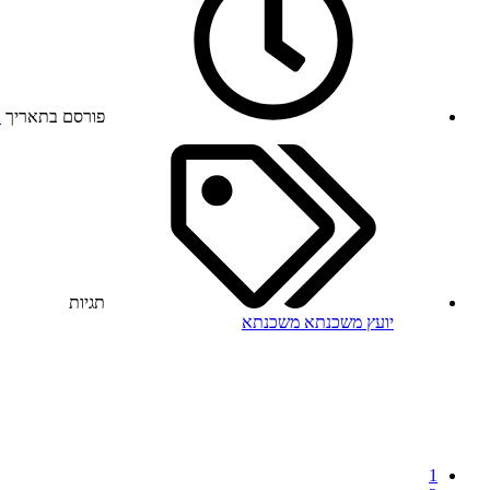
פורסם בתאריך
2
תגיות
יועץ משכנתא
משכנתא
1