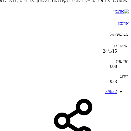
השאלה היא האם הפגישות שלי בבנקים הולכת לשרוף את היועץ במידה וא
ארגמן
משתמש רגיל
הצטרף ב
24/1/15
הודעות
608
דירוג
923
3/8/22