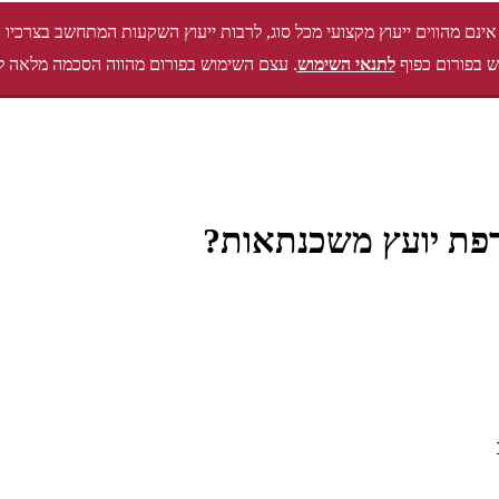
אינם מהווים ייעוץ מקצועי מכל סוג, לרבות ייעוץ השקעות המתחשב בצרכיו 
 בפורום כפוף
לתנאי השימוש
. עצם השימוש בפורום מהווה הסכמה מלאה ל
פת יועץ משכנתאות?