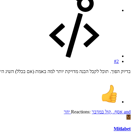
#2
בדיוק הפוך. תוכל לקבל הבנה מדויקת יותר למה באמת (אם בכלל) השיג הי
and
אסף.
,
קול במדבר
Reactions:
יוזר
M
Mitlabet