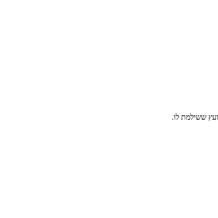
ועץ ששילמת לו.