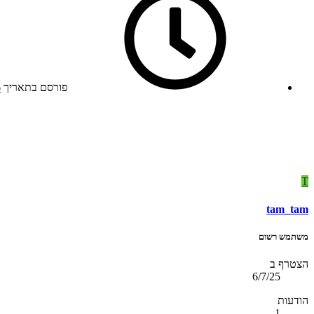
פורסם בתאריך
6
T
tam_tam
משתמש רשום
הצטרף ב
6/7/25
הודעות
1