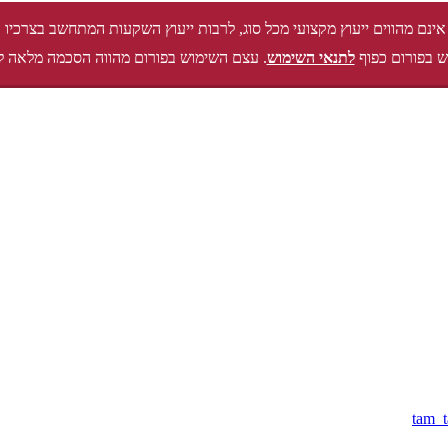
אינם מהווים ייעוץ מקצועי מכל סוג, לרבות ייעוץ השקעות המתחשב בצרכיו 
 בפורום כפוף
לתנאי השימוש
. עצם השימוש בפורום מהווה הסכמה מלאה ל
tam_