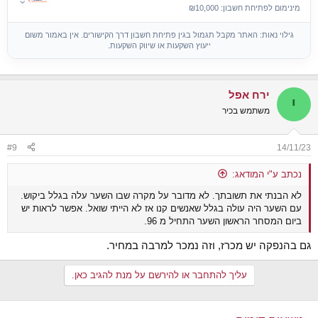
מינימום לפתיחת חשבון: ₪10,000
גילוי נאות: האתר מקבל תגמול בגין פתיחת חשבון דרך הקישורים. אין באמור משום
ייעוץ השקעות או שיווק השקעות.
ירח אפל
י
משתמש בכיר
#9
14/11/23
נכתב ע"י המודאג:
לא הבנתי את תשובתך. לא מדובר על מקרה שבו השער עלה בגלל ביקוש.
עם השער היה עולה בגלל שאנשים קנו אז לא הייתי שואל. אפשר לראות יש
ביום המסחר הראשון השער התחיל מ 96.
גם בהנפקה יש מכרז, וזה נמכר למרבה במחיר.
עליך להתחבר או להירשם על מנת להגיב כאן.