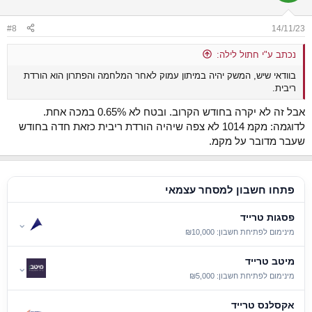
#8
14/11/23
נכתב ע"י חתול לילה:
בוודאי שיש, המשק יהיה במיתון עמוק לאחר המלחמה והפתרון הוא הורדת
ריבית.
אבל זה לא יקרה בחודש הקרוב. ובטח לא 0.65% במכה אחת.
לדוגמה: מקמ 1014 לא צפה שיהיה הורדת ריבית כזאת חדה בחודש
שעבר מדובר על מקמ.
פתחו חשבון למסחר עצמאי
פסגות טרייד
⌄
מינימום לפתיחת חשבון: ₪10,000
מיטב טרייד
⌄
מינימום לפתיחת חשבון: ₪5,000
אקסלנס טרייד
⌄