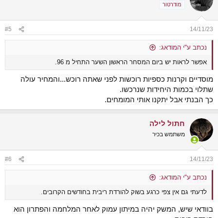
מודרטור
#5
14/11/23
נכתב ע"י המודאג:
אפשר לראות יש ביום המסחר הראשון השער התחיל מ 96.
מוסדיים וקרנות כספיות רוכשות לפני שאתה רוכש...והמחיר עולה
שתלוי בכמות היחידות שנרכשו.
כך הבנתי אבל יתקנו אותי המומחים.
חתול לילה
משתמש בכיר
#6
14/11/23
נכתב ע"י המודאג:
לדעתי גם אין צפי כרגע בשוק להורדת ריבית בחודשים הקרובים.
בוודאי שיש, המשק יהיה במיתון עמוק לאחר המלחמה והפתרון הוא