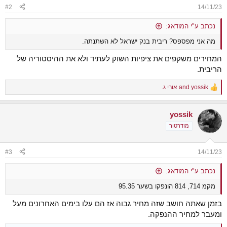
#2
14/11/23
נכתב ע"י המודאג:
מה אני מפספס? ריבית בנק ישראל לא השתנתה.
המחירים משקפים את ציפיות השוק לעתיד ולא את ההיסטוריה של
הריבית.
yossik
and
אורי ג.
R
e
a
yossik
c
t
מודרטור
i
o
n
#3
14/11/23
s
:
נכתב ע"י המודאג:
מקמ 714, 814 הונפקו בשער 95.35
בזמן שאתה חושב שזה מחיר גבוה אז הם עלו בימים האחרונים מעל
ומעבר למחיר ההנפקה.