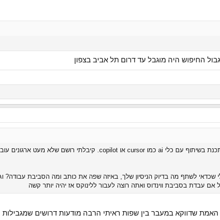
 גבול החיפוש היה מוגבל עד דרום תל אביב בצפון
מקריאה ברשת נראה שכדאי ללמוד לתכנת בשיתוף עם כלי ai כמו rsor
 שכדאי לשתף מה בדיוק הניסיון שלך, באיזה שפה את כותב ומה הסביבת עבודה? וג
ם עבדת בסביבת ווינדוס ואתה רוצה לעבור ללינוקס אז יהיה יותר קשה
ל האמת שדווקא במעבר בין שפות ראיתי הרבה מודעות דרושים שמגבילות יד