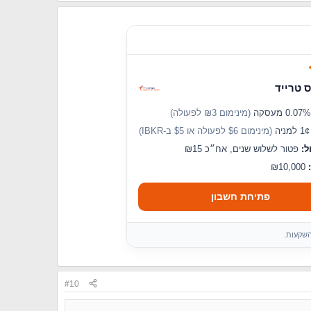
 טרייד
(מינימום ₪3 לפעולה)
מניה
(מינימום $6 לפעולה או $5 ב-IBKR)
ל:
פטור לשלוש שנים, אח״כ ₪15
₪10,000
פתיחת חשבון
השקעות.
#10