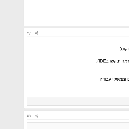
#7
 וממשקי עבודה.
#8