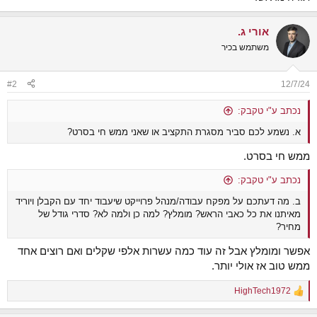
אורי ג.
משתמש בכיר
#2
12/7/24
נכתב ע"י טקבק:
א. נשמע לכם סביר מסגרת התקציב או שאני ממש חי בסרט?
ממש חי בסרט.
נכתב ע"י טקבק:
ב. מה דעתכם על מפקח עבודה/מנהל פרוייקט שיעבוד יחד עם הקבלן ויוריד
מאיתנו את כל כאבי הראש? מומלץ? למה כן ולמה לא? סדרי גודל של
מחיר?
אפשר ומומלץ אבל זה עוד כמה עשרות אלפי שקלים ואם רוצים אחד
ממש טוב אז אולי יותר.
HighTech1972
R
e