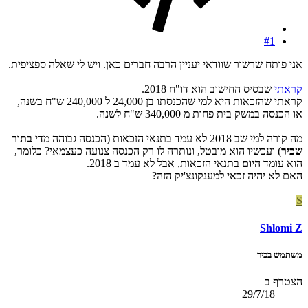
#1
אני פותח שרשור שוודאי יעניין הרבה חברים כאן. ויש לי שאלה ספציפית.
קראתי
שבסיס החישוב הוא דו"ח 2018.
קראתי שהזכאות היא למי שהכנסתו בן 24,000 ל 240,000 ש"ח בשנה,
או הכנסה במשק בית פחות מ 340,000 ש"ח לשנה.
מה קורה למי שב 2018 לא עמד בתנאי הזכאות (הכנסה גבוהה מדי
בתור
שכיר
) ועכשיו הוא מובטל, ונותרה לו רק הכנסה צנועה כעצמאי? כלומר,
הוא עומד
היום
בתנאי הזכאות, אבל לא עמד ב 2018.
האם לא יהיה זכאי למענקונצ'יק הזה?
S
Shlomi Z
משתמש בכיר
הצטרף ב
29/7/18