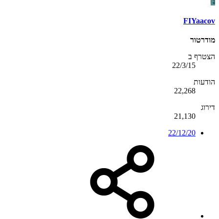
F
FIYaacov
מודרטור
הצטרף ב
22/3/15
הודעות
22,268
דירוג
21,130
22/12/20