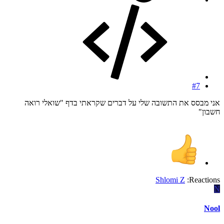
#7
אני מבסס את התשובה שלי על דברים שקראתי בדף "שואלי רואה
חשבון"
Shlomi Z
Reactions:
N
Nool