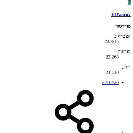
F
FIYaacov
מודרטור
הצטרף ב
22/3/15
הודעות
22,268
דירוג
21,130
22/12/20