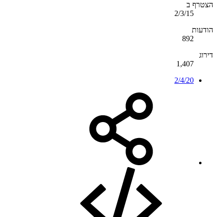
הצטרף ב
2/3/15
הודעות
892
דירוג
1,407
2/4/20