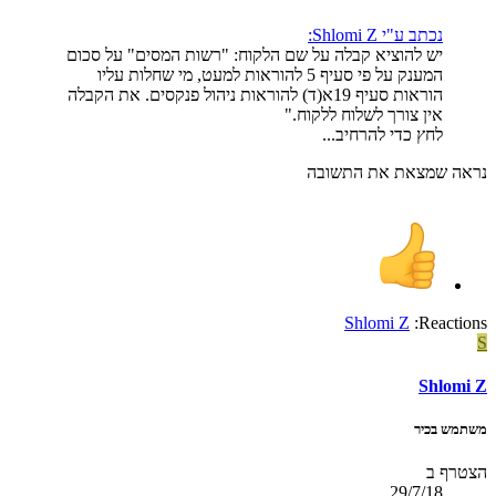
נכתב ע"י Shlomi Z:
יש להוציא קבלה על שם הלקוח: "רשות המסים" על סכום
המענק על פי סעיף 5 להוראות למעט, מי שחלות עליו
הוראות סעיף 19א(ד) להוראות ניהול פנקסים. את הקבלה
אין צורך לשלוח ללקוח."
לחץ כדי להרחיב...
נראה שמצאת את התשובה
Shlomi Z
Reactions:
S
Shlomi Z
משתמש בכיר
הצטרף ב
29/7/18