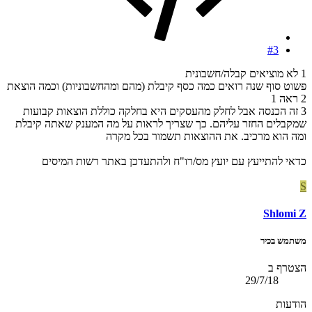
#3
1 לא מוציאים קבלה/חשבונית
פשוט סוף שנה רואים כמה כסף קיבלת (מהם ומהחשבוניות) וכמה הוצאת
2 ראה 1
3 זה הכנסה אבל לחלק מהעסקים היא בחלקה כוללת הוצאות קבועות
שמקבלים החזר עליהם. כך שצריך לראות על מה המענק שאתה קיבלת
ומה הוא מרכיב. את ההוצאות תשמור בכל מקרה
כדאי להתייעץ עם יועץ מס/רו"ח ולהתעדכן באתר רשות המיסים
S
Shlomi Z
משתמש בכיר
הצטרף ב
29/7/18
הודעות