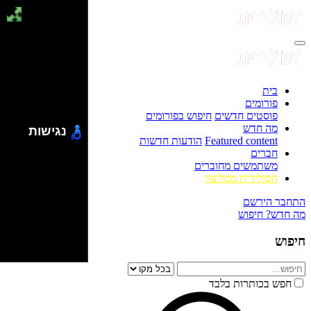
בית
פורומים
פוסטים חדשים
חיפוש בפורומים
מה חדש
נגישות
Featured content
הודעות חדשות
חברים
משתמשים מחוברים
הסולידית ממליצה
התחבר
הירשם
מה חדש?
חיפוש
חיפוש
חפש בכותרות בלבד