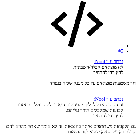
#5
נכתב ע"י Nool:
לא מוציאים קבלה/חשבונית
לחץ כדי להרחיב...
חד משמעית מוציאים על כל מענק שכזה בנפרד
נכתב ע"י Nool:
זה הכנסה אבל לחלק מהעסקים היא בחלקה כוללת הוצאות
קבועות שמקבלים החזר עליהם.
לחץ כדי להרחיב...
גם הלקוחות משתתפים איתך בהוצאות, זה לא אומר שאתה מוציא להם
קבלה רק על החלק שהוא לא הוצאות.