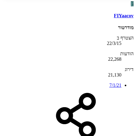
F
FIYaacov
מודרטור
הצטרף ב
22/3/15
הודעות
22,268
דירוג
21,130
7/1/21