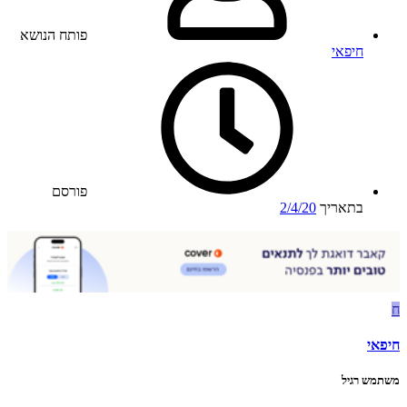
פותח הנושא
חיפאי
פורסם
בתאריך
2/4/20
ח
חיפאי
משתמש רגיל