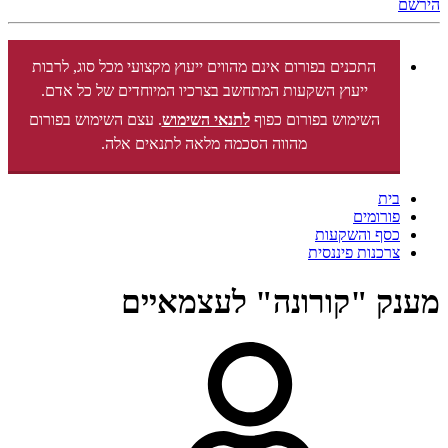
הירשם
התכנים בפורום אינם מהווים ייעוץ מקצועי מכל סוג, לרבות
ייעוץ השקעות המתחשב בצרכיו המיוחדים של כל אדם.
השימוש בפורום כפוף
לתנאי השימוש
. עצם השימוש בפורום
מהווה הסכמה מלאה לתנאים אלה.
בית
פורומים
כסף והשקעות
צרכנות פיננסית
מענק "קורונה" לעצמאיים