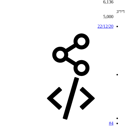
6,136
דירוג
5,000
22/12/20
#4