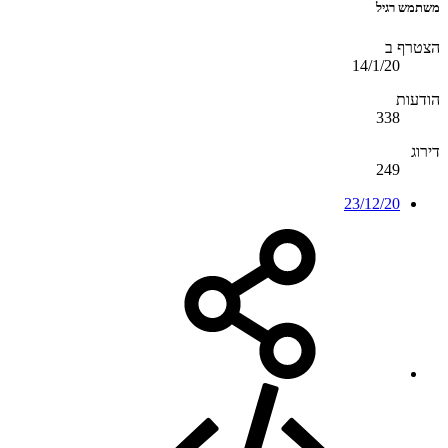
משתמש רגיל
הצטרף ב
14/1/20
הודעות
338
דירוג
249
23/12/20