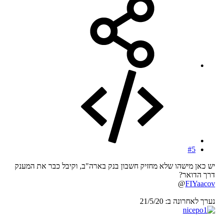
#5
יש כאן מישהו שלא מחזיק חשבון בנק בארה"ב, וקיבל כבר את המענק
דרך הדואר?
@
FIYaacov
נערך לאחרונה ב:
21/5/20