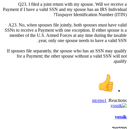
Q23. I filed a joint return with my spouse. Will we receive a
Payment if I have a valid SSN and my spouse has an IRS Individual
Taxpayer Identification Number (ITIN)?
A23. No, when spouses file jointly, both spouses must have valid
SSNs to receive a Payment with one exception. If either spouse is a
member of the U.S. Armed Forces at any time during the taxable
year, only one spouse needs to have a valid SSN.
If spouses file separately, the spouse who has an SSN may qualify
for a Payment; the other spouse without a valid SSN will not
qualify.
nicepo1
Reactions:
yossik
מודרטור