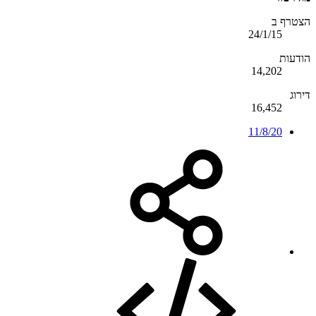
הצטרף ב
24/1/15
הודעות
14,202
דירוג
16,452
11/8/20