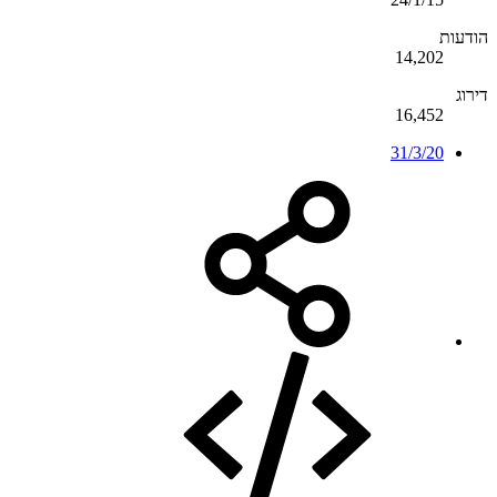
הודעות
14,202
דירוג
16,452
31/3/20