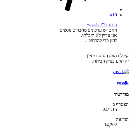
#10
נכתב ע"י yossik:
האם יש עדכונים מחברים נוספים.
אני עדיין לא קיבלתי.
לחץ כדי להרחיב...
קיבלנו מזמן (הגיע במאי)
זה הגיע בצ׳ק הביתה.
yossik
מודרטור
הצטרף ב
24/1/15
הודעות
14,202