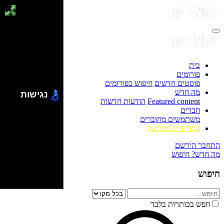
בית
פורומים
פוסטים חדשים
חיפוש בפורומים
מה חדש
נגישות
Featured content
הודעות חדשות
חברים
משתמשים מחוברים
הסולידית ממליצה
התחבר
הירשם
מה חדש?
חיפוש
חיפוש
חפש בכותרות בלבד