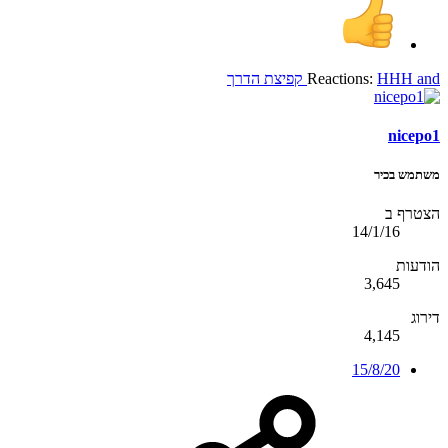
and
HHH
Reactions:
קפיצת הדרך
nicepo1
משתמש בכיר
הצטרף ב
14/1/16
הודעות
3,645
דירוג
4,145
15/8/20