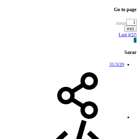
Go to page
בצע
הבא
Last
S
Sarar
31/3/20