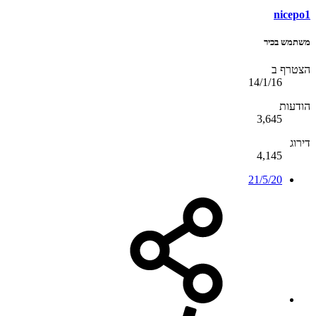
nicepo1
משתמש בכיר
הצטרף ב
14/1/16
הודעות
3,645
דירוג
4,145
21/5/20