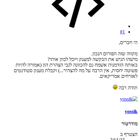
#1
הי חברים,
מקווה שזה הפורום הנכון.
מישהו הגיש את הבקשה למענק ויוכל לכוון אותי?
באותה הזדמנות אשמח גם להכוונה לגבי הצהרת הון (אמורה להיות
פשוטה יחסית, אין הרבה על מה להצהיר...) וקבלת מענק סטודנטים
לאזרחים אמריקאים.
תודה רבה
yossik
מודרטור
הצטרף ב
24/1/15