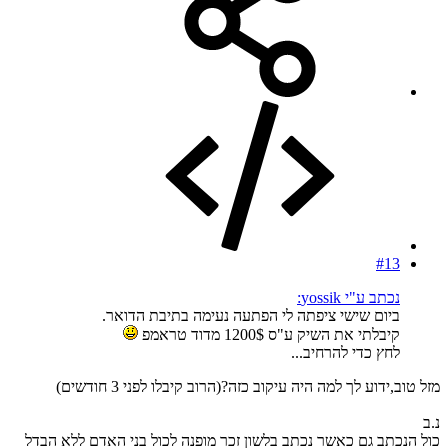
#13
נכתב ע"י yossik:
ביום שישי ציפתה לי הפתעה נעימה בתיבת הדואר.
קיבלתי את השיק ע"ס 1200$ מדוד טראמפ
לחץ כדי להרחיב...
מזל טוב,ידוע לך למה היה עיקוב כזה?(הרוב קיבלו לפני 3 חודשים)
נ.ב
כול הנכתב גם כאשר נכתב בלשון זכר מופנה לכול בני האדם ללא הבדל