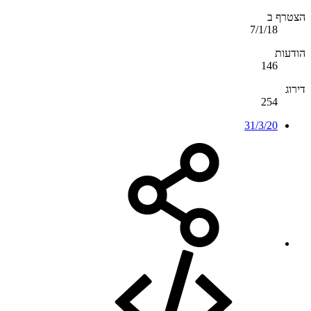
הצטרף ב
7/1/18
הודעות
146
דירוג
254
31/3/20