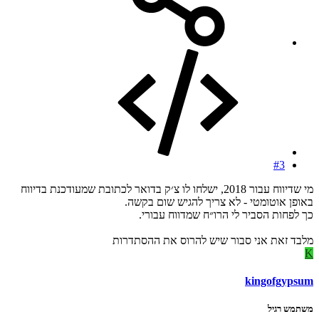
#3
מי שדיווח עבור 2018, ישלחו לו צ׳ק בדואר לכתובת שמעודכנת בדיווח
באופן אוטומטי - לא צריך להגיש שום בקשה.
כך לפחות הסביר לי הרו״ח שמדווח עבורי.
מלבד זאת אני סבור שיש להרוס את ההסתדרות
K
kingofgypsum
משתמש רגיל