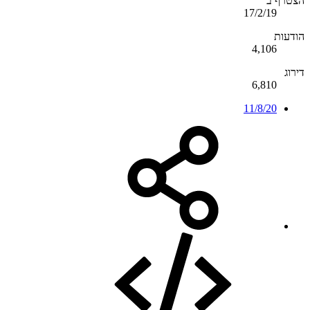
הצטרף ב
17/2/19
הודעות
4,106
דירוג
6,810
11/8/20