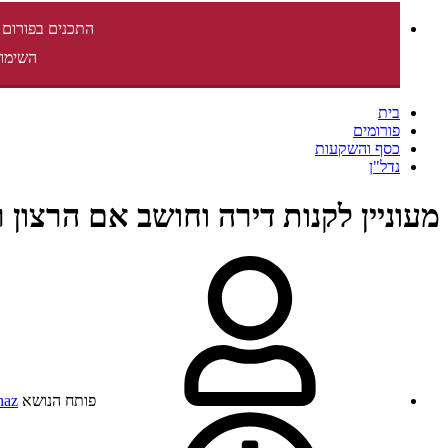
התכנים בפורום 
השימוש
בית
פורומים
כסף והשקעות
נדל"ן
מעוניין לקנות דירה וחושב אם הרצון ר
פותח הנושא
haz