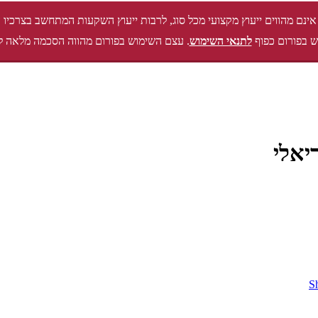
אינם מהווים ייעוץ מקצועי מכל סוג, לרבות ייעוץ השקעות המתחשב בצרכיו 
 בפורום כפוף
לתנאי השימוש
. עצם השימוש בפורום מהווה הסכמה מלאה ל
יאלי
S