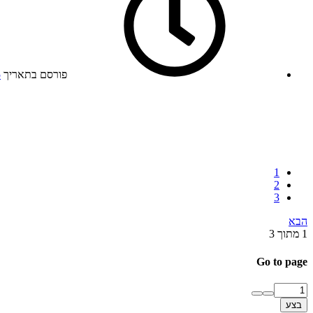
פורסם בתאריך
5
1
2
3
הבא
1 מתוך 3
Go to page
בצע