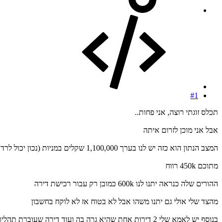
#1
תכלס זוגתי רוצה, אני פחות..
אבל אני מוכן לזרום איתה
המצב הנתון הוא כזה יש לנו בערך 1,100,000 שקלים במניות (נכון יכול לרדת וכו.. הכל ידוע)
מתוכם 450k רווח
ההורים שלה כנראה יתנו לנו 600k כמובן רק עבור רכישת דירה
מהצד שלי אולי גם יתנו משהו אבל לא בטוח אז לא לוקח בחשבון
בנוסף יש לאמא שלי 2 דירות אחת שהיא גרה בה ועוד דירה שעוברת תהליך פינוי בינוי