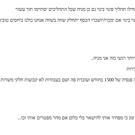
תהליך פינוי בינוי גם כן מניח שכל התהליכים יסתיימו תוך עשור
ד אח אחד ) הסכמנו ש 3 הדירות שעוברות פינוי בינוי אם ימכרו/יושכרו הכסף יתחלק שווה בשווה אנ
תר רגשי כזה אני מניח..
 כי מפחיד אותי להישאר בלי כלום אם מחר מפטרים אותי וכו...