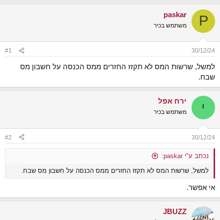
נ
ב
ו
ת
paskar
P
ש
א
משתמש בכיר
א
ר
י
ך
#1
30/12/24
למשל, שרשות המס לא תקזז החזרים ממס הכנסה על חשבון מס
שבח.
ירח אפל
י
משתמש בכיר
#2
30/12/24
נכתב ע"י paskar:
למשל, שרשות המס לא תקזז החזרים ממס הכנסה על חשבון מס שבח.
אי אפשר.
JBUZZ