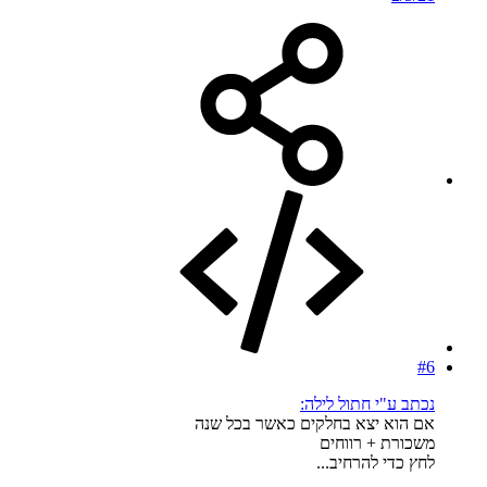
#6
נכתב ע"י חתול לילה:
אם הוא יצא בחלקים כאשר בכל שנה
משכורת + רווחים
לחץ כדי להרחיב...