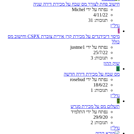
חישוב פחת לצורך מס שבח על מכירת דירה שניה
נפתח על ידי Michel
4/11/22
תגובות: 31
נדל"ן
J
מיסוי דיבידנדים על מכירת קרן אירית צוברת CSPX וחישוב מס
כולל
נפתח על ידי justme1
25/7/22
תגובות: 3
שוק ההון
R
מס שבח על מכירת דירה חדשה
נפתח על ידי rosebud
18/6/22
תגובות: 1
נדל"ן
ה
תשלום מס על מכירת מגרש
נפתח על ידי התלמיד
29/9/20
תגובות: 2
נדל"ן