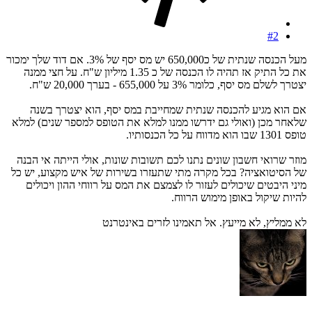
#2
מעל הכנסה שנתית של כ650,000 יש מס יסף של 3%. אם דוד שלך ימכור
את כל התיק אז תהיה לו הכנסה של כ 1.35 מיליון ש"ח. על חצי ממנה
יצטרך לשלם מס יסף, כלומר 3% על 655,000 - בערך 20,000 ש"ח.
אם הוא מגיע להכנסה שנתית שמחייבת במס יסף, הוא יצטרך בשנה
שלאחר מכן (ואולי גם ידרשו ממנו למלא את הטופס למספר שנים) למלא
טופס 1301 שבו הוא מדווח על כל הכנסותיו.
מוזר שרואי חשבון שונים נתנו לכם תשובות שונות, אולי הייתה אי הבנה
של הסיטואציה? בכל מקרה מתי שתעזרו בשירות של איש מקצוע, יש כל
מיני היבטים שיכולים לעזור לו לצמצם את המס על רווחי ההון ויכולים
להיות שיקול באופן מימוש הרווח.
לא ממליץ, לא מייעץ. אל תאמינו לזרים באינטרנט