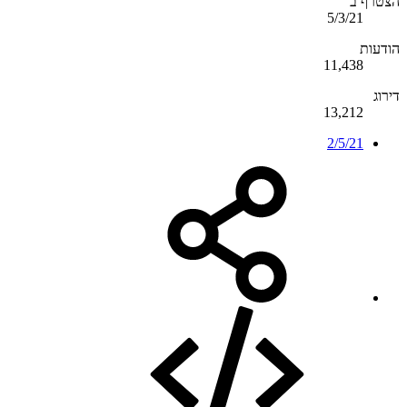
הצטרף ב
5/3/21
הודעות
11,438
דירוג
13,212
2/5/21