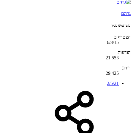
גרהם
משתמש בכיר
הצטרף ב
6/3/15
הודעות
21,553
דירוג
29,425
2/5/21