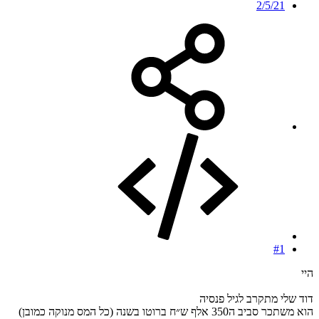
2/5/21
#1
היי
דוד שלי מתקרב לגיל פנסיה
הוא משתכר סביב ה350 אלף ש״ח ברוטו בשנה (כל המס מנוקה כמובן)