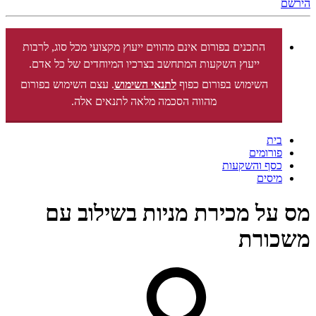
הירשם
התכנים בפורום אינם מהווים ייעוץ מקצועי מכל סוג, לרבות
ייעוץ השקעות המתחשב בצרכיו המיוחדים של כל אדם.
השימוש בפורום כפוף
לתנאי השימוש
. עצם השימוש בפורום
מהווה הסכמה מלאה לתנאים אלה.
בית
פורומים
כסף והשקעות
מיסים
מס על מכירת מניות בשילוב עם
משכורת