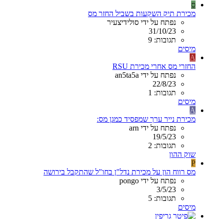
ס
מכירת תיק השקעות בשביל החזר מס
נפתח על ידי סולידיצעיר
31/10/23
תגובות: 9
מיסים
A
החזרי מס אחרי מכירת RSU
נפתח על ידי an5ta5a
22/8/23
תגובות: 1
מיסים
A
מכירת נייר ערך שמפסיד כמגן מס:
נפתח על ידי arn
19/5/23
תגובות: 2
שוק ההון
P
מס רווח הון על מכירת נדל"ן בחו"ל שהתקבל בירושה
נפתח על ידי pongo
3/5/23
תגובות: 5
מיסים