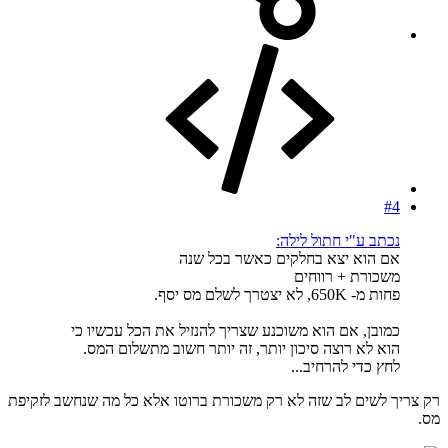
#4
נכתב ע"י חתול לילה:
אם הוא יצא בחלקים כאשר בכל שנה
משכורת + רווחים
פחות מ- 650K, לא יצטרך לשלם מס יסף.
כמובן, אם הוא משוכנע שצריך להנזיל את הכל עכשיו כי
הוא לא רוצה סיכון יותר, זה יותר חשוב מתשלום המס.
לחץ כדי להרחיב...
רק צריך לשים לב שזה לא רק משכורת ברוטו אלא כל מה שנחשב לזקיפת
מס.