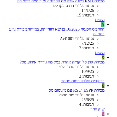
מכירת RSU בשנה שבה מס ההכנסה נמוך ממס רווחי הון
נפתח על ידי דרדס בקרקס
14/1/26
תגובות: 15
מיסים
A
חוזר מס הכנסה 10/2025 בנושא רווחי הון, במיוחד מכירת ני"ע
במט"ח
נפתח על ידי Avi1001
7/12/25
תגובות: 2
מיסים
ס
מכירת קרן סל וקניית אחרת במקומה גוררת אירוע מס?
נפתח על ידי סרגיי הלוי
10/9/25
תגובות: 2
ברוקרים ופלטפורמות מסחר
ס
מכירת ESPP וRSU עם מינימום מס
נפתח על ידי סוס מנצח
25/6/25
תגובות: 4
שוק ההון
S