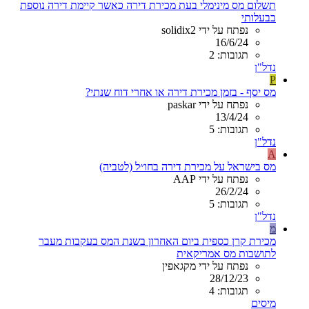
תשלום מס מינימלי בעת מכירת דירה כאשר קיימת דירה נוספת
בבעלותי
נפתח על ידי solidix2
16/6/24
תגובות: 2
נדל"ן
P
מס יסף - בזמן מכירת דירה או אחרי דוח שנתי?
נפתח על ידי paskar
13/4/24
תגובות: 5
נדל"ן
A
מס בישראל על מכירת דירה בחו״ל (לטביה)
נפתח על ידי AAP
26/2/24
תגובות: 5
נדל"ן
מ
מכירת קרן כספית ביום האחרון בשנת המס בעקבות מעבר
לתושבות מס אמריקאית
נפתח על ידי מקגאפין
28/12/23
תגובות: 4
מיסים