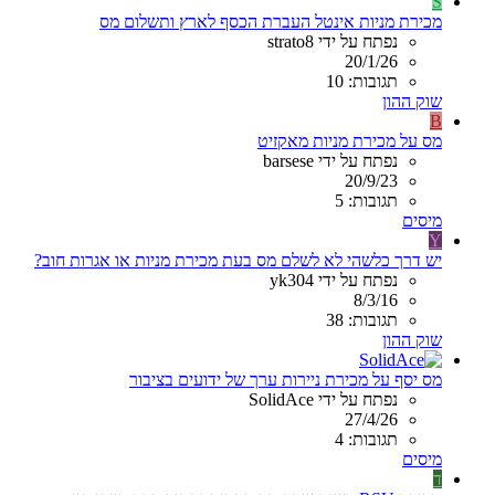
S
מכירת מניות אינטל העברת הכסף לארץ ותשלום מס
נפתח על ידי strato8
20/1/26
תגובות: 10
שוק ההון
B
מס על מכירת מניות מאקזיט
נפתח על ידי barsese
20/9/23
תגובות: 5
מיסים
Y
יש דרך כלשהי לא לשלם מס בעת מכירת מניות או אגרות חוב?
נפתח על ידי yk304
8/3/16
תגובות: 38
שוק ההון
מס יסף על מכירת ניירות ערך של ידועים בציבור
נפתח על ידי SolidAce
27/4/26
תגובות: 4
מיסים
ד