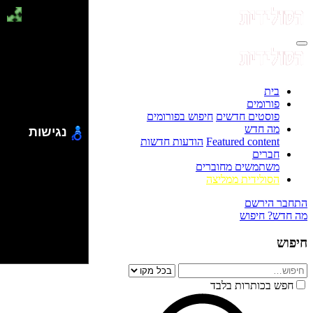
בית
פורומים
פוסטים חדשים
חיפוש בפורומים
מה חדש
נגישות
Featured content
הודעות חדשות
חברים
משתמשים מחוברים
הסולידית ממליצה
התחבר
הירשם
מה חדש?
חיפוש
חיפוש
חפש בכותרות בלבד