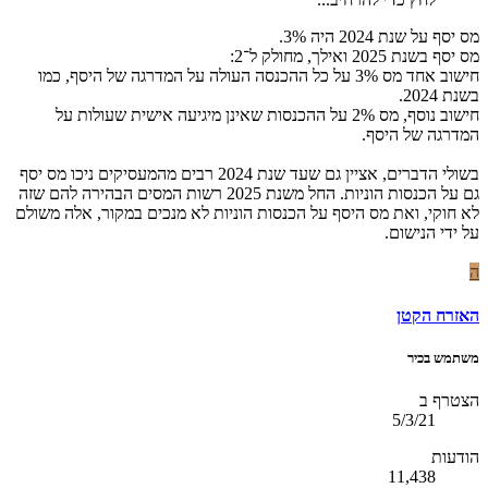
מס יסף על שנת 2024 היה 3%.
מס יסף בשנת 2025 ואילך, מחולק ל־2:
חישוב אחד מס 3% על כל ההכנסה העולה על המדרגה של היסף, כמו
בשנת 2024.
חישוב נוסף, מס 2% על ההכנסות שאינן מיגיעה אישית שעולות על
המדרגה של היסף.
בשולי הדברים, אציין גם שעד שנת 2024 רבים מהמעסיקים ניכו מס יסף
גם על הכנסות הוניות. החל משנת 2025 רשות המסים הבהירה להם שזה
לא חוקי, ואת מס היסף על הכנסות הוניות לא מנכים במקור, אלה משולם
על ידי הנישום.
ה
האזרח הקטן
משתמש בכיר
הצטרף ב
5/3/21
הודעות
11,438