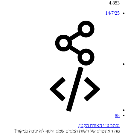
4,853
14/7/25
#8
נכתב ע"י האזרח הקטן:
מה האינטרס של רשות המסים שמס היסף לא ינוכה במקור?