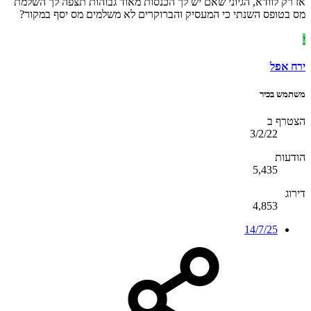
אז רק לוודא, הגיוני שאם יש לך הכנסות מאוד גבוהות תצפה לך השלמת
מס בטופס השנתי כי המעסיק והברוקרים לא משלמים מס יסף במקור?
י
ירח אפל
משתמש בכיר
הצטרף ב
3/2/22
הודעות
5,435
דירוג
4,853
14/7/25