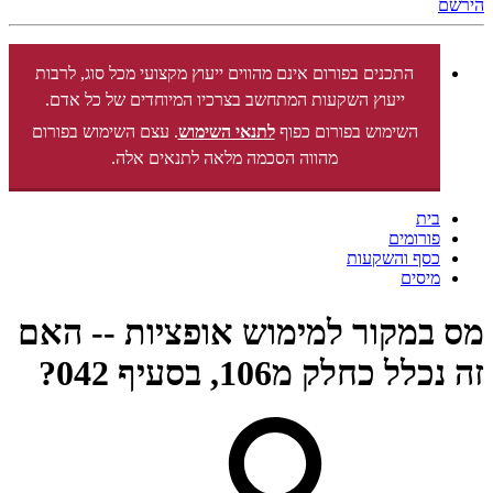
הירשם
התכנים בפורום אינם מהווים ייעוץ מקצועי מכל סוג, לרבות
ייעוץ השקעות המתחשב בצרכיו המיוחדים של כל אדם.
השימוש בפורום כפוף
לתנאי השימוש
. עצם השימוש בפורום
מהווה הסכמה מלאה לתנאים אלה.
בית
פורומים
כסף והשקעות
מיסים
מס במקור למימוש אופציות -- האם
זה נכלל כחלק מ106, בסעיף 042?