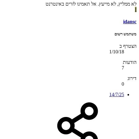
לא ממליץ, לא מייעץ. אל תאמינו לזרים באינטרנט
I
idansc
משתמש רשום
הצטרף ב
1/10/18
הודעות
7
דירוג
0
14/7/25