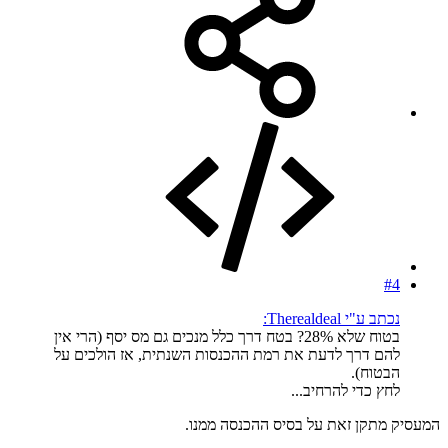
#4
נכתב ע"י Therealdeal:
בטוח שלא 28%? בטח דרך כלל מנכים גם מס יסף (הרי אין
להם דרך לדעת את רמת ההכנסות השנתית, אז הולכים על
הבטוח).
לחץ כדי להרחיב...
המעסיק מתקן זאת על בסיס ההכנסה ממנו.