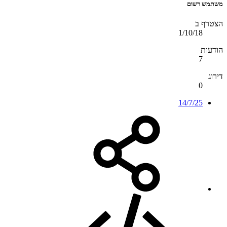
משתמש רשום
הצטרף ב
1/10/18
הודעות
7
דירוג
0
14/7/25