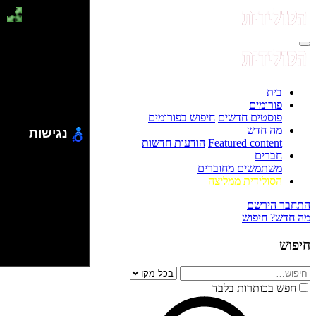
בית
פורומים
פוסטים חדשים
חיפוש בפורומים
מה חדש
נגישות
Featured content
הודעות חדשות
חברים
משתמשים מחוברים
הסולידית ממליצה
התחבר
הירשם
מה חדש?
חיפוש
חיפוש
חפש בכותרות בלבד