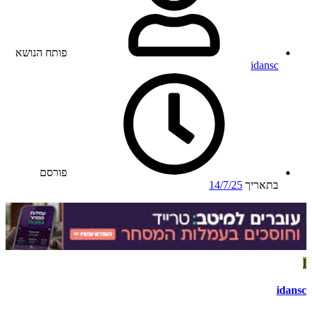
פותח הנושא
idansc
פורסם
בתאריך
14/7/25
I
idansc