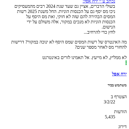
נכתב ע"י ירח אפל:
בשולי הדברים, אציין גם שעד שנת 2024 רבים מהמעסיקים
ניכו מס יסף גם על הכנסות הוניות. החל משנת 2025 רשות
המסים הבהירה להם שזה לא חוקי, ואת מס היסף על
הכנסות הוניות לא מנכים במקור, אלה משולם על ידי
הנישום.
לחץ כדי להרחיב...
מה האינטרס של רשות המסים שמס היסף לא ינוכה במקור? דרישות
להחזרי מס לאחר מספר שנים?
לא ממליץ, לא מייעץ. אל תאמינו לזרים באינטרנט
י
ירח אפל
משתמש בכיר
הצטרף ב
3/2/22
הודעות
5,435
דירוג