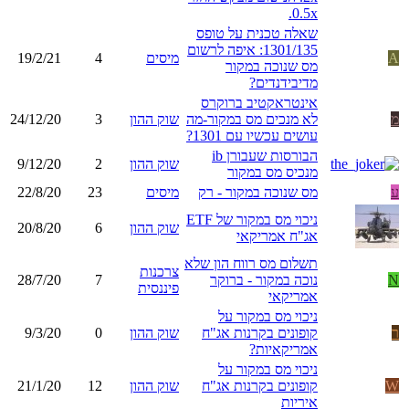
0.5x.
שאלה טכנית על טופס
1301/135: איפה לרשום
A
מיסים
4
19/2/21
מס שנוכה במקור
מדיבידנדים?
אינטראקטיב ברוקרס
מ
לא מנכים מס במקור-מה
שוק ההון
3
24/12/20
עושים עכשיו עם 1301?
הבורסות שעבורן ib
שוק ההון
2
9/12/20
מנכיס מס במקור
ע
מס שנוכה במקור - רק
מיסים
23
22/8/20
ניכוי מס במקור של ETF
שוק ההון
6
20/8/20
אג"ח אמריקאי
תשלום מס רווח הון שלא
צרכנות
N
נוכה במקור - ברוקר
7
28/7/20
פיננסית
אמריקאי
ניכוי מס במקור על
ר
קופונים בקרנות אג"ח
שוק ההון
0
9/3/20
אמריקאיות?
ניכוי מס במקור על
W
קופונים בקרנות אג"ח
שוק ההון
12
21/1/20
איריות