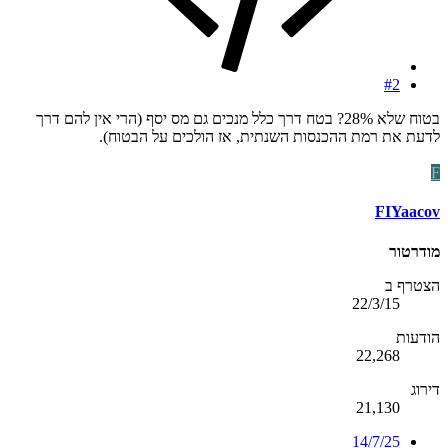
#2
בטוח שלא 28%? בטח דרך כלל מנכים גם מס יסף (הרי אין להם דרך
לדעת את רמת ההכנסות השנתית, אז הולכים על הבטוח).
F
FIYaacov
מודרטור
הצטרף ב
22/3/15
הודעות
22,268
דירוג
21,130
14/7/25