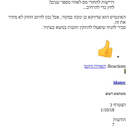
דרישות להחזרי מס לאחר מספר שנים?
לחץ כדי להרחיב...
האינטרס הוא שדווקא כן ינוכה במקור, אבל נכון להיום החוק לא מתיר
את זה.
סביר להניח שיפעלו להתקין תקנות בנושא בעתיד.
Reactions:
האזרח הקטן
I
idansc
משתמש רשום
הצטרף ב
1/10/18
הודעות
7