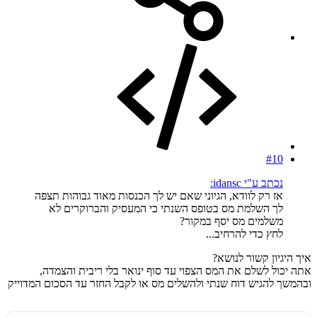
#10
נכתב ע"י idansc:
אז רק לוודא, הגיוני שאם יש לך הכנסות מאוד גבוהות תצפה
לך השלמת מס בטופס השנתי כי המעסיק והברוקרים לא
משלמים מס יסף במקור?
לחץ כדי להרחיב...
איך היגיון קשור לנושא?
אתה יכול לשלם את המס הצפוי עד סוף ינואר בלי ריבית והצמדה,
ובהמשך להגיש דוח שנתי ולהשלים מס או לקבל החזר עד הסכום המדוייק