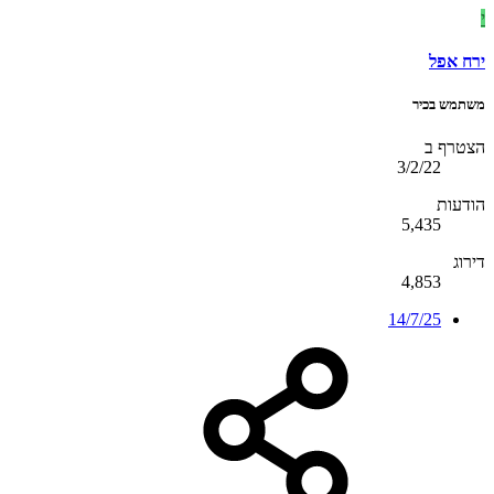
י
ירח אפל
משתמש בכיר
הצטרף ב
3/2/22
הודעות
5,435
דירוג
4,853
14/7/25