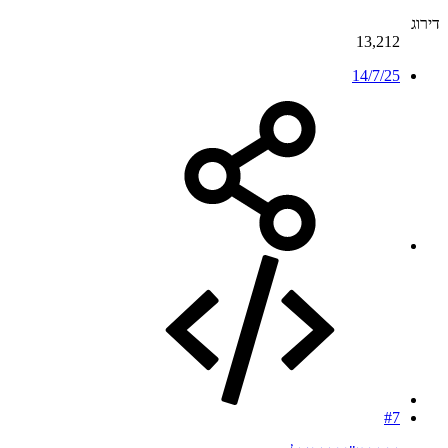
דירוג
13,212
14/7/25
#7