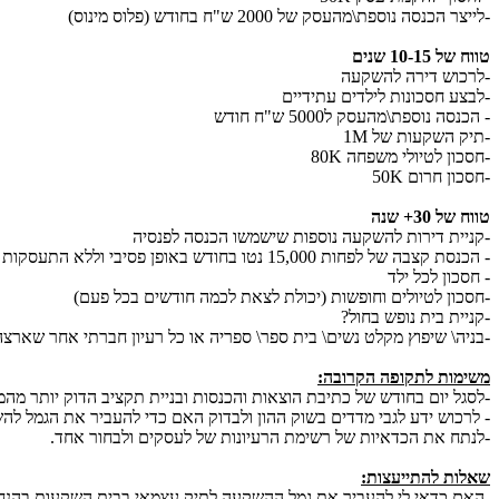
-לייצר הכנסה נוספת\מהעסק של 2000 ש"ח בחודש (פלוס מינוס)
טווח של 10-15 שנים
-לרכוש דירה להשקעה
-לבצע חסכונות לילדים עתידיים
- הכנסה נוספת\מהעסק ל5000 ש"ח חודש
-תיק השקעות של 1M
-חסכון לטיולי משפחה 80K
-חסכון חרום 50K
טווח של 30+ שנה
-קניית דירות להשקעה נוספות שישמשו הכנסה לפנסיה
- הכנסת קצבה של לפחות 15,000 נטו בחודש באופן פסיבי וללא התעסקות (דיבידנדים,עסק, מוצר, אתר, נדל"ן)
- חסכון לכל ילד
-חסכון לטיולים וחופשות (יכולת לצאת לכמה חודשים בכל פעם)
-קניית בית נופש בחול?
-בניה\ שיפוץ מקלט נשים\ בית ספר\ ספריה או כל רעיון חברתי אחר שארצ
משימות לתקופה הקרובה:
-לסגל יום בחודש של כתיבת הוצאות והכנסות ובניית תקציב הדוק יותר מהמצב כרגע. לה
- לרכוש ידע לגבי מדדים בשוק ההון ולבדוק האם כדי להעביר את הגמל ל
-לנתח את הכדאיות של רשימת הרעיונות של לעסקים ולבחור אחד.
שאלות להתייעצות:
-האם כדאי לי להעביר את גמל ההשקעה לתיק עצמאי בבית השקעות בהנחה