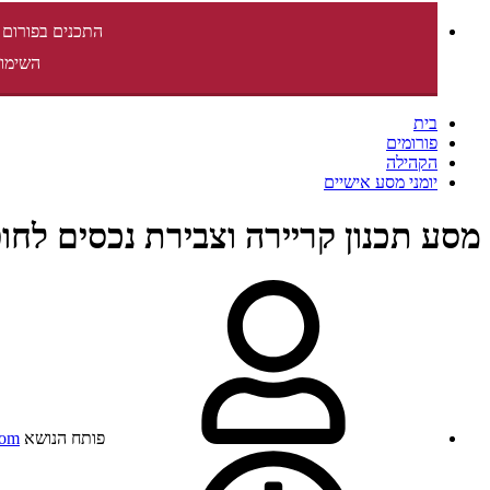
התכנים בפורום 
השימוש
בית
פורומים
הקהילה
יומני מסע אישיים
מסע תכנון קריירה וצבירת נכסים לחו
פותח הנושא
oom