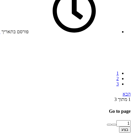
פורסם בתאריך
1
1
2
3
הבא
1 מתוך 3
Go to page
בצע