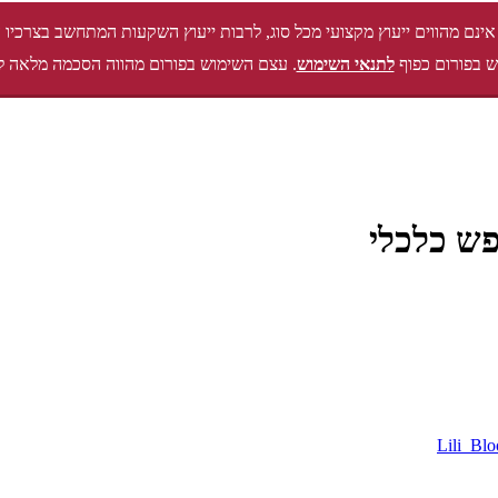
אינם מהווים ייעוץ מקצועי מכל סוג, לרבות ייעוץ השקעות המתחשב בצרכיו 
 בפורום כפוף
לתנאי השימוש
. עצם השימוש בפורום מהווה הסכמה מלאה ל
פש כלכלי
Lili_Bl