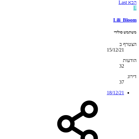
הבא
Last
L
Lili_Bloom
משתמש סולידי
הצטרף ב
15/12/21
הודעות
32
דירוג
37
18/12/21