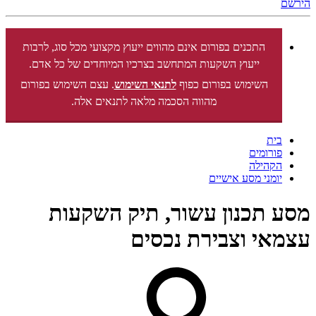
הירשם
התכנים בפורום אינם מהווים ייעוץ מקצועי מכל סוג, לרבות
ייעוץ השקעות המתחשב בצרכיו המיוחדים של כל אדם.
השימוש בפורום כפוף
לתנאי השימוש
. עצם השימוש בפורום
מהווה הסכמה מלאה לתנאים אלה.
בית
פורומים
הקהילה
יומני מסע אישיים
מסע תכנון עשור, תיק השקעות
עצמאי וצבירת נכסים