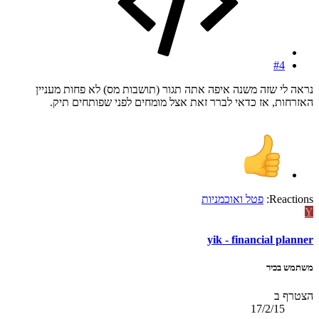
#4
נראה לי שזה משנה איפה אתה תגור (תושבות מס) לא פחות מעניין
האזרחות, אז כדאי לברר זאת אצל מומחים לפני שפותחים תיק.
Reactions:
פטל ואוכמניות
Y
yik - financial planner
משתמש בכיר
הצטרף ב
17/2/15