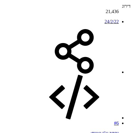
דירוג
21,436
24/2/22
#6