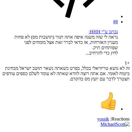
#8
נכתב ע"י HHH:
נראה לי שזה משנה איפה אתה תגור (תושבות מס) לא פחות
מעניין האזרחות, אז כדאי לברר זאת אצל מומחים לפני
שפותחים תיק.
לחץ כדי להרחיב...
+1
זה לא נושא טריוויאלי בכלל, בפרט כשאתה נשאר תושב ישראל מבחינת
ביטוח לאומי. אם אתה רוצה לוודא שאתה לא עומד לשלם כספים עודפים
תצטרך לדבר עם יועץ מס בהקדם.
yossik
Reactions: