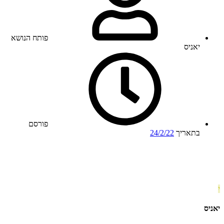
פותח הנושא
יאניס
פורסם
בתאריך
24/2/22
י
יאניס