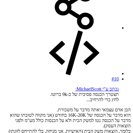
#10
נכתב ע"י MichaelScott:
תצטרך הכנסה פסיבית של כ-9k ברוטו.
לחץ כדי להרחיב...
הבן אדם עצמאי ואתה מדבר על משכורת.
הוא מדבר על הכנסה של 16K-20K בחודש (אני מקווה לטובתו שהוא
מדבר על הכנסה נטו למשק הבית ולא על הכנסות כולל מע"מ ולפני
הוצאות העסק).
כלומר, הוצאות משק הבית (האישיות, אני מניחה, בלי להתייחס לזוגתו)