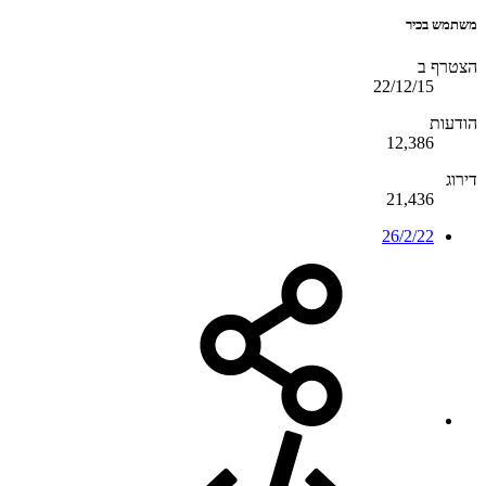
משתמש בכיר
הצטרף ב
22/12/15
הודעות
12,386
דירוג
21,436
26/2/22