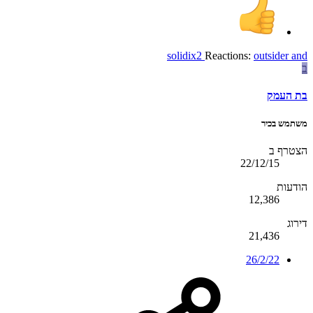
solidix2
Reactions:
outsider
and
ב
בת העמק
משתמש בכיר
הצטרף ב
22/12/15
הודעות
12,386
דירוג
21,436
26/2/22