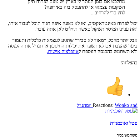
מתלבט אם בזמן הנותר לי בארץ יש טעם לפתוח תיק
השקעות עצמאי או להתעסק בזה באירופה?
לחץ כדי להרחיב...
יכול לפתוח באינטראקטיב, ואז לא משנה איפה תגור תוכל לעבוד איתו,
ואת ענייני המיסוי תשקול כאשר תחליט לאן אתה עובר.
אבל יותר מהכל, *מאוד לא סביר* שתגיע לעצמאות כלכלית ותעמוד
ביעד שהצבת אם לא תשפר את יכולות החיסכון או תגדיל את ההכנסה
ולא תשתמש בהכנסה הנוספת ל
אינפלציה אישית.
בהצלחה!
and
Wonko
Reactions:
המהנדל
פטל ואוכמניות
משתמש בכיר