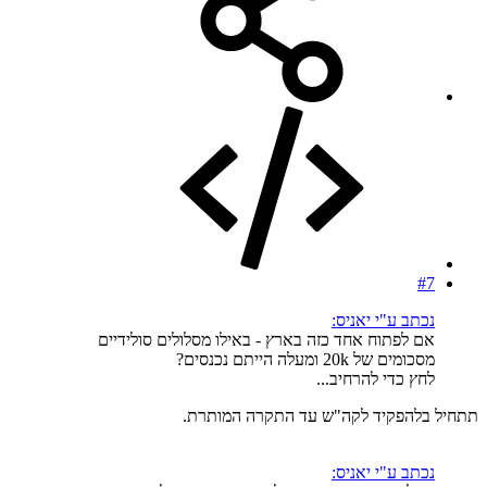
#7
נכתב ע"י יאניס:
אם לפתוח אחד כזה בארץ - באילו מסלולים סולידיים
מסכומים של 20k ומעלה הייתם נכנסים?
לחץ כדי להרחיב...
תתחיל בלהפקיד לקה"ש עד התקרה המותרת.
נכתב ע"י יאניס: