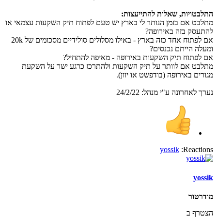
התלבטויות, שאלות להתייעצות:
מתלבט אם בזמן הנותר לי בארץ יש טעם לפתוח תיק השקעות עצמאי או
להתעסק בזה באירופה?
אם לפתוח אחד כזה בארץ - באילו מסלולים סולידיים מסכומים של 20k
ומעלה הייתם נכנסים?
אם לפתוח תיק השקעות באירופה - מאיפה להתחיל?
מתלבט אם לוותר על תיק השקעות ולהתרכז כרגע ישר על השקעת
מגורים באירופה (בודפשט או יוון).
נערך לאחרונה ע"י מנהל:
24/2/22
yossik
Reactions:
yossik
מודרטור
הצטרף ב