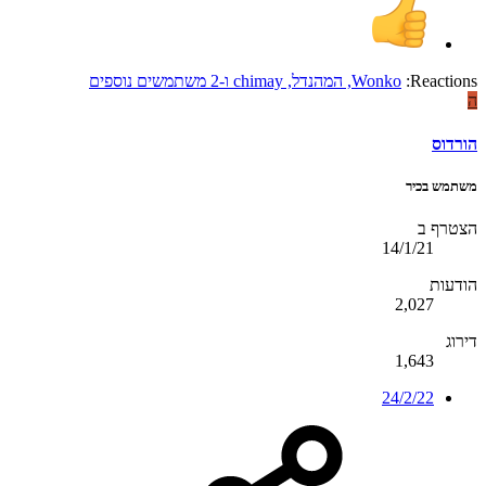
Reactions:
Wonko
,
המהנדל
,
chimay
ו-2 משתמשים נוספים
ה
הורדוס
משתמש בכיר
הצטרף ב
14/1/21
הודעות
2,027
דירוג
1,643
24/2/22