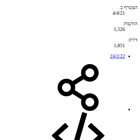
הצטרף ב
4/4/21
הודעות
1,526
דירוג
1,851
24/2/22