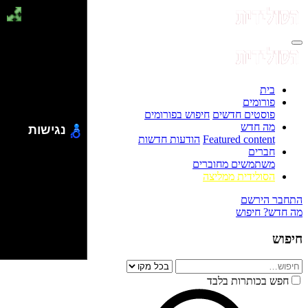
בית
פורומים
פוסטים חדשים
חיפוש בפורומים
מה חדש
נגישות
Featured content
הודעות חדשות
חברים
משתמשים מחוברים
הסולידית ממליצה
התחבר
הירשם
מה חדש?
חיפוש
חיפוש
חפש בכותרות בלבד