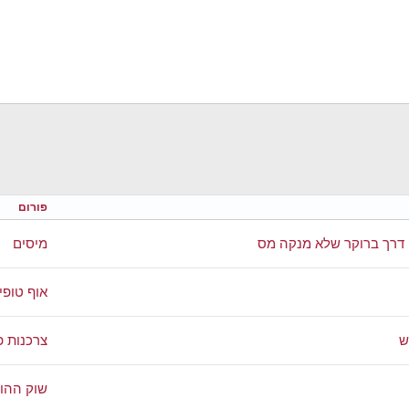
פורום
ן דרך ברוקר שלא מנקה מס
מיסים
אוף טופי
ש
צרכנות פ
שוק ההון