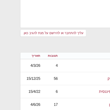
עליך להתחבר או להירשם על מנת להגיב כאן.
תגובות
תאריך
4/3/26
4
ק
56
15/12/25
יננסית
6
15/4/22
4/6/26
17