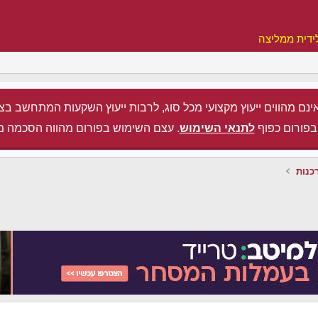
ידית ממליצה
ינם מהווים ייעוץ מקצועי מכל סוג, לרבות ייעוץ השקעות המתחשב בצ
בפורום כפוף
לתנאי השימוש
. עצם השימוש בפורום מהווה הסכמה מ
כנות