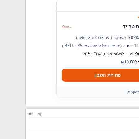
 טרייד
(מינימום ₪3 לפעולה)
מניה
(מינימום $6 לפעולה או $5 ב-IBKR)
ל:
פטור לשלוש שנים, אח״כ ₪15
₪10,000
פתיחת חשבון
השקעות.
#3