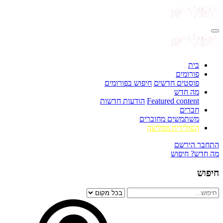
בית
פורומים
פוסטים חדשים
חיפוש בפורומים
מה חדש
Featured content
הודעות חדשות
חברים
משתמשים מחוברים
הסולידית ממליצה
התחבר
הירשם
מה חדש?
חיפוש
חיפוש