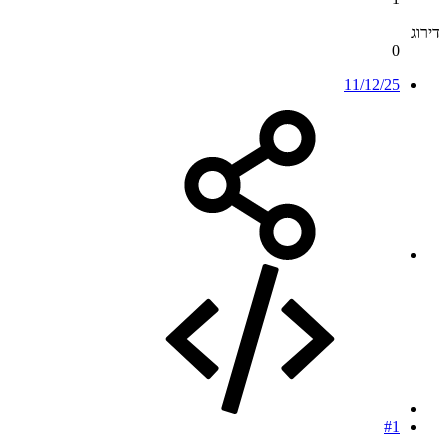
דירוג
0
11/12/25
#1