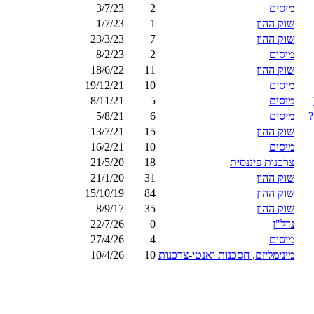
מיסים
2
3/7/23
שוק ההון
1
1/7/23
שוק ההון
7
23/3/23
מיסים
2
8/2/23
שוק ההון
11
18/6/22
מיסים
10
19/12/21
מיסים
5
8/11/21
מיסים
6
5/8/21
שוק ההון
15
13/7/21
מיסים
10
16/2/21
צרכנות פיננסית
18
21/5/20
שוק ההון
31
21/1/20
שוק ההון
84
15/10/19
שוק ההון
35
8/9/17
נדל"ן
0
22/7/26
מיסים
4
27/4/26
מינימליזם, חסכנות ואנטי-צרכנות
10
10/4/26