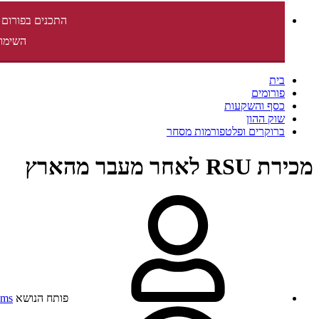
התכנים בפורום 
השימוש
בית
פורומים
כסף והשקעות
שוק ההון
ברוקרים ופלטפורמות מסחר
מכירת RSU לאחר מעבר מהארץ
פותח הנושא
ms