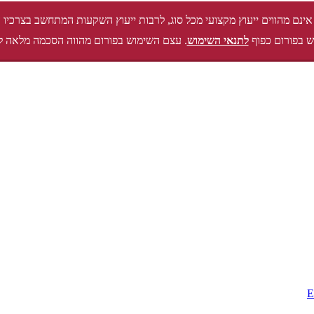
אינם מהווים ייעוץ מקצועי מכל סוג, לרבות ייעוץ השקעות המתחשב בצרכיו 
 בפורום כפוף
לתנאי השימוש
. עצם השימוש בפורום מהווה הסכמה מלאה ל
E