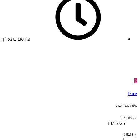
פורסם בתאריך
5
E
Ems
משתמש רשום
הצטרף ב
11/12/25
הודעות
1