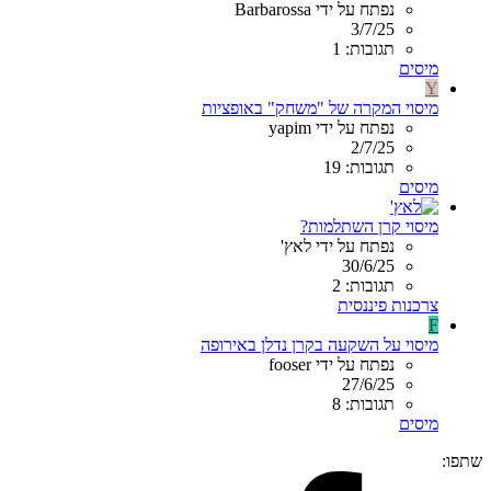
נפתח על ידי Barbarossa
3/7/25
תגובות: 1
מיסים
Y
מיסוי המקרה של "משחק" באופציות
נפתח על ידי yapim
2/7/25
תגובות: 19
מיסים
מיסוי קרן השתלמות?
נפתח על ידי לאץ'
30/6/25
תגובות: 2
צרכנות פיננסית
F
מיסוי על השקעה בקרן נדלן באירופה
נפתח על ידי fooser
27/6/25
תגובות: 8
מיסים
שתפו: