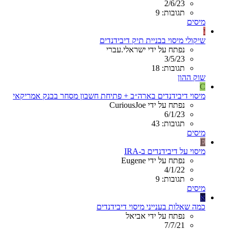
2/6/23
תגובות: 9
מיסים
י
שיקולי מיסוי בבניית תיק דיבידנדים
נפתח על ידי ישראלי.עברי
3/5/23
תגובות: 18
שוק ההון
C
מיסוי דיבידנדים בארה״ב + פתיחת חשבון מסחר בבנק אמריקאי
נפתח על ידי CuriousJoe
6/1/23
תגובות: 43
מיסים
E
מיסוי על דיבידנדים ב-IRA
נפתח על ידי Eugene
4/1/22
תגובות: 9
מיסים
א
כמה שאלות בענייני מיסוי דיבידנדים
נפתח על ידי אביאל
7/7/21