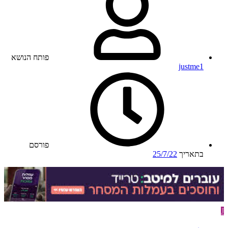
פותח הנושא
justme1
פורסם
בתאריך
25/7/22
J