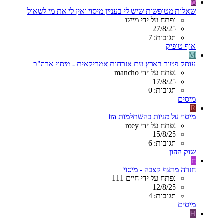
מ
שאלות מטופשות שיש לי בעניין מיסוי ואין לי את מי לשאול
נפתח על ידי מישו
27/8/25
תגובות: 7
אוף טופיק
M
עוסק פטור בארץ עם אזרחות אמריקאית - מיסוי ארה"ב
נפתח על ידי mancho
17/8/25
תגובות: 0
מיסים
R
מיסוי על מניות בהשתלמות ira
נפתח על ידי roey
15/8/25
תגובות: 6
שוק ההון
ח
חזרה מרצף קצבה - מיסוי
נפתח על ידי חיים 111
12/8/25
תגובות: 4
מיסים
H