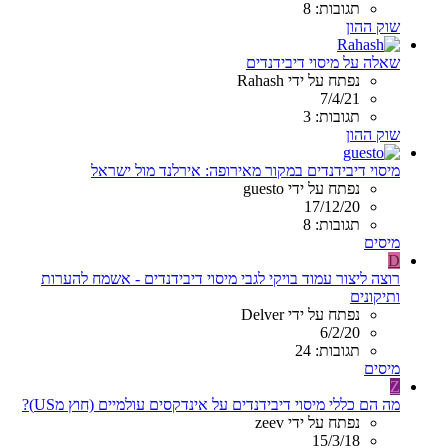
תגובות: 8
שוק ההון
שאלה על מיסוי דיבידנדים
נפתח על ידי Rahash
7/4/21
תגובות: 3
שוק ההון
מיסוי דיבידנדים במקור מאירופה: אירלנד מול ישראל
נפתח על ידי guesto
17/12/20
תגובות: 8
מיסים
D
רוצה ליצור עמוד בויקי לגבי מיסוי דיבידנדים - אשמח להערות
ותיקונים
נפתח על ידי Delver
6/2/20
תגובות: 24
מיסים
Z
מה הם כללי מיסוי דיבידנדים על אינדקסים עולמיים (חוץ מUS)?
נפתח על ידי zeev
15/3/18