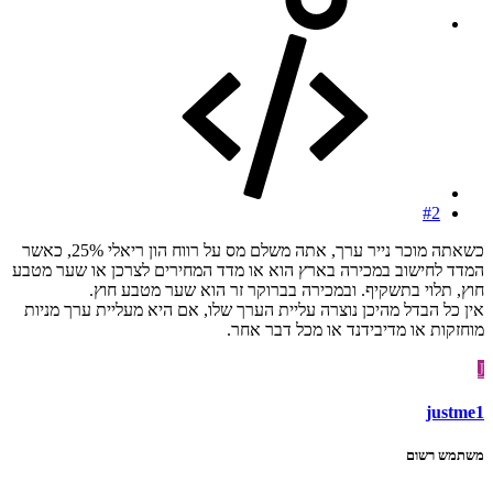
#2
כשאתה מוכר נייר ערך, אתה משלם מס על רווח הון ריאלי 25%, כאשר
המדד לחישוב במכירה בארץ הוא או מדד המחירים לצרכן או שער מטבע
חוץ, תלוי בתשקיף. ובמכירה בברוקר זר הוא שער מטבע חוץ.
אין כל הבדל מהיכן נוצרה עליית הערך שלו, אם היא מעליית ערך מניות
מוחזקות או מדיבידנד או מכל דבר אחר.
J
justme1
משתמש רשום