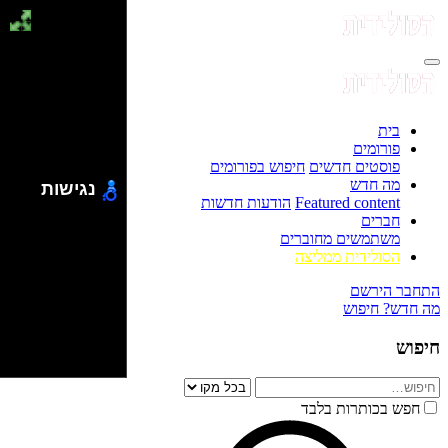
בית
פורומים
פוסטים חדשים
חיפוש בפורומים
מה חדש
נגישות
Featured content
הודעות חדשות
חברים
משתמשים מחוברים
הסולידית ממליצה
התחבר
הירשם
מה חדש?
חיפוש
חיפוש
חפש בכותרות בלבד