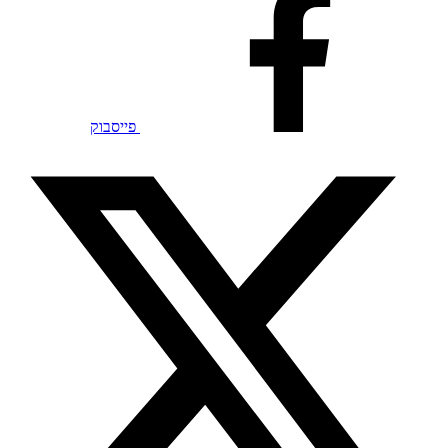
פייסבוק