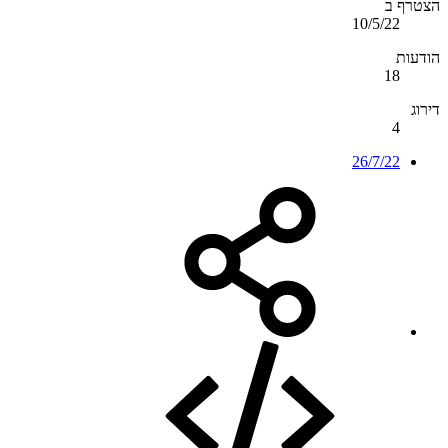
הצטרף ב
10/5/22
הודעות
18
דירוג
4
26/7/22