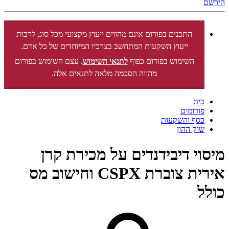
הירשם
התכנים בפורום אינם מהווים ייעוץ מקצועי מכל סוג, לרבות
ייעוץ השקעות המתחשב בצרכיו המיוחדים של כל אדם.
השימוש בפורום כפוף
לתנאי השימוש
. עצם השימוש בפורום
מהווה הסכמה מלאה לתנאים אלה.
בית
פורומים
כסף והשקעות
שוק ההון
מיסוי דיבידנדים על מכירת קרן
אירית צוברת CSPX וחישוב מס
כולל