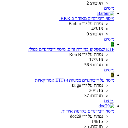
תגובות: 2
מיסים
מיסוי דיבידנדים מאוחר ב-IBKR
נפתח על ידי Barbur
4/3/18
תגובות: 0
מיסים
R
ETF שמשקיע בניירות זרים: מיסוי דיבידנדים כפול?
נפתח על ידי Ron B
17/7/16
תגובות: 56
מיסים
B
מיסוי על דיבידנדים ממניות ו-ETFs אמריקאיות
נפתח על ידי bugu
20/1/16
תגובות: 37
מיסים
מיסוי דיבידנדים בקרנות איריות
נפתח על ידי doc29
1/8/15
תגובות: 35