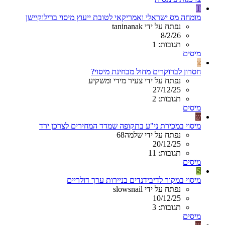
T
מומחה מס ישראלי ואמריקאי לטובת ייעוץ מיסוי ברילוקיישן
נפתח על ידי taninanak
8/2/26
תגובות: 1
מיסים
צ
חסרון לברוקרים מחול מבחינת מיסוי?
נפתח על ידי צעיר מידי ומשקיע
27/12/25
תגובות: 2
מיסים
ש
מיסוי במכירת ני"ע בתקופה שמדד המחירים לצרכן ירד
נפתח על ידי שלמה68
20/12/25
תגובות: 11
מיסים
S
מיסוי במקור לדיבידנדים בניירות ערך דולריים
נפתח על ידי slowsnail
10/12/25
תגובות: 3
מיסים