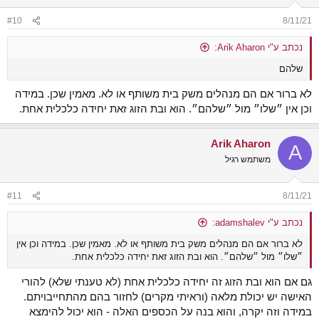
#10
8/11/21
נכתב ע"י Arik Aharon:
שלהם
לא ברור אם הם מנהלים משק בית משותף או לא. מאמין שכן. במידה
וכן אין ״שלו״ מול ״שלהם״. הוא ובת הזוג זאת יחידה כלכלית אחת.
Arik Aharon
A
משתמש רגיל
#11
8/11/21
נכתב ע"י adamshalev:
לא ברור אם הם מנהלים משק בית משותף או לא. מאמין שכן. במידה וכן אין
״שלו״ מול ״שלהם״. הוא ובת הזוג זאת יחידה כלכלית אחת.
גם אם הוא ובת הזוג זה יחידה כלכלית אחת (לא טענתי שלא) להורי
האישה יש יכולת מלאה (וראיתי מקרים) לחזור בהם מהתחייבויתם.
במידה וזה יקרה, והוא בנה על הכספים האלה - הוא יכול להימצא