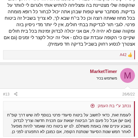
שהקופה שלי מצטיינת בה ומצליחה להתיש אותי ולגרום לי לוותר על
בדיקות. מסתבר שיש קופות שבהן אתה יכול לבחור כל רופא מומחה
בכל מחוז שאתה רוצה וכן כל בי"ח שבא לך, לא צריך בשביל זה ביטוח
פרטי. לגבי תור לבדיקות בבתי חולים, אין לי יותר מדי ניסיון בזה
ומקווה שגם לא יהיה לי, אם אני יכולה לבדוק זמינות בכל בית חולים
שקיים כי הקופה עובדת עם כולם - אולי זה יכול לקצר לי זמנים (גם אם
אצטרך לנסוע רחוק בשביל בדיקה חד פעמית).
A42
R
e
a
MarketTimer
c
M
t
משתמש בכיר
i
o
n
#13
26/6/22
s
:
נכתב ע"י בת העמק:
לעומת זאת, כדאי לחשוב על ביטוח סיעודי פרטי בנוסף לזה שיש דרך קופ"ח
(אם יש) אבל כל פעם חב' הביטוח יוצאות עם תכנית חדשה וצריך לבדוק
בשבע עיניים שזה באמת משתלם. לנו יש ביטוח כזה שאמור להיות מופעל
לאחר חמש שנות הסיעוד שנותנת הקופה, אם כמובן לא התפגרנו לפני כן.