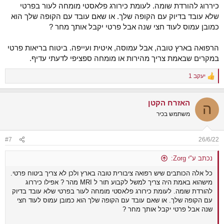
כיררוג להורדת שומה. לעומת כירורג פלאסטי מומחה לעור בפרטי
שלא עובד בדיוק עם הקופה שלך. או שאם עובד עם הקופה שלך הוא
כמובן עמוס לעוד חצי שנה אבל פרטי יקבל אותך מחר ?
הרפואה בארץ טובה, אבל עמוסה, איטית ועייפה. ביטוח בריאות פרטי
במקרים שבאמת צריך מהירות או מומחה ספציפי לדעתי עדיף.
יעקב 1
R
e
a
האזרח הקטן
c
ה
t
משתמש בכיר
i
o
n
#7
26/6/22
s
:
נכתב ע"י Zorg:
כל אלה הכותבים שיש רפואה ציבורית טובה בארץ ולכן לא צריך ביטוח פרטי.
מישהוא באמת היה צריך למשל לקבוע תור ל MRI מהר ? אפילו כיררוג
להורדת שומה. לעומת כירורג פלאסטי מומחה לעור בפרטי שלא עובד בדיוק
עם הקופה שלך. או שאם עובד עם הקופה שלך הוא כמובן עמוס לעוד חצי
שנה אבל פרטי יקבל אותך מחר ?