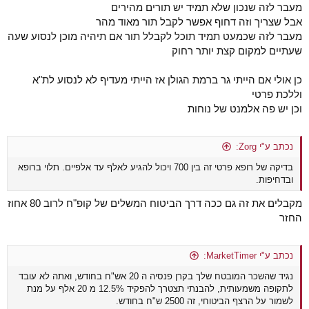
מעבר לזה שנכון שלא תמיד יש תורים מהירים
אבל שצריך וזה דחוף אפשר לקבל תור מאוד מהר
מעבר לזה שכמעט תמיד תוכל לקבלל תור אם תיהיה מוכן לנסוע שעה
שעתיים למקום קצת יותר רחוק
כן אולי אם הייתי גר ברמת הגולן אז הייתי מעדיף לא לנסוע לת"א
וללכת פרטי
וכן יש פה אלמנט של נוחות
נכתב ע"י Zorg:
בדיקה של רופא פרטי זה בין 700 ויכול להגיע לאלף עד אלפיים. תלוי ברופא
ובדחיפות.
מקבלים את זה גם ככה דרך הביטוח המשלים של קופ"ח לרוב 80 אחוז
החזר
נכתב ע"י MarketTimer:
נגיד שהשכר המובטח שלך בקרן פנסיה ה 20 אש"ח בחודש, ואתה לא עובד
לתקופה משמעותית, להבנתי תצטרך להפקיד 12.5% מ 20 אלף על מנת
לשמור על הרצף הביטוחי, זה 2500 ש"ח בחודש.