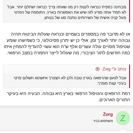
מבחינה כספית כנראה לקנות רק מה שאתה צריך כנראה ישתלם יותר. אבל
לא תמיד אתה מודע לזה שיש את האפשרות בארץ. התוספת של הפרטי
מעל קניה אישית של השירותים נותנת סוג של בטחון.
אז לא מדובר פה במספרים בשמיים וכנראה שעלות הביטוח תהיה
גבוהה יותר לאורך זמן. אולי כן יש יתרון פסיכולוגי, כי כשמישהו שומע
שטיפול מסויים עולה עשרים אלף ש"ח הוא עשוי להעדיף להמתין איתו
כמה חודשים לתור הציבורי, מה שעלול לייצר החמרה במצב הרפואי.
נכתב ע"י Zorg:
אבל לטעון שהרפואה בארץ טובה ולכן לא תצטרך איזשהוא תשלום פרטי
בעיניי קצת מופרך.
רמת הרופאים והטיפול הרפואי בארץ היא גבוהה. הבעיה היא בעיקר
התורים הארוכים.
Zorg
Z
משתמש בכיר