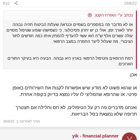
#10
26/6/22
נכתב ע"י האזרח הקטן:
אז לא מדובר פה במספרים בשמיים וכנראה שעלות הביטוח תהיה גבוהה
יותר לאורך זמן. אולי כן יש יתרון פסיכולוגי, כי כשמישהו שומע שטיפול מסויים
עולה עשרים אלף ש"ח הוא עשוי להעדיף להמתין איתו כמה חודשים לתור
הציבורי, מה שעלול לייצר החמרה במצב הרפואי.
רמת הרופאים והטיפול הרפואי בארץ היא גבוהה. הבעיה היא בעיקר התורים
הארוכים.
אכן.
או שהוא פשוט לא מודע שיש אפשרות לקנות את השירותים באופן
פרטי. או שהרופא שהמליצי לו עליו נמצא בדיוק בקופה אחרת.
ואנחנו מדברים פה רק על הטיפולים, לא חס וחלילה אם תצטרך
תרופה שלא נמצאת בסל הבריאות.
נערך לאחרונה ב:
26/6/22
yik - financial planner
Y