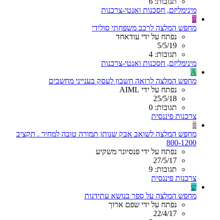
תגובות: 6
מינימליזם, חסכנות ואנטי-צרכנות
ע
מחפש המלצה לרכב משפחתי סולידי
נפתח על ידי עודאחד
5/5/19
תגובות: 4
מינימליזם, חסכנות ואנטי-צרכנות
A
מחפש המלצה לרואה חשבון לעסק בענייני מחשבים
נפתח על ידי AIML
25/5/18
תגובות: 0
צרכנות פיננסית
פ
מחפש המלצה לשואב אבק שנותן תמורה טובה למחיר . תקציב
800-1200
נפתח על ידי פנסיונר משקיע
27/5/17
תגובות: 9
צרכנות פיננסית
ש
מחפש המלצה על ספר בנושא עתידנות
נפתח על ידי שפם ארוך
22/4/17