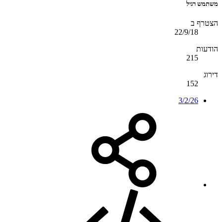
משתמש רגיל
הצטרף ב
22/9/18
הודעות
215
דירוג
152
3/2/26