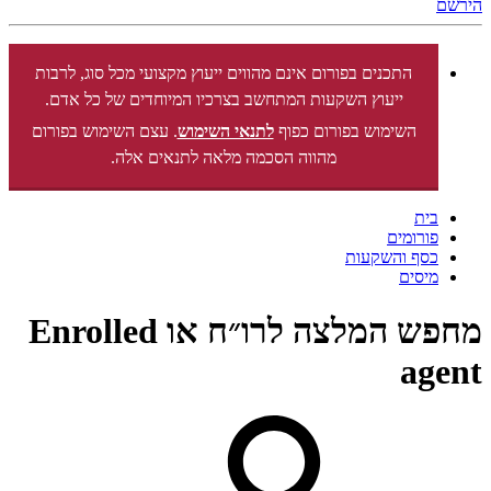
הירשם
התכנים בפורום אינם מהווים ייעוץ מקצועי מכל סוג, לרבות
ייעוץ השקעות המתחשב בצרכיו המיוחדים של כל אדם.
השימוש בפורום כפוף
לתנאי השימוש
. עצם השימוש בפורום
מהווה הסכמה מלאה לתנאים אלה.
בית
פורומים
כסף והשקעות
מיסים
מחפש המלצה לרו״ח או Enrolled
agent