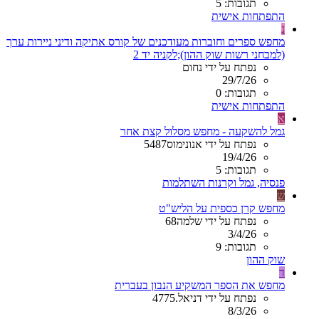
תגובות: 5
התפתחות אישית
נ
מחפש ספרים וחוברות מעודכנים של קורס אתיקה ודיני ניירות ערך
(למבחני רשות שוק ההון);לקניה יד 2
נפתח על ידי נחום
29/7/26
תגובות: 0
התפתחות אישית
א
גמל להשקעה - מחפש מסלול קצת אחר
נפתח על ידי אנונימוס5487
19/4/26
תגובות: 5
פנסיה, גמל וקרנות השתלמות
ש
מחפש קרן כספית על הליש"ט
נפתח על ידי שלמה68
3/4/26
תגובות: 9
שוק ההון
ד
מחפש את הספר המשקיע הנבון בעברית
נפתח על ידי דניאל.4775
8/3/26