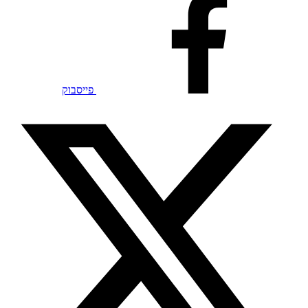
פייסבוק