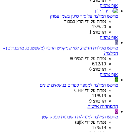
תגובות: 7
אוף טופיק
מחפש המלצה על סיר טיגון בשמן עמוק
נפתח על ידי הרץ במבוך
13/5/20
תגובות: 1
אוף טופיק
ת
מחפש מקלדת חדשה, למי שמקליט הרבה (משפטנים, מתכנתים) -
המלצה?
נפתח על ידי תמיר80
6/12/19
תגובות: 6
אוף טופיק
C
מחפש המלצה למספר ספרים בנושאים שונים
נפתח על ידי CHF
11/8/19
תגובות: 9
התפתחות אישית
S
מחפש המלצה למנהל/ת חשבונות לעסק קטן
נפתח על ידי sujik
17/6/19