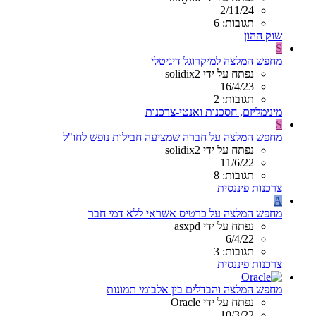
2/11/24
תגובות: 6
שוק ההון
S
מחפש המלצה למיקרוגל דיגיטלי
נפתח על ידי solidix2
16/4/23
תגובות: 2
מינימליזם, חסכנות ואנטי-צרכנות
S
מחפש המלצה על חברה שמציעה חבילות נופש לחו"ל
נפתח על ידי solidix2
11/6/22
תגובות: 8
צרכנות פיננסית
A
מחפש המלצה על כרטיס אשראי ללא דמי חבר
נפתח על ידי asxpd
6/4/22
תגובות: 3
צרכנות פיננסית
מחפש המלצה והבדלים בין אלבומי תמונות
נפתח על ידי Oracle
10/3/22