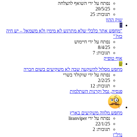
נפתח על ידי השואף להצלחה
20/5/25
תגובות: 25
שוק ההון
ח
"מחפש אתר כלכלי שלא מתרגש לא מימין ולא משמאל – יש חיה
כזו?"
נפתח על ידי חיימוש
8/4/25
תגובות: 7
אוף טופיק
ש
מחפש מסלול להשקעה שבה לא משקיעים בשום חברה
נפתח על ידי שוקולד בשרי
2/2/25
תגובות: 12
פנסיה, גמל וקרנות השתלמות
מחפש מלווה משקיעים בארץ
נפתח על ידי liranviper
22/1/25
תגובות: 2
נדל"ן