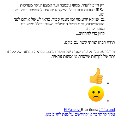
רק חייב להעיר, מסוף נובמבר ועד אמצע ינואר מערכות
הIRS סגורות ורוב בעלי המקצוע יוצאים לחופשות בתקופה
הזו.
גם אני לא יודע מה זמן מענה סביר, כדאי לשאול אותם לפני
ההתקשרות, ואם בכלל התשלום השנתי כולל תקשורת
מעבר לדוח.
לחץ כדי להרחיב...
תודה רבה! יצרתי קשר עם כולם.
מדובר פה על תקופות שונות של חוסר תגובה. כנראה תוצאה של לקיחת
יתר של לקוחות שיוצרת אי זמינות נוראית.
and
עידו ג
Reactions:
FIYaacov
עליך להתחבר או להירשם על מנת להגיב כאן.