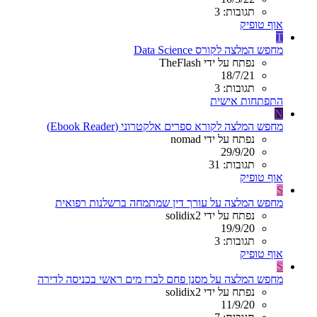
תגובות: 3
אוף טופיק
T
מחפש המלצה לקורס Data Science
נפתח על ידי TheFlash
18/7/21
תגובות: 3
התפתחות אישית
N
מחפש המלצה לקורא ספרים אלקטרוני (Ebook Reader)
נפתח על ידי nomad
29/9/20
תגובות: 31
אוף טופיק
S
מחפש המלצה על עורך דין שמתמחה ברשלנות רפואית
נפתח על ידי solidix2
19/9/20
תגובות: 3
אוף טופיק
S
מחפש המלצה על מסנן פחם לברז מים ראשי בכניסה לדירה
נפתח על ידי solidix2
11/9/20