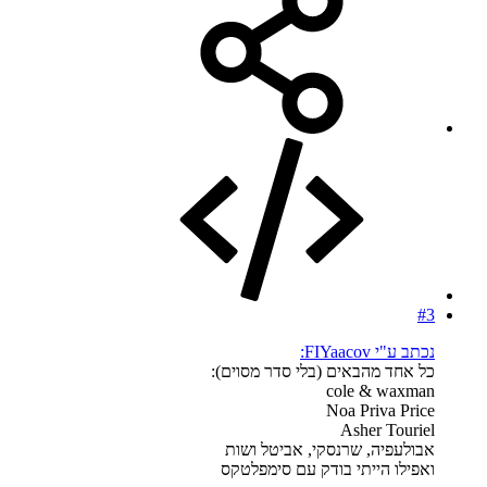
#3
נכתב ע"י FIYaacov:
כל אחד מהבאים (בלי סדר מסוים):
cole & waxman
Noa Priva Price
Asher Touriel
אבולעפיה, שרנסקי, אביטל ושות
ואפילו הייתי בודק עם סימפלטקס