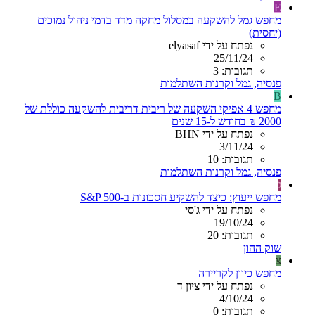
E
מחפש גמל להשקעה במסלול מחקה מדד בדמי ניהול נמוכים
(יחסית)
נפתח על ידי elyasaf
25/11/24
תגובות: 3
פנסיה, גמל וקרנות השתלמות
B
מחפש 4 אפיקי השקעה של ריבית דריבית להשקעה כוללת של
2000 ₪ בחודש ל-15 שנים
נפתח על ידי BHN
3/11/24
תגובות: 10
פנסיה, גמל וקרנות השתלמות
ג
מחפש ייעוץ: כיצד להשקיע חסכונות ב-S&P 500
נפתח על ידי ג'סי
19/10/24
תגובות: 20
שוק ההון
צ
מחפש כיוון לקריירה
נפתח על ידי ציון ד
4/10/24
תגובות: 0