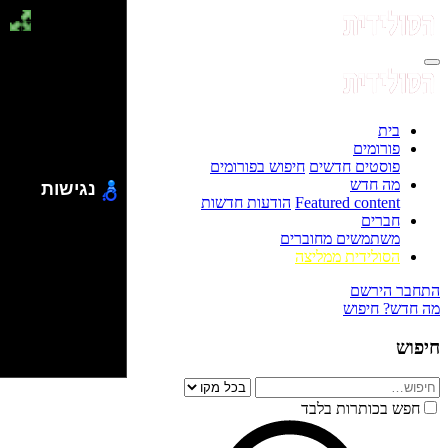
בית
פורומים
פוסטים חדשים
חיפוש בפורומים
מה חדש
נגישות
Featured content
הודעות חדשות
חברים
משתמשים מחוברים
הסולידית ממליצה
התחבר
הירשם
מה חדש?
חיפוש
חיפוש
חפש בכותרות בלבד