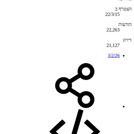
הצטרף ב
22/3/15
הודעות
22,263
דירוג
21,127
3/2/26