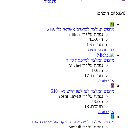
פיננסית
נושאים דומים
M
מחפש המלצה לכרטיס אשראי בלי 2FA
נפתח על ידי matthias
14/2/26
תגובות: 21
צרכנות פיננסית
מחפש המלצה למדפסת לייזר
נפתח על ידי Michel
1/2/26
תגובות: 17
אוף טופיק
Y
מחפש המלצה לפאלפון חדש מ- +S10
נפתח על ידי Yoshi_Invest
4/6/25
תגובות: 18
אוף טופיק
O
מחפש המלצה למימוש פרקטיקה של שיטת השכבות
נפתח על ידי omyuli