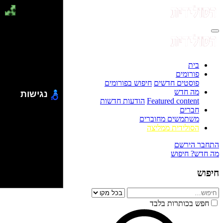
בית
פורומים
פוסטים חדשים
חיפוש בפורומים
מה חדש
נגישות
Featured content
הודעות חדשות
חברים
משתמשים מחוברים
הסולידית ממליצה
התחבר
הירשם
מה חדש?
חיפוש
חיפוש
חפש בכותרות בלבד