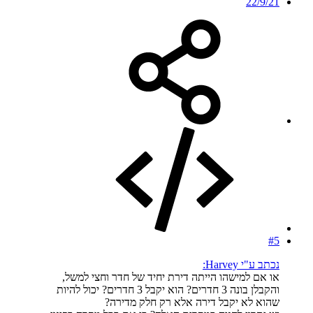
22/9/21
#5
נכתב ע"י Harvey:
או אם למישהו הייתה דירת יחיד של חדר וחצי למשל,
והקבלן בונה 3 חדרים? הוא יקבל 3 חדרים? יכול להיות
שהוא לא יקבל דירה אלא רק חלק מדירה?