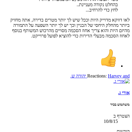
בהחלט נקודה מעניינת..
לחץ כדי להרחיב...
לאו דווקא מדוייק היות וככל שיש לך יותר מטרים בדירה, אתה מחזיק
ביותר מהחלק היחסי של הבניין וכך יש לך יותר השפעה על התמורה
מהיזם היות והוא צריך אחוז הסכמה מסויים מהרכוש המשותף בנוסף
לאחוז הסכמה מבעלי הדירות כדי להוציא לפועל פרוייקט.
and
Harvey
Reactions:
יהודה ש.
אורי ג.
משתמש בכיר
הצטרף ב
10/8/15
הודעות