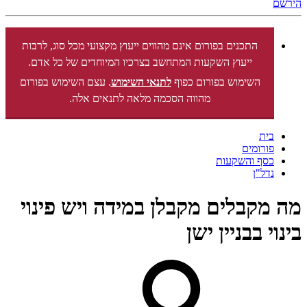
הירשם
התכנים בפורום אינם מהווים ייעוץ מקצועי מכל סוג, לרבות
ייעוץ השקעות המתחשב בצרכיו המיוחדים של כל אדם.
השימוש בפורום כפוף
לתנאי השימוש
. עצם השימוש בפורום
מהווה הסכמה מלאה לתנאים אלה.
בית
פורומים
כסף והשקעות
נדל"ן
מה מקבלים מקבלן במידה ויש פינוי
בינוי בבניין ישן