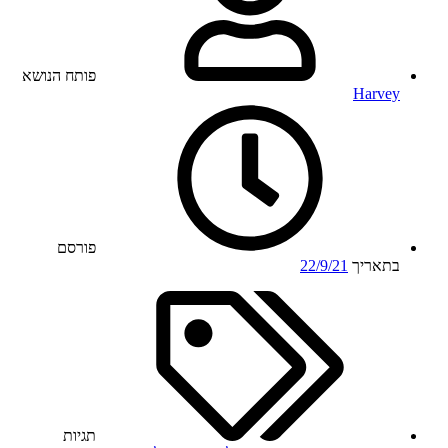
פותח הנושא
Harvey
פורסם
בתאריך
22/9/21
תגיות