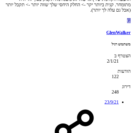
מתומחר. קנית ביותר יקר -> החלק היחסי שלך שווה יותר -> תקבל יותר
(אבל גם עלה לך יותר).
G
GlenWalker
משתמש רגיל
הצטרף ב
2/1/21
הודעות
122
דירוג
248
23/9/21