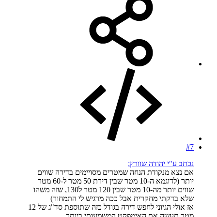
#7
נכתב ע"י יהודה שוורץ:
אם נצא מנקודת הנחה שמטרים מסויימים בדירה שווים
יותר (לדוגמא ה-10 מטר שבין דירת 50 מטר ל-60 מטר
שווים יותר מה-10 מטר שבין 120 מטר ל130, שזה משהו
שלא בדקתי מחקרית אבל ככה מרגיש לי התמחור)
אז אולי הגיוני לחפש דירה בגודל כזה שתוספת סד"ג של 12
מטר תעשה את האימפקט המשמעותי ביותר.