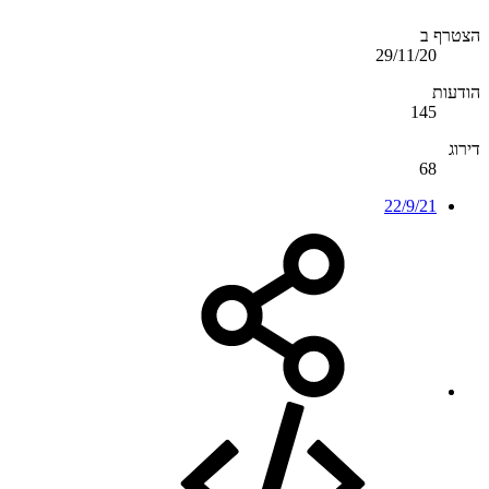
הצטרף ב
29/11/20
הודעות
145
דירוג
68
22/9/21