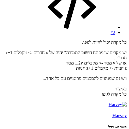
#2
כל מקרה יכול להיות לגופו.
יש מקרים ש"מפתח חישוב התמורה" יהיה של x חדרים -> מקבלים x+1
חדרים,
או של y מטר -> מקבלים 1.2y מטר
z חניות -> מקבלים z+1 חניות
ויש גם שמגיעים להסכמים פרטניים עם כל אחד...
בקיצור
כל מקרה לגופו
Harvey
משתמש רגיל