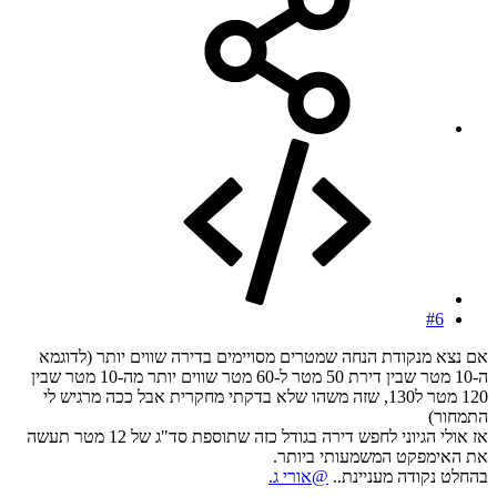
#6
אם נצא מנקודת הנחה שמטרים מסויימים בדירה שווים יותר (לדוגמא
ה-10 מטר שבין דירת 50 מטר ל-60 מטר שווים יותר מה-10 מטר שבין
120 מטר ל130, שזה משהו שלא בדקתי מחקרית אבל ככה מרגיש לי
התמחור)
אז אולי הגיוני לחפש דירה בגודל כזה שתוספת סד"ג של 12 מטר תעשה
את האימפקט המשמעותי ביותר.
בהחלט נקודה מעניינת..
@אורי ג.