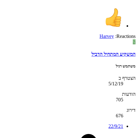
Harvey
Reactions:
ה
המשקיע המתחיל הדביל
משתמש רגיל
הצטרף ב
5/12/19
הודעות
705
דירוג
676
22/9/21