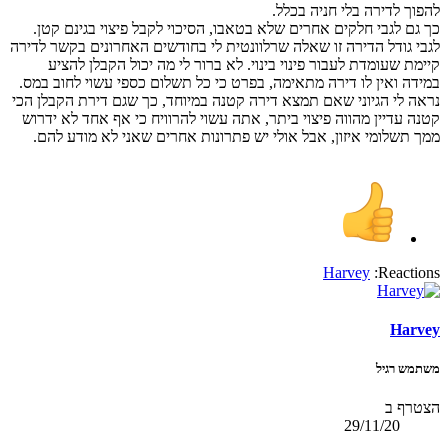
להפוך לדירה בלי חניה בכלל.
כך גם לגבי חלקים אחרים שלא בטאבו, הסיכוי לקבל פיצוי בגינם קטן.
לגבי גודל הדירה זו שאלה שרלוונטית לי בחודשים האחרונים בקשר לדירה
קיימת שעומדת לעבור פינוי בינוי. לא ברור לי מה יכול הקבלן להציע
במידה ואין לו דירה מתאימה, בפרט כי כל תשלום כספי עשוי לחוב במס.
נראה לי הגיוני שאם תמצא דירה קטנה במיוחד, כך שגם דירת הקבלן הכי
קטנה עדיין מהווה פיצוי ביתר, אתה עשוי להרוויח כי אף אחד לא ידרוש
ממך תשלומי איזון, אבל אולי יש פתרונות אחרים שאני לא מודע להם.
Harvey
Reactions:
Harvey
משתמש רגיל
הצטרף ב
29/11/20