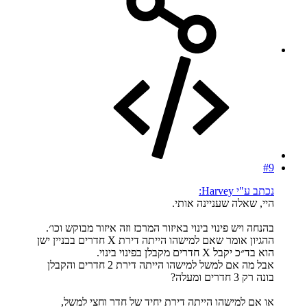
#9
נכתב ע"י Harvey:
היי, שאלה שעניינה אותי.
בהנחה ויש פינוי בינוי באיזור המרכז וזה איזור מבוקש וכו׳.
ההגיון אומר שאם למישהו הייתה דירת X חדרים בבניין ישן
הוא בד״כ יקבל X חדרים מקבלן בפינוי בינוי.
אבל מה אם למשל למישהו הייתה דירת 2 חדרים והקבלן
בונה רק 3 חדרים ומעלה?
או אם למישהו הייתה דירת יחיד של חדר וחצי למשל,