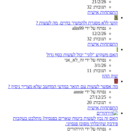
21/2/26
תגובות: 32
התפתחות אישית
A
קושי ללא מסגרת ולהמשיך בחיים, מה לעשות ?
נפתח על ידי alin99
12/2/26
תגובות: 32
התפתחות אישית
ז
האם משקיע "לוגי" יכול לעשות כסף גדול
נפתח על ידי זה_לא_אני
3/1/26
תגובות: 11
שוק ההון
A
מה אפשר לעשות עם תואר במדעי המחשב שלא מצריך ניסיון ?
נפתח על ידי annie
27/12/25
תגובות: 20
התפתחות אישית
האם זה נכון לעשות ביטוח שארים בפנסיה? מתלבט בעקבות
פידבק שקיבלתי מסוכן פנסיוני.
נפתח על ידי הירהורים