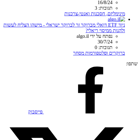
16/8/24
תגובות: 3
מינימליזם, חסכנות ואנטי-צרכנות
ניוד ETF דואלי מברוקר זר לברוקר ישראלי - מישהו הצליח לעשות
ולהנות ממיסוי ריאלי?
נפתח על ידי algo.il
30/7/24
תגובות: 0
ברוקרים ופלטפורמות מסחר
שתפו:
פייסבוק