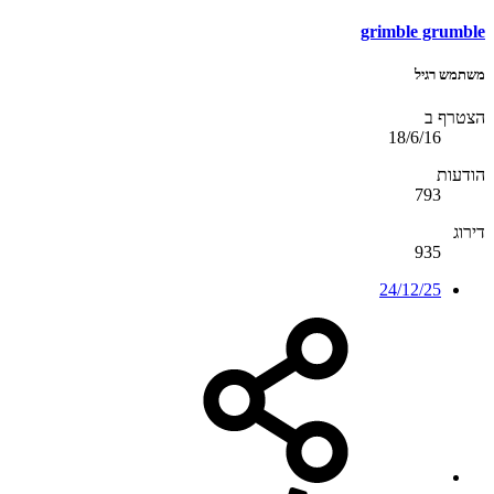
grimble grumble
משתמש רגיל
הצטרף ב
18/6/16
הודעות
793
דירוג
935
24/12/25