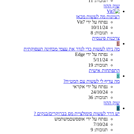
תגובות: 11
שוק ההון
רעיונות מה לעשות מכאן
נפתח על ידי Vit7
10/11/24
תגובות: 8
צרכנות פיננסית
E
מה ניתן לעשות כדי לגדר את עצמי מבחינה תעסוקתית
נפתח על ידי Edge
5/11/24
תגובות: 19
התפתחות אישית
א
מה עדיף לי לעשות עם המט״ח?
נפתח על ידי אקראי
24/10/24
תגובות: 36
שוק ההון
א
יש דרך לעשות סימולציית מס בברוקרים/בנקים ?
נפתח על ידי אופסשםמשתמש
7/10/24
תגובות: 9