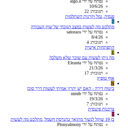
נפתח על ידי algo.il
10/6/26
תגובות: 22
פנסיה, גמל וקרנות השתלמות
S
מתלבט מה לעשות במצב הנוכחי של שוק העבודה
נפתח על ידי satoraos
8/4/26
תגובות: 4
התפתחות אישית
E
מה ניתן לעשות עם שוכר שלא משלם?
נפתח על ידי Eleanta
21/3/26
תגובות: 17
אוף טופיק
N
ביטוח דירה - האם יש יתרון אמיתי לעשות דרך סוכן
נפתח על ידי nimib
19/3/26
תגובות: 7
צרכנות פיננסית
P
בן 19 שוקל לנשור מתואר בהנדסת חשמל, מתלבט מה לעשות
נפתח על ידי Plonyalmony