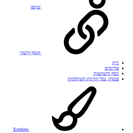
שתפו
הוסף קישור
בית
פורומים
כסף והשקעות
פנסיה, גמל וקרנות השתלמות
Xenforo