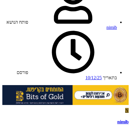
פותח הנושא
nimib
פורסם
בתאריך
10/12/25
N
nimib