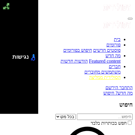
בית
פורומים
פוסטים חדשים
חיפוש בפורומים
מה חדש
נגישות
Featured content
הודעות חדשות
חברים
משתמשים מחוברים
הסולידית ממליצה
התחבר
הירשם
מה חדש?
חיפוש
חיפוש
חפש בכותרות בלבד