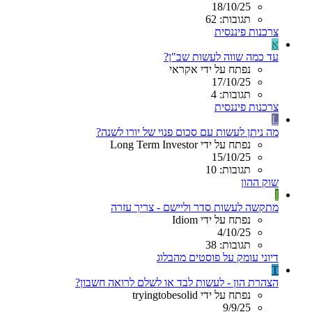
18/10/25
תגובות: 62
צרכנות פיננסית
א
עד כמה שווה לעשות שב"ן?
נפתח על ידי אקראי
17/10/25
תגובות: 4
צרכנות פיננסית
L
מה ניתן לעשות עם סכום פנוי של יורו לשנה?
נפתח על ידי Long Term Investor
15/10/25
תגובות: 10
שוק ההון
I
מתקשה לעשות סדר וליישם - צריך עזרה
נפתח על ידי Idiom
4/10/25
תגובות: 38
דיוני עומק על פוסטים מהבלוג
T
הצהרת הון - לעשות לבד או לשלם לרואה חשבון?
נפתח על ידי tryingtobesolid
9/9/25