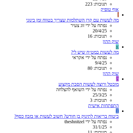
תגובות: 223
אוף טופיק
ז
מה לעשות עם קרן השתלמות שצריך בטווח זמן בינוני
נפתח על ידי זוג צעיר
20/4/25
תגובות: 16
שוק ההון
א
מה לעשות במט״ח שיש לי?
נפתח על ידי אקראי
9/4/25
תגובות: 80
שוק ההון
ה
מובטל ורוצה לעשות הסבת מקצוע
נפתח על ידי השואף להצלחה
25/3/25
תגובות: 3
התפתחות אישית
T
ביטוח בריאות לתינוק בן חודש? חשוב לעשות או בזבוז כסף?
נפתח על ידי theshnitzel
31/1/25
תגובות: 11