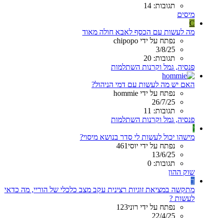
תגובות: 14
מיסים
C
מה לעשות עם הכסף לאבא חולה מאוד
נפתח על ידי chipopo
3/8/25
תגובות: 20
פנסיה, גמל וקרנות השתלמות
האם יש מה לעשות עם דמי הניהול?
נפתח על ידי hommie
26/7/25
תגובות: 11
פנסיה, גמל וקרנות השתלמות
י
מישהו יכול לעשות לי סדר בנושא מיסוי?
נפתח על ידי יוסי461
13/6/25
תגובות: 0
שוק ההון
ר
מתקשה במציאת זוגיות רצינית עקב מצב כלכלי של הוריי, מה כדאי
לעשות ?
נפתח על ידי רוני123
22/4/25