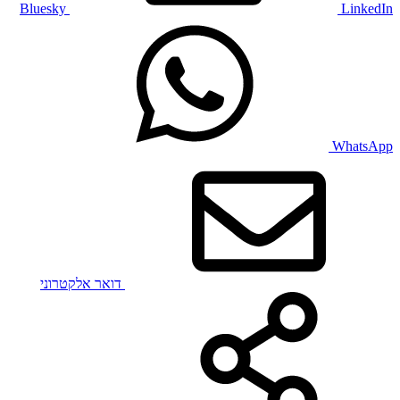
Bluesky
LinkedIn
WhatsApp
דואר אלקטרוני