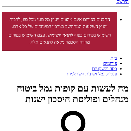
הירשם
התכנים בפורום אינם מהווים ייעוץ מקצועי מכל סוג, לרבות
ייעוץ השקעות המתחשב בצרכיו המיוחדים של כל אדם.
השימוש בפורום כפוף
לתנאי השימוש
. עצם השימוש בפורום
מהווה הסכמה מלאה לתנאים אלה.
בית
פורומים
כסף והשקעות
פנסיה, גמל וקרנות השתלמות
מה לעשות עם קופות גמל ביטוח
מנהלים ופוליסת חיסכון ישנות