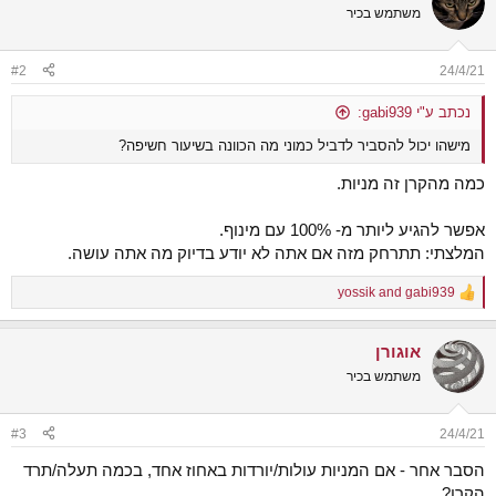
משתמש בכיר
#2
24/4/21
נכתב ע"י gabi939:
מישהו יכול להסביר לדביל כמוני מה הכוונה בשיעור חשיפה?
כמה מהקרן זה מניות.
אפשר להגיע ליותר מ- 100% עם מינוף.
המלצתי: תתרחק מזה אם אתה לא יודע בדיוק מה אתה עושה.
yossik
and
gabi939
R
e
a
אוגורן
c
t
משתמש בכיר
i
o
n
#3
24/4/21
s
:
הסבר אחר - אם המניות עולות/יורדות באחוז אחד, בכמה תעלה/תרד
הקרן?