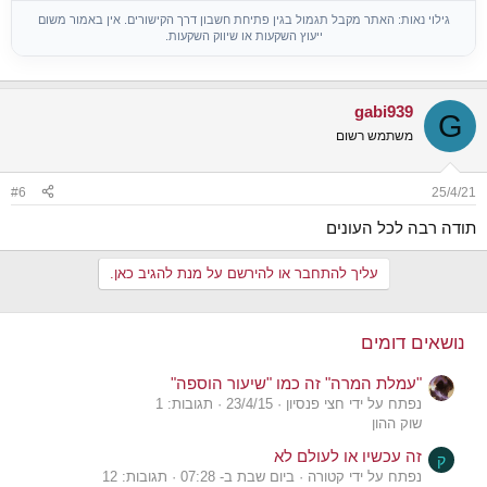
גילוי נאות: האתר מקבל תגמול בגין פתיחת חשבון דרך הקישורים. אין באמור משום
ייעוץ השקעות או שיווק השקעות.
gabi939
G
משתמש רשום
#6
25/4/21
תודה רבה לכל העונים
עליך להתחבר או להירשם על מנת להגיב כאן.
נושאים דומים
"עמלת המרה" זה כמו "שיעור הוספה"
נפתח על ידי חצי פנסיון
23/4/15
תגובות: 1
שוק ההון
זה עכשיו או לעולם לא
ק
נפתח על ידי קטורה
ביום שבת ב- 07:28
תגובות: 12