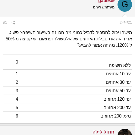
gabi939
G
ש
א
משתמש רשום
א
ר
י
ך
#1
24/4/21
מישהו יכול להסביר לדביל כמוני מה הכוונה בשיעור חשיפה? פשוט
אני רואה את טבלת האחוזים של אלטשולר ופתאום יש קפיצה מ 50%
ל 120%, מה זה אמור להביע?
0
ללא חשיפה
עד 10 אחוזים
1
עד 30 אחוזים
2
עד 50 אחוזים
3
עד 120 אחוזים
4
עד 200 אחוזים
5
מעל 200 אחוזים
6
חתול לילה