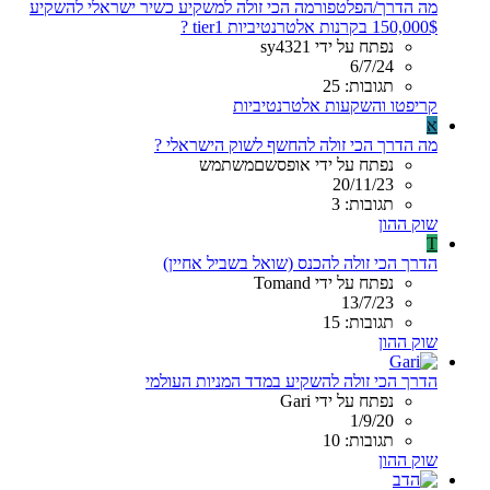
מה הדרך/הפלטפורמה הכי זולה למשקיע כשיר ישראלי להשקיע
150,000$ בקרנות אלטרנטיביות tier1 ?
נפתח על ידי sy4321
6/7/24
תגובות: 25
קריפטו והשקעות אלטרנטיביות
א
מה הדרך הכי זולה להחשף לשוק הישראלי ?
נפתח על ידי אופסשםמשתמש
20/11/23
תגובות: 3
שוק ההון
T
הדרך הכי זולה להכנס (שואל בשביל אחיין)
נפתח על ידי Tomand
13/7/23
תגובות: 15
שוק ההון
הדרך הכי זולה להשקיע במדד המניות העולמי
נפתח על ידי Gari
1/9/20
תגובות: 10
שוק ההון