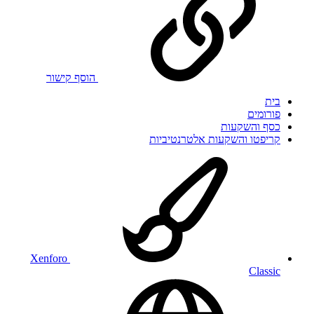
הוסף קישור
בית
פורומים
כסף והשקעות
קריפטו והשקעות אלטרנטיביות
Xenforo
Classic