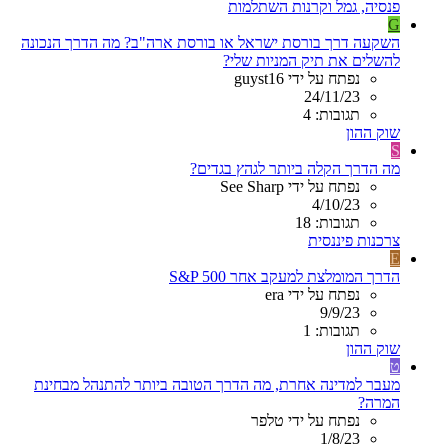
פנסיה, גמל וקרנות השתלמות
G
השקעה דרך בורסת ישראל או בורסת ארה"ב? מה הדרך הנכונה
להשלים את תיק המניות שלי?
נפתח על ידי guyst16
24/11/23
תגובות: 4
שוק ההון
S
מה הדרך הקלה ביותר לגהץ בגדים?
נפתח על ידי See Sharp
4/10/23
תגובות: 18
צרכנות פיננסית
E
הדרך המומלצת למעקב אחר S&P 500
נפתח על ידי era
9/9/23
תגובות: 1
שוק ההון
ט
מעבר למדינה אחרת, מה הדרך הטובה ביותר להתנהל מבחינת
המרה?
נפתח על ידי טלפר
1/8/23