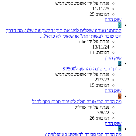
נפתח על ידי אופסשםמשתמש
11/11/25
תגובות: 25
שוק ההון
N
התחתנו ואנחנו שוקלים למזג את תיקי ההשקעות שלנו, מה הדרך
הכי טובה לעשות זאת? או שאולי לא כדאי?...
נפתח על ידי nbe
13/11/24
תגובות: 11
שוק ההון
א
הדרך הכי טובה להחשף לSP500
נפתח על ידי אופסשםמשתמש
27/7/23
תגובות: 15
שוק ההון
ש
מה הדרך הכי טובה וזולה להעביר סכום כסף לחו'ל
נפתח על ידי שרלוק
7/8/22
תגובות: 26
שוק ההון
א
מה הדרך הכי סבירה להשקיע באינפלציה ?