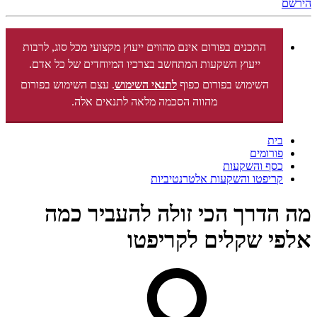
הירשם
התכנים בפורום אינם מהווים ייעוץ מקצועי מכל סוג, לרבות
ייעוץ השקעות המתחשב בצרכיו המיוחדים של כל אדם.
השימוש בפורום כפוף
לתנאי השימוש
. עצם השימוש בפורום
מהווה הסכמה מלאה לתנאים אלה.
בית
פורומים
כסף והשקעות
קריפטו והשקעות אלטרנטיביות
מה הדרך הכי זולה להעביר כמה
אלפי שקלים לקריפטו