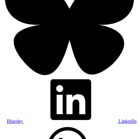
Bluesky
LinkedIn