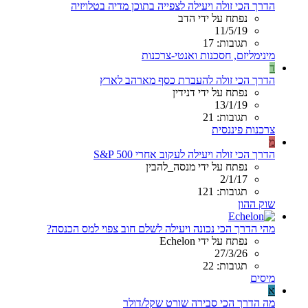
הדרך הכי זולה ויעילה לצפייה בתוכן מדיה בטלויזיה
נפתח על ידי הדב
11/5/19
תגובות: 17
מינימליזם, חסכנות ואנטי-צרכנות
ד
הדרך הכי זולה להעברת כסף מארהב לארץ
נפתח על ידי דנידין
13/1/19
תגובות: 21
צרכנות פיננסית
מ
הדרך הכי זולה ויעילה לעקוב אחרי S&P 500
נפתח על ידי מנסה_להבין
2/1/17
תגובות: 121
שוק ההון
מהי הדרך הכי נכונה ויעילה לשלם חוב צפוי למס הכנסה?
נפתח על ידי Echelon
27/3/26
תגובות: 22
מיסים
א
מה הדרך הכי סבירה שורט שקל/דולר