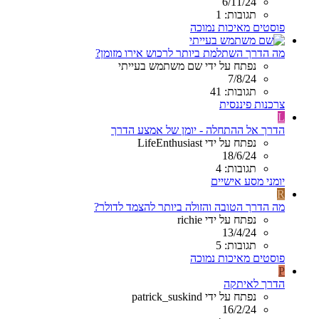
6/11/24
תגובות: 1
פוסטים מאיכות נמוכה
מה הדרך השתלמת ביותר לרכוש אירו מזומן?
נפתח על ידי שם משתמש בעייתי
7/8/24
תגובות: 41
צרכנות פיננסית
L
הדרך אל ההתחלה - יומן של אמצע הדרך
נפתח על ידי LifeEnthusiast
18/6/24
תגובות: 4
יומני מסע אישיים
R
מה הדרך הטובה והזולה ביותר להצמד לדולר?
נפתח על ידי richie
13/4/24
תגובות: 5
פוסטים מאיכות נמוכה
P
הדרך לאיתקה
נפתח על ידי patrick_suskind
16/2/24