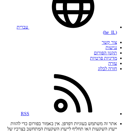
עברית
(he_IL)
צור קשר
נגישות
תקנון הפורום
מדיניות פרטיות
עזרה
חזרה לבלוג
RSS
אתר זה משתמש בעוגיות דפדפן. אין באמור בפורום כדי להוות
ייעוץ השקעות ו/או תחליף לייעוץ השקעות המתחשב בצרכיו של