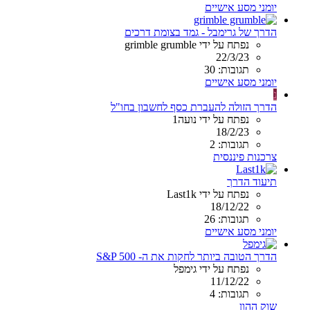
יומני מסע אישיים
הדרך של גרימבל - גמד בצומת דרכים
נפתח על ידי grimble grumble
22/3/23
תגובות: 30
יומני מסע אישיים
נ
הדרך הזולה להעברת כסף לחשבון בחו"ל
נפתח על ידי נועה1
18/2/23
תגובות: 2
צרכנות פיננסית
תיעוד הדרך
נפתח על ידי Last1k
18/12/22
תגובות: 26
יומני מסע אישיים
הדרך הטובה ביותר לחקות את ה- S&P 500
נפתח על ידי גימפל
11/12/22
תגובות: 4
שוק ההון