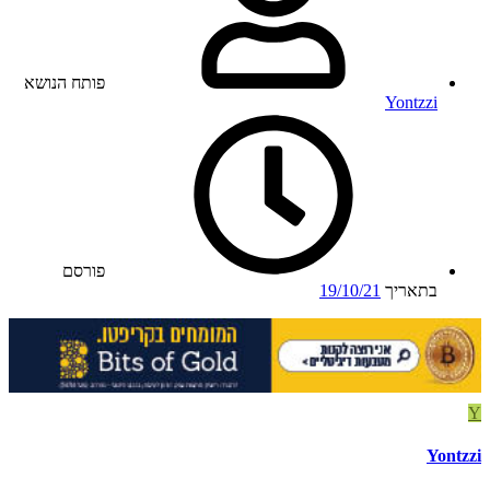
פותח הנושא
Yontzzi
פורסם
בתאריך
19/10/21
Y
Yontzzi