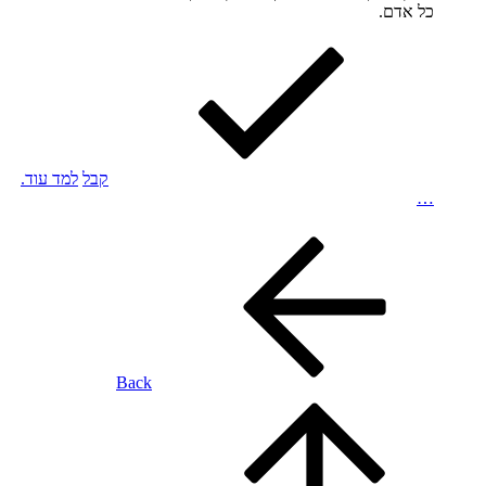
כל אדם.
קבל
למד עוד.
…
Back