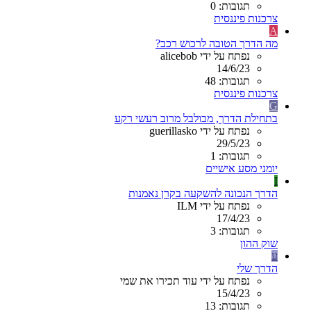
תגובות: 0
צרכנות פיננסית
A
מה הדרך הטובה לרכוש רכב?
נפתח על ידי alicebob
14/6/23
תגובות: 48
צרכנות פיננסית
G
בתחילת הדרך, מבולבל מרוב רעשי רקע
נפתח על ידי guerillasko
29/5/23
תגובות: 1
יומני מסע אישיים
I
הדרך הנכונה להשקעה בקרן נאמנות
נפתח על ידי ILM
17/4/23
תגובות: 3
שוק ההון
ע
הדרך שלי
נפתח על ידי עוד תכירו את שמי
15/4/23
תגובות: 13