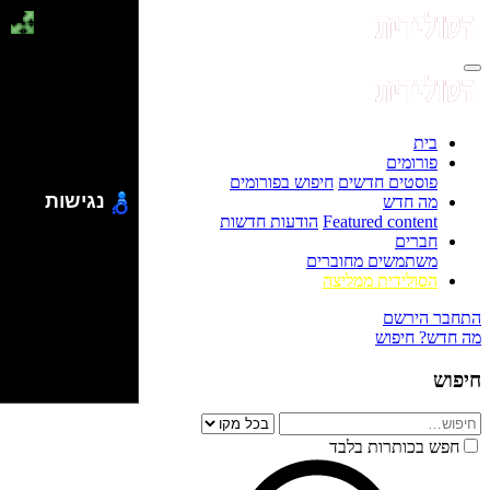
בית
פורומים
פוסטים חדשים
חיפוש בפורומים
נגישות
מה חדש
Featured content
הודעות חדשות
חברים
משתמשים מחוברים
הסולידית ממליצה
התחבר
הירשם
מה חדש?
חיפוש
חיפוש
חפש בכותרות בלבד