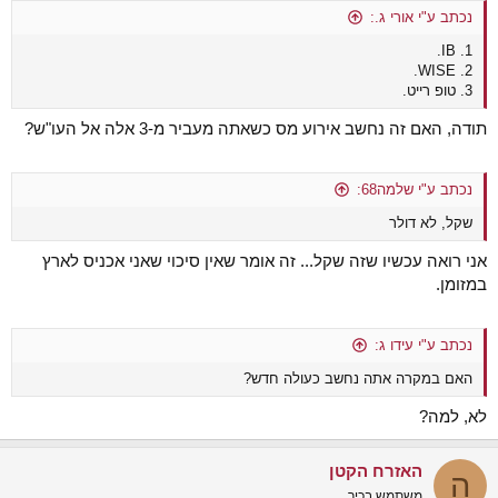
נכתב ע"י אורי ג.:
1. IB.
2. WISE.
3. טופ רייט.
תודה, האם זה נחשב אירוע מס כשאתה מעביר מ-3 אלה אל העו"ש?
נכתב ע"י שלמה68:
שקל, לא דולר
אני רואה עכשיו שזה שקל... זה אומר שאין סיכוי שאני אכניס לארץ
במזומן.
נכתב ע"י עידו ג:
האם במקרה אתה נחשב כעולה חדש?
לא, למה?
האזרח הקטן
ה
משתמש בכיר