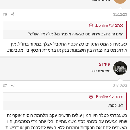
#6
31/12/23
נכתב ע"י Bonfire:
האם זה נחשב אירוע מס כשאתה מעביר מ-3 אלה אל העו"ש?
לא. אירוע המס התקיים כשהכסף התקבל אצלך במקור בחו"ל. אין
אירוע מס בהעברה בין חשבונות בנק או בהמרת הכסף בין מטבעות.
עידו ג
משתמש בכיר
#7
31/12/23
נכתב ע"י Bonfire:
לא, למה?
כשעבדתי כטלר היו המון עולים חדשים עקב מלחמת רוסיה אוקרינה
שהיו מגיעים עם סכומי כסף משמעותיים ובלי יותר מדי מסמכים, היו
מאשרים להם את הפקדות והמרות ללא חשש להלבנת הון או דרישות