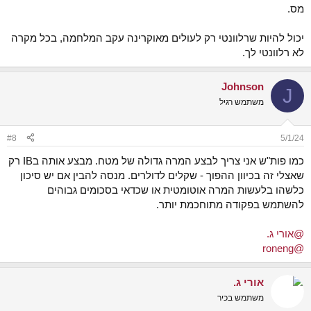
מס.
יכול להיות שרלוונטי רק לעולים מאוקרינה עקב המלחמה, בכל מקרה
לא רלוונטי לך.
Johnson
J
משתמש רגיל
#8
5/1/24
כמו פות"ש אני צריך לבצע המרה גדולה של מטח. מבצע אותה בIB רק
שאצלי זה בכיוון ההפוך - שקלים לדולרים. מנסה להבין אם יש סיכון
כלשהו בלעשות המרה אוטומטית או שכדאי בסכומים גבוהים
להשתמש בפקודה מתוחכמת יותר.
@אורי ג.
@roneng
אורי ג.
משתמש בכיר