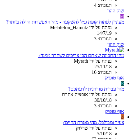
תגובות: 4
שוק ההון
M
מעוניין לפתוח קופת גמל להשקעה - מהי האפשרות הזולה ביותר?
נפתח על ידי Melafefon_Hamutz
14/7/19
תגובות: 3
שוק ההון
מהי התכונה שאתם הכי צריכים לשחרר ממנה?
נפתח על ידי Myrath
25/11/18
תגובות: 16
אוף טופיק
א
מהי עבדות מודרנית לדעתכם?
נפתח על ידי אופציה אחרת
30/10/18
תגובות: 3
אוף טופיק
ש
צעיר ומבולבל, מהי מטרת החיים?
נפתח על ידי שרלוק
5/10/18