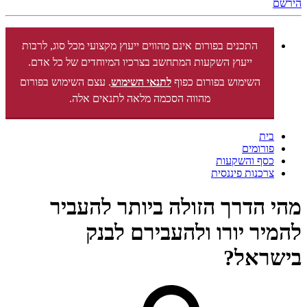
הירשם
התכנים בפורום אינם מהווים ייעוץ מקצועי מכל סוג, לרבות
ייעוץ השקעות המתחשב בצרכיו המיוחדים של כל אדם.
השימוש בפורום כפוף
לתנאי השימוש
. עצם השימוש בפורום
מהווה הסכמה מלאה לתנאים אלה.
בית
פורומים
כסף והשקעות
צרכנות פיננסית
מהי הדרך הזולה ביותר להעביר
להמיר יורו ולהעבירם לבנק
בישראל?