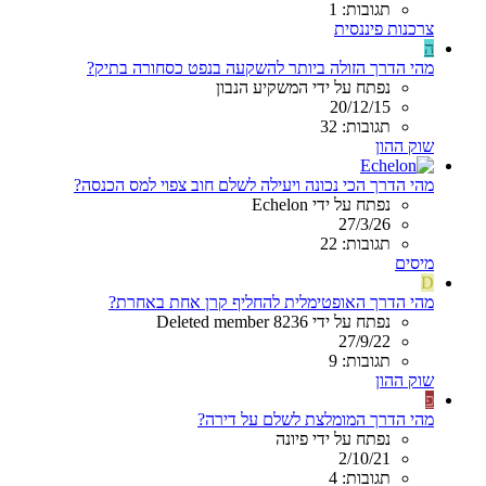
תגובות: 1
צרכנות פיננסית
ה
מהי הדרך הזולה ביותר להשקעה בנפט כסחורה בתיק?
נפתח על ידי המשקיע הנבון
20/12/15
תגובות: 32
שוק ההון
מהי הדרך הכי נכונה ויעילה לשלם חוב צפוי למס הכנסה?
נפתח על ידי Echelon
27/3/26
תגובות: 22
מיסים
D
מהי הדרך האופטימלית להחליף קרן אחת באחרת?
נפתח על ידי Deleted member 8236
27/9/22
תגובות: 9
שוק ההון
פ
מהי הדרך המומלצת לשלם על דירה?
נפתח על ידי פיונה
2/10/21
תגובות: 4