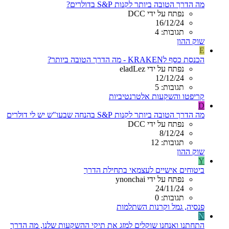
מה הדרך הטובה ביותר לקנות S&P בדולרים?
נפתח על ידי DCC
16/12/24
תגובות: 4
שוק ההון
E
הכנסת כסף לKRAKEN - מה הדרך הטובה ביותר?
נפתח על ידי eladLez
12/12/24
תגובות: 5
קריפטו והשקעות אלטרנטיביות
D
מה הדרך הטובה ביותר לקנות S&P בהנחה שבעו"ש יש לי דולרים
נפתח על ידי DCC
8/12/24
תגובות: 12
שוק ההון
Y
ביטוחים אישיים לעצמאי בתחילת הדרך
נפתח על ידי ynonchai
24/11/24
תגובות: 0
פנסיה, גמל וקרנות השתלמות
N
התחתנו ואנחנו שוקלים למזג את תיקי ההשקעות שלנו, מה הדרך