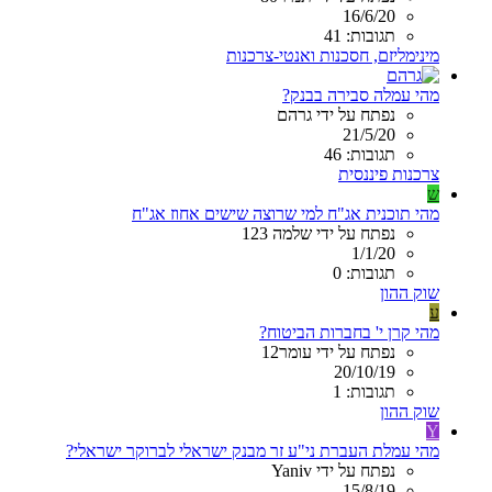
16/6/20
תגובות: 41
מינימליזם, חסכנות ואנטי-צרכנות
מהי עמלה סבירה בבנק?
נפתח על ידי גרהם
21/5/20
תגובות: 46
צרכנות פיננסית
ש
מהי תוכנית אג"ח למי שרוצה שישים אחוז אג"ח
נפתח על ידי שלמה 123
1/1/20
תגובות: 0
שוק ההון
ע
מהי קרן י' בחברות הביטוח?
נפתח על ידי עומר12
20/10/19
תגובות: 1
שוק ההון
Y
מהי עמלת העברת ני"ע זר מבנק ישראלי לברוקר ישראלי?
נפתח על ידי Yaniv
15/8/19