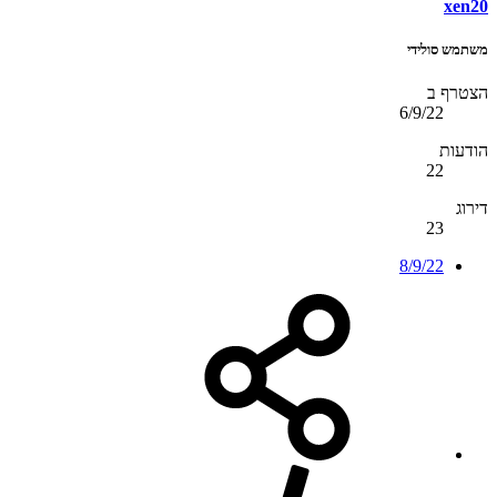
xen20
משתמש סולידי
הצטרף ב
6/9/22
הודעות
22
דירוג
23
8/9/22