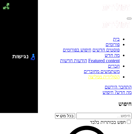
בית
פורומים
פוסטים חדשים
חיפוש בפורומים
מה חדש
נגישות
Featured content
הודעות חדשות
חברים
משתמשים מחוברים
הסולידית ממליצה
התחבר
הירשם
מה חדש?
חיפוש
חיפוש
חפש בכותרות בלבד