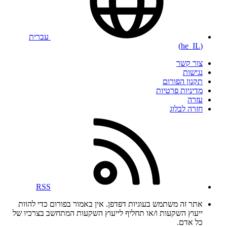
עברית
(he_IL)
צור קשר
נגישות
תקנון הפורום
מדיניות פרטיות
עזרה
חזרה לבלוג
RSS
אתר זה משתמש בעוגיות דפדפן. אין באמור בפורום כדי להוות
ייעוץ השקעות ו/או תחליף לייעוץ השקעות המתחשב בצרכיו של
כל אדם.