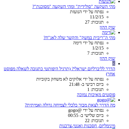
מהי השקעה "סולידית" ומהי השקעה "מסוכנת"?
נפתח על ידי הנועזת
11/2/15
תגובות: 27
שוק ההון
מהי ה"ריבית במשק" והקשר שלה לאג"ח?
נפתח על ידי דימה
1/2/15
תגובות: 7
שוק ההון
א
הדרך לליברליזם ישראלי? (תרגיל היפותטי כתגובה לשאלה מפוסט
אחר)
נפתח על ידי אלוקים לא משחק בקוביות
ביום רביעי ב- 21:48
תגובות: 1
פוסטים מאיכות נמוכה
מה הדרך לצאת מבור כלכלי לצמיחה גדולה ואמיתית?
נפתח על ידי @gogo
ביום שלישי ב- 00:55
תגובות: 22
מינימליזם, חסכנות ואנטי-צרכנות