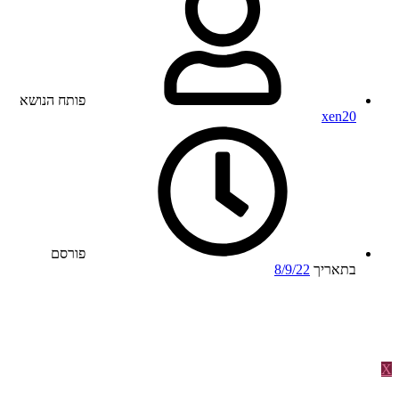
פותח הנושא
xen20
פורסם
בתאריך
8/9/22
X