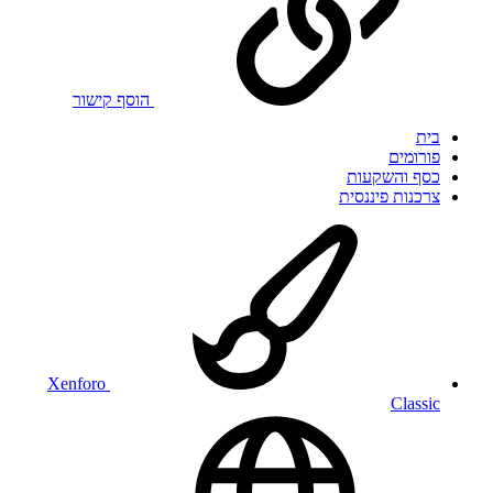
הוסף קישור
בית
פורומים
כסף והשקעות
צרכנות פיננסית
Xenforo
Classic