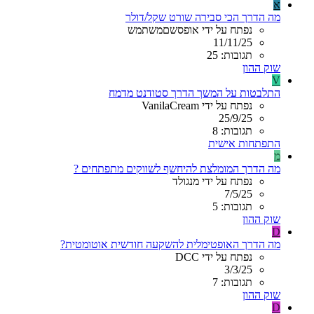
א
מה הדרך הכי סבירה שורט שקל/דולר
נפתח על ידי אופסשםמשתמש
11/11/25
תגובות: 25
שוק ההון
V
התלבטות על המשך הדרך סטודנט מדמח
נפתח על ידי VanilaCream
25/9/25
תגובות: 8
התפתחות אישית
מ
מה הדרך המומלצת להיחשף לשווקים מתפתחים ?
נפתח על ידי מנגולד
7/5/25
תגובות: 5
שוק ההון
D
מה הדרך האופטימלית להשקעה חודשית אוטומטית?
נפתח על ידי DCC
3/3/25
תגובות: 7
שוק ההון
D