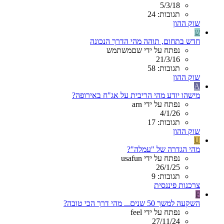
5/3/18
תגובות: 24
שוק ההון
ש
חדש בתחום, תוהה מהי הדרך הנכונה
נפתח על ידי שםמשתמש
21/3/16
תגובות: 58
שוק ההון
A
מישהו יודע מהי הריבית על אג"ח באירופה?
נפתח על ידי arn
4/1/26
תגובות: 17
שוק ההון
U
מהי הגדרה של "עמלה"?
נפתח על ידי usafun
26/1/25
תגובות: 9
צרכנות פיננסית
F
השקעה למשך 50 שנים... מהי דרך הכי טובה?
נפתח על ידי feel
27/11/24