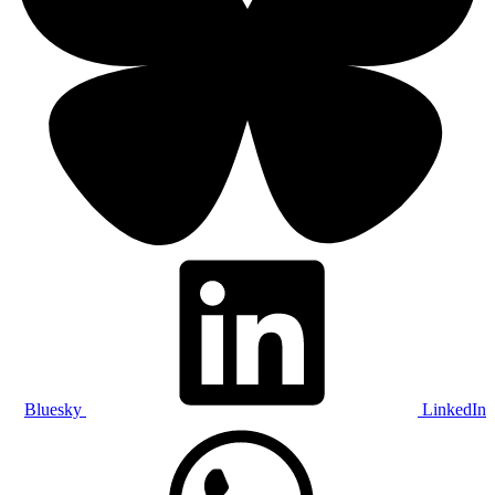
Bluesky
LinkedIn