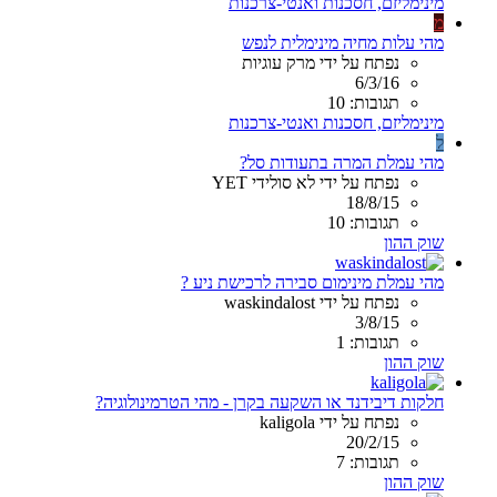
מינימליזם, חסכנות ואנטי-צרכנות
מ
מהי עלות מחיה מינימלית לנפש
נפתח על ידי מרק עוגיות
6/3/16
תגובות: 10
מינימליזם, חסכנות ואנטי-צרכנות
ל
מהי עמלת המרה בתעודות סל?
נפתח על ידי לא סולידי YET
18/8/15
תגובות: 10
שוק ההון
מהי עמלת מינימום סבירה לרכישת ניע ?
נפתח על ידי waskindalost
3/8/15
תגובות: 1
שוק ההון
חלקות דיבידנד או השקעה בקרן - מהי הטרמינולוגיה?
נפתח על ידי kaligola
20/2/15
תגובות: 7
שוק ההון