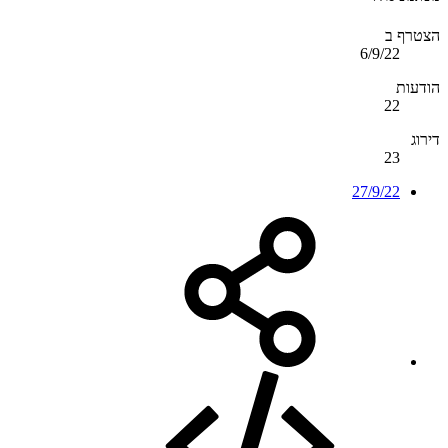
הצטרף ב
6/9/22
הודעות
22
דירוג
23
27/9/22