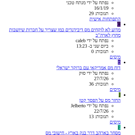
נפתח על ידי מנתח טכני
16/1/19
תגובות: 29
התפתחות אישית
C
מדוע לא לוקחים מס דיבידנדים כמו שצריך על חברות שיושבות
מחוץ לארה"ב
נפתח על ידי caleb
ביום שני ב- 13:23
תגובות: 0
מיסים
ס
דוח מס אמריקאי עם ברוקר ישראלי
נפתח על ידי סוק
27/7/26
תגובות: 36
מיסים
J
החזר מס על הפסד קטן
נפתח על ידי Jelberto
22/7/26
תגובות: 13
מיסים
F
מסחר בארהב דרך בנק בארץ - חישובי מס