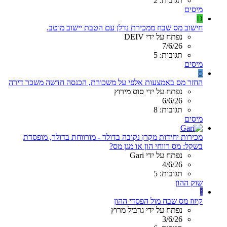
תגובות: 2
מיסים
D
חישוב מס שבח ממכירת נדלן עם הטבת יישוב מוטב.
נפתח על ידי DEIV
7/6/26
תגובות: 5
מיסים
ס
החזר מס באמצעות אלפי על משכורת, הכנסה חדשה משכר דירה
נפתח על ידי סוס מירוץ
6/6/26
תגובות: 8
מיסים
מכירות יחידות מקרן נקובה בדולר - מורווחת בדולר, מופסדת
בשקל: מס רווחי הון או מגן מס?
נפתח על ידי Gari
4/6/26
תגובות: 5
שוק ההון
ג
קיזוז מס שבח מול הפסדי ההון
נפתח על ידי גרביל מרוץ
3/6/26