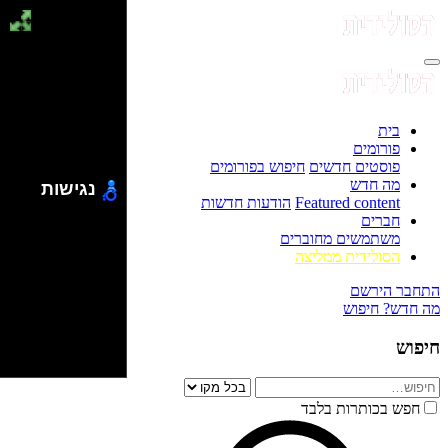
בית
פורומים
פוסטים חדשים
חיפוש בפורומים
מה חדש
נגישות
Featured content
הודעות חדשות
חברים
משתמשים מחוברים
הסולידית ממליצה
התחבר
הירשם
מה חדש?
חיפוש
חיפוש
חפש בכותרות בלבד