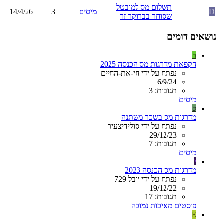
תשלום מס למובטל
D
מיסים
3
14/4/26
שסוחר בברוקר זר
נושאים דומים
ח
הקפאת מדרגות מס הכנסה 2025
נפתח על ידי חי-את-החיים
6/9/24
תגובות: 3
מיסים
ס
מדרגות מס בשכר משתנה
נפתח על ידי סולידיצעיר
29/12/23
תגובות: 7
מיסים
י
מדרגות מס הכנסה 2023
נפתח על ידי יובל 729
19/12/22
תגובות: 17
פוסטים מאיכות נמוכה
E