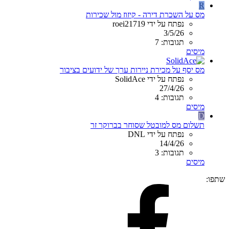
R
מס על השכרת דירה - קיזוז מול שכירות
נפתח על ידי roei21719
3/5/26
תגובות: 7
מיסים
מס יסף על מכירת ניירות ערך של ידועים בציבור
נפתח על ידי SolidAce
27/4/26
תגובות: 4
מיסים
D
תשלום מס למובטל שסוחר בברוקר זר
נפתח על ידי DNL
14/4/26
תגובות: 3
מיסים
שתפו: