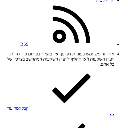
חזרה לבלוג
RSS
אתר זה משתמש בעוגיות דפדפן. אין באמור בפורום כדי להוות
ייעוץ השקעות ו/או תחליף לייעוץ השקעות המתחשב בצרכיו של
כל אדם.
קבל
למד עוד.
…