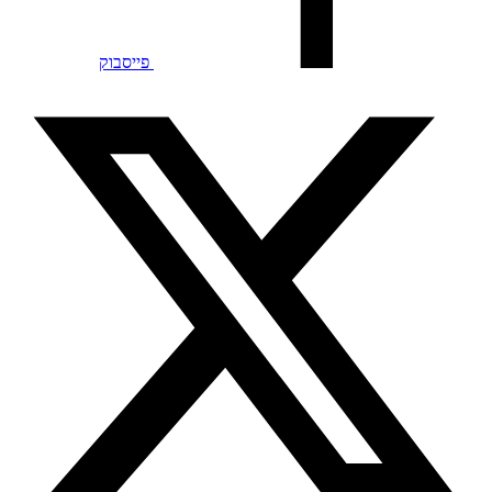
פייסבוק