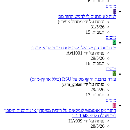
תגובות: 6
מיסים
מ
למה לא נותנים לי להגיש החזר מס
נפתח על ידי מתחיל צעיר :)
31/5/26
תגובות: 15
מיסים
A
מס ריווחי הון ישראלי קטן ממס ריווחי הון אמריקני
נפתח על ידי Avi1001
29/5/26
תגובות: 16
מיסים
Y
עזרה בהבנת היקף מס על RSU (כולל ארקין-מוזס)
נפתח על ידי yam_golan
29/5/26
תגובות: 17
מיסים
H
החזר מס אוטומטי לגמלאים על ריבית מפיקדון או מתוכנית חיסכון
למי שנולדו לפני 2.1.1948
נפתח על ידי HA999
28/5/26