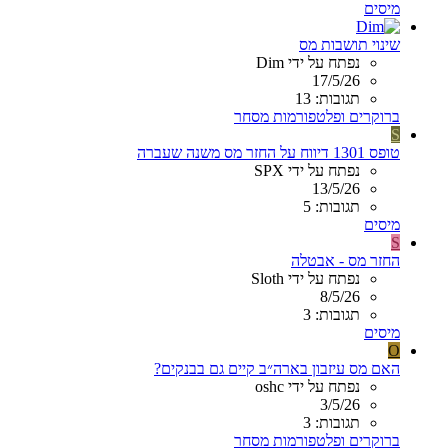
מיסים
שינוי תושבות מס
נפתח על ידי Dim
17/5/26
תגובות: 13
ברוקרים ופלטפורמות מסחר
S
טופס 1301 דיווח על החזר מס משנה שעברה
נפתח על ידי SPX
13/5/26
תגובות: 5
מיסים
S
החזר מס - אבטלה
נפתח על ידי Sloth
8/5/26
תגובות: 3
מיסים
O
האם מס עיזבון בארה״ב קיים גם בבנקים?
נפתח על ידי oshc
3/5/26
תגובות: 3
ברוקרים ופלטפורמות מסחר