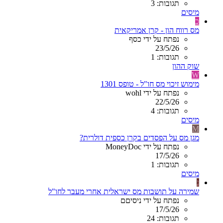
תגובות: 3
מיסים
כ
מס רווח הון - קרן אמריקאית
נפתח על ידי כסף
23/5/26
תגובות: 1
שוק ההון
W
מימוש זיכוי מס חו"ל - טופס 1301
נפתח על ידי wohl
22/5/26
תגובות: 4
מיסים
M
מגן מס על הפסדים בקרן כספית דולרית?
נפתח על ידי MoneyDoc
17/5/26
תגובות: 1
מיסים
נ
שמירה על תושבות מס ישראלית אחרי מעבר לחו"ל
נפתח על ידי ניסיםם
17/5/26
תגובות: 24