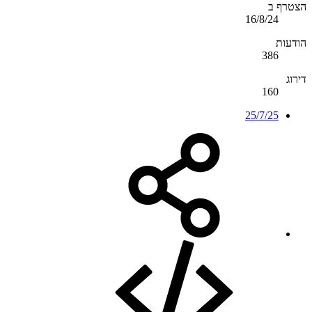
הצטרף ב
16/8/24
הודעות
386
דירוג
160
25/7/25