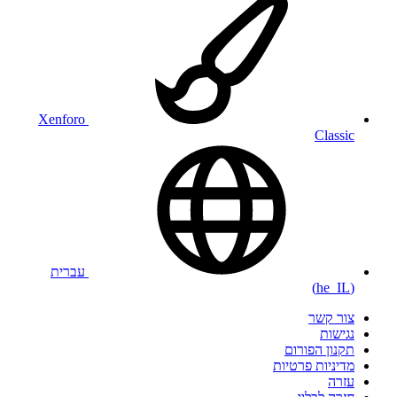
Xenforo
Classic
עברית
(he_IL)
צור קשר
נגישות
תקנון הפורום
מדיניות פרטיות
עזרה