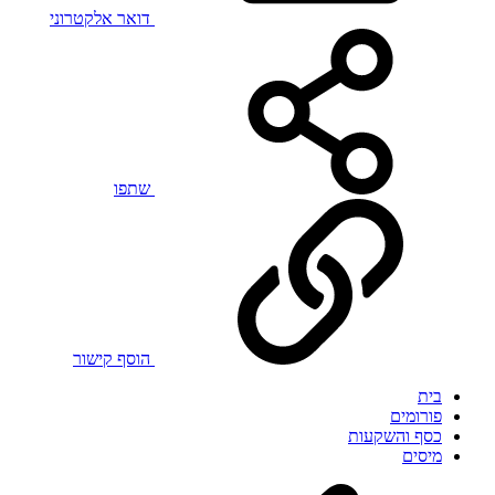
דואר אלקטרוני
שתפו
הוסף קישור
בית
פורומים
כסף והשקעות
מיסים