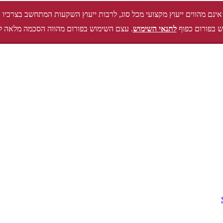
אינם מהווים ייעוץ מקצועי מכל סוג, לרבות ייעוץ השקעות המתחשב בצרכיו 
 בפורום כפוף
לתנאי השימוש
. עצם השימוש בפורום מהווה הסכמה מלאה ל