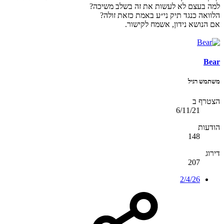
למה בעצם לא לעשות את זה בשלב משיכה?
הלוואה כנגד תיק ני״ע באמת כזאת זולה?
אם הנושא נידון, אשמח לקישור.
Bear
משתמש רגיל
הצטרף ב
6/11/21
הודעות
148
דירוג
207
2/4/26