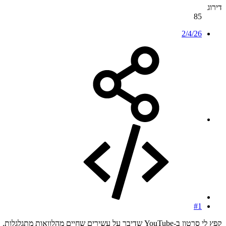
דירוג
85
2/4/26
#1
קפץ לי סרטון ב-YouTube שדיבר על עשירים שחיים מהלוואות מתגלגלות.