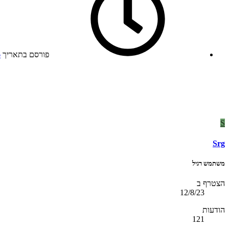
פורסם בתאריך
6
S
Srg
משתמש רגיל
הצטרף ב
12/8/23
הודעות
121