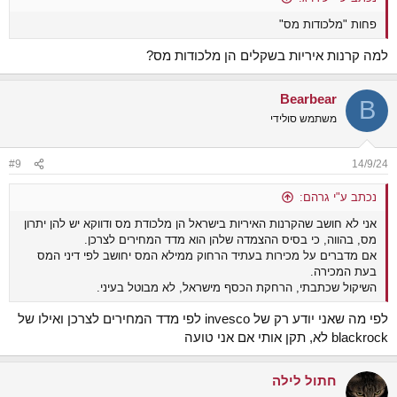
פחות "מלכודות מס"
למה קרנות איריות בשקלים הן מלכודות מס?
Bearbear
B
משתמש סולידי
#9
14/9/24
נכתב ע"י גרהם:
אני לא חושב שהקרנות האיריות בישראל הן מלכודת מס ודווקא יש להן יתרון
מס, בהווה, כי בסיס ההצמדה שלהן הוא מדד המחירים לצרכן.
אם מדברים על מכירות בעתיד הרחוק ממילא המס יחושב לפי דיני המס
בעת המכירה.
השיקול שכתבתי, הרחקת הכסף מישראל, לא מבוטל בעיני.
לפי מה שאני יודע רק של invesco לפי מדד המחירים לצרכן ואילו של
blackrock לא, תקן אותי אם אני טועה
חתול לילה