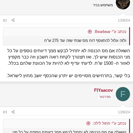
משתמש בכיר
#2
13/9/24
נכתב ע"י Bearbear:
ולזה עלול להתווסף דוח מס שנתי שזה עוד 275 ש"ח
השאלה אם מס הכנסה לא יתחיל לבקש ממך דיווחים נוספים על כל
מני הכנסות שיש לך, ואז תצטרך לקחת רואה חשבון וזה כבר מקפיץ
לאזור ה- 1500 ש"ח. לדעתי עדיף לא להיות על הכוונת שלהם בכלל.
בלי קשר, בתרחישים מסויימים יש יתרון שהכסף יושב מחוץ לישראל.
FIYaacov
F
מודרטור
#3
13/9/24
נכתב ע"י חתול לילה:
השאלה אם מס הכנסה לא יתחיל לבקש ממך דיווחים נוספים על כל מני