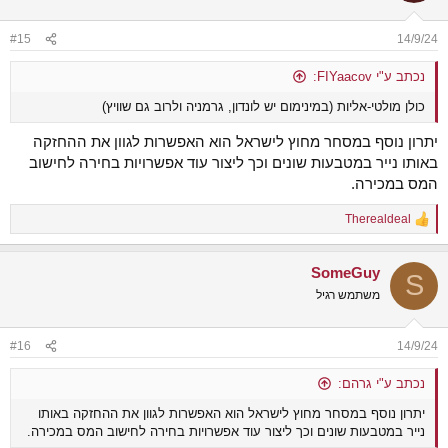
o
n
#15
14/9/24
s
:
נכתב ע"י FIYaacov:
כולן מולטי-אליות (במינימום יש לונדון, גרמניה ולרוב גם שוויץ)
יתרון נוסף במסחר מחוץ לישראל הוא האפשרות לגוון את ההחזקה
באותו נייר במטבעות שונים וכך ליצור עוד אפשרויות בחירה לחישוב
המס במכירה.
Therealdeal
R
e
a
SomeGuy
c
S
t
משתמש רגיל
i
o
n
#16
14/9/24
s
:
נכתב ע"י גרהם:
יתרון נוסף במסחר מחוץ לישראל הוא האפשרות לגוון את ההחזקה באותו
נייר במטבעות שונים וכך ליצור עוד אפשרויות בחירה לחישוב המס במכירה.