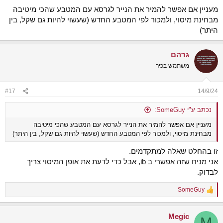
מעניין אם אפשר להמיר את הנייר לגרסא עם המטבע שהכי מיטיבה
מבחינת מיסוי, ולמכור לפי המטבע החדש (שעשוי להיות גם שקל, בין
היתר)
גרהם
משתמש בכיר
#17
14/9/24
נכתב ע"י SomeGuy:
מעניין אם אפשר להמיר את הנייר לגרסא עם המטבע שהכי מיטיבה
מבחינת מיסוי, ולמכור לפי המטבע החדש (שעשוי להיות גם שקל, בין היתר)
זו בהחלט שאלה למתקדמים.
אני מניח שזה אפשרי ב ib, אבל כדי לדעת את אופן המיסוי צריך
לבדוק.
SomeGuy
R
e
a
Megic
c
M