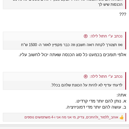
הכנסות שיש לך
???
נכתב ע"י חתול לילה:
ואז תצטרך לקחת רואה חשבון וזה כבר מקפיץ לאזור ה- 1500 ש"ח
אלפי תומכים בכמעט כל סוג הכנסה שאתה יכול לחשוב עליו.
נכתב ע"י חתול לילה:
לדעתי עדיף לא להיות על הכוונת שלהם בכלל.
אתה:
א. נותן להם יותר מדי קרדיט.
ב. עושה להם יותר מדי דמוניזיציה.
אוהב_ללמוד_ולהחכים
,
צדיק
,
מי אני מה אני
ו-4 משתמשים נוספים
R
e
a