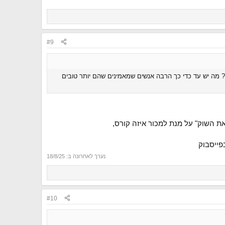
#9
? מה יש עד כדי כך הרבה אנשים שמאמינים שהם יותר טובים
את השוק" על מנת למכור איזה קורס,
פייסבוק
נערך לאחרונה ב:
18/8/25
#10