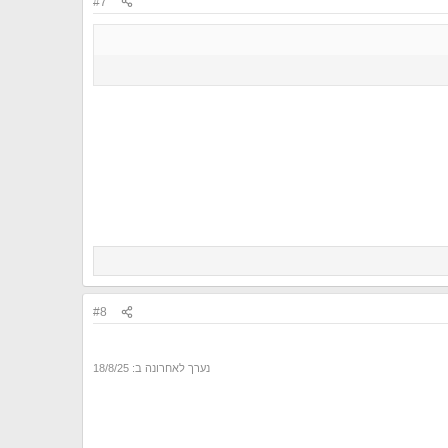
#7
#8
נערך לאחרונה ב:
18/8/25