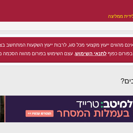
ידית ממליצה
ינם מהווים ייעוץ מקצועי מכל סוג, לרבות ייעוץ השקעות המתחשב בצ
בפורום כפוף
לתנאי השימוש
. עצם השימוש בפורום מהווה הסכמה מ
ים?