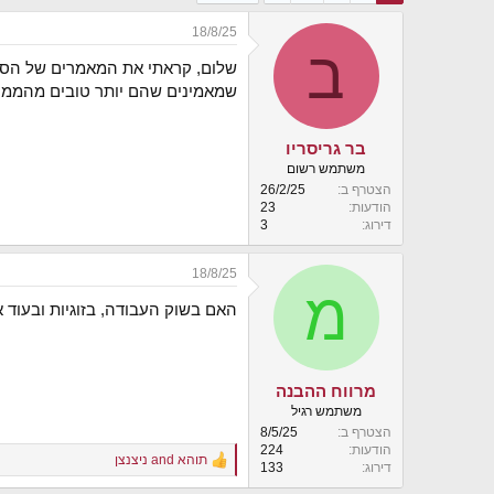
י
18/8/25
ך
ב
שלום, קראתי את המאמרים של הסולי
שמאמינים שהם יותר טובים מהממו
בר גריסריו
משתמש רשום
הצטרף ב
26/2/25
הודעות
23
דירוג
3
18/8/25
מ
האם בשוק העבודה, בזוגיות ובעוד 
מרווח ההבנה
משתמש רגיל
הצטרף ב
8/5/25
הודעות
224
תוהא
and
ניצנצן
R
דירוג
133
e