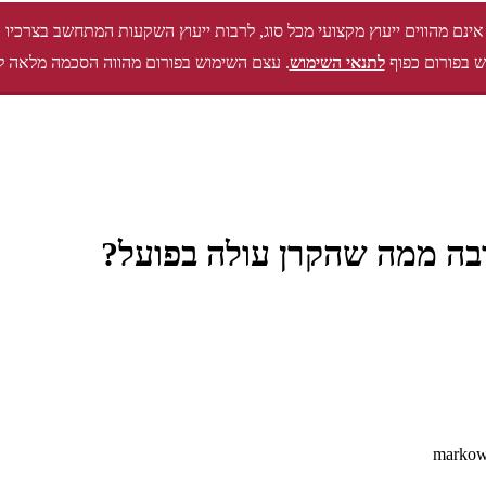
אינם מהווים ייעוץ מקצועי מכל סוג, לרבות ייעוץ השקעות המתחשב בצרכיו 
 בפורום כפוף
לתנאי השימוש
. עצם השימוש בפורום מהווה הסכמה מלאה ל
בה ממה שהקרן עולה בפועל?
markow