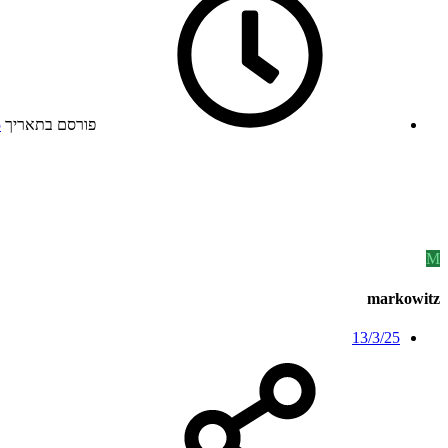
פורסם בתאריך
5
M
markowitz
13/3/25