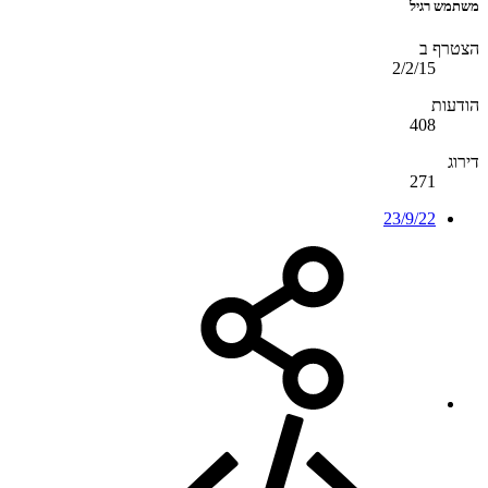
משתמש רגיל
הצטרף ב
2/2/15
הודעות
408
דירוג
271
23/9/22