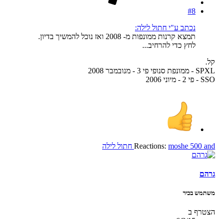
#8
נכתב ע"י חתול לילה:
תמצא קרנות ממונפות מ- 2008 ואז נוכל להמשיך בדיון.
לחץ כדי להרחיב...
קל.
SPXL - ממונפת סנופי פי 3 - מנובמבר 2008
SSO - פי 2 - מיוני 2006
and
moshe 500
Reactions:
חתול לילה
גרהם
משתמש בכיר
הצטרף ב