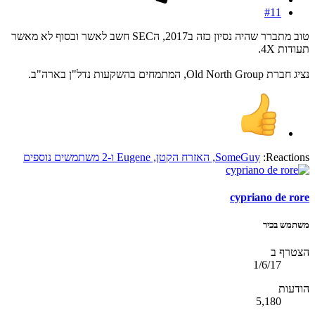
#11
טוב מתברר שהיה נסיון כזה ב2017, הSEC חשב לאשר ובסוף לא מאשר
תעודות 4X.
נציג חברת Old North Group, המתמחים בהשקעות נדל"ן בארה"ב.
Reactions:
SomeGuy
,
האזרח הקטן
,
Eugene
ו-2 משתמשים נוספים
cypriano de rore
משתמש בכיר
הצטרף ב
1/6/17
הודעות
5,180