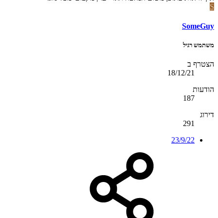
S
SomeGuy
משתמש רגיל
הצטרף ב
18/12/21
הודעות
187
דירוג
291
23/9/22