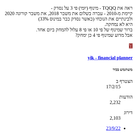
ראה את TQQQ - מינוף (יומי) פי 3 על נסדק -
קיימת מ-2010 - עברה בשלום את משבר 2018, את משבר קורונה 2020
ולבינתיים את הנוכחי (כאשר נסדק כבר במינוס 33%)
היא לא נמחקה.
ברור שמינוף של פי 10 או פי 8 עלול להמחק ביום אחד.
אבל מדוע שמינוף פי 4 כן ימחק?
Y
yik - financial planner
משתמש בכיר
הצטרף ב
17/2/15
הודעות
2,232
דירוג
2,103
23/9/22