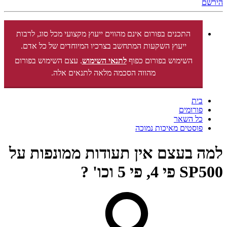
הירשם
התכנים בפורום אינם מהווים ייעוץ מקצועי מכל סוג, לרבות
ייעוץ השקעות המתחשב בצרכיו המיוחדים של כל אדם.
השימוש בפורום כפוף
לתנאי השימוש
. עצם השימוש בפורום
מהווה הסכמה מלאה לתנאים אלה.
בית
פורומים
כל השאר
פוסטים מאיכות נמוכה
למה בעצם אין תעודות ממונפות על
SP500 פי 4, פי 5 וכו' ?