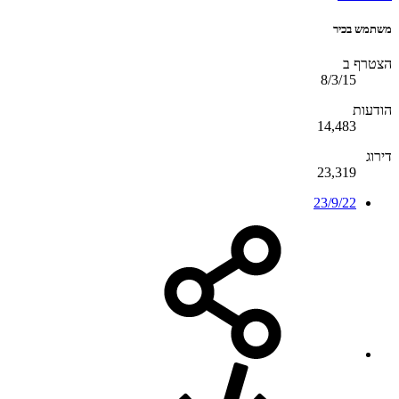
משתמש בכיר
הצטרף ב
8/3/15
הודעות
14,483
דירוג
23,319
23/9/22