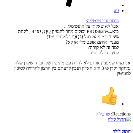
#9
נכתב ע"י טרטליה:
אבל לא שאלתי על אופטימלי...
בוא...PROShares יכולים מחר להנפיק QQQ פי 4 , לקחת
1.5% דמי ניהול (על TQQQ לוקחים 1%)
מעניין אותם אופטימלי או לא?
למה זה לא קורה?
לחץ כדי להרחיב...
אני מניח שמעניין אותם לא להיות עם מוניטין של חברה שקרן שלה
נמחקה וקרן פי 3 היא האיזון הנכון לדעתם בין הרצון להרוויח לסיכון
למוניטין.
Reactions:
טרטליה
חתול לילה