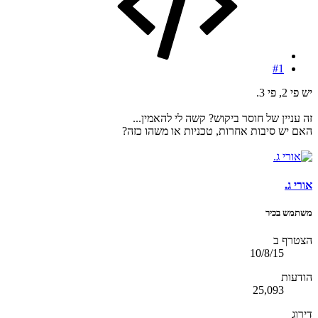
#1
יש פי 2, פי 3.
זה עניין של חוסר ביקוש? קשה לי להאמין...
האם יש סיבות אחרות, טכניות או משהו כזה?
אורי ג.
משתמש בכיר
הצטרף ב
10/8/15
הודעות
25,093
דירוג