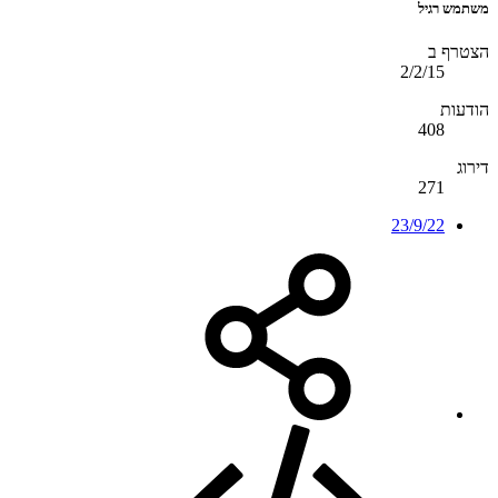
משתמש רגיל
הצטרף ב
2/2/15
הודעות
408
דירוג
271
23/9/22