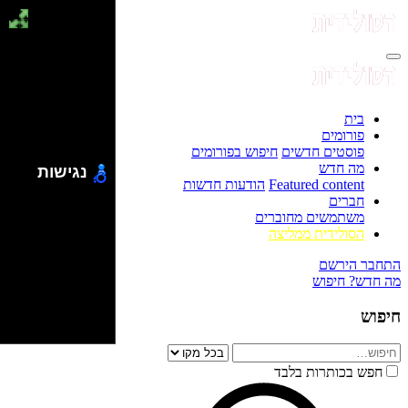
בית
פורומים
פוסטים חדשים
חיפוש בפורומים
מה חדש
נגישות
Featured content
הודעות חדשות
חברים
משתמשים מחוברים
הסולידית ממליצה
התחבר
הירשם
מה חדש?
חיפוש
חיפוש
חפש בכותרות בלבד