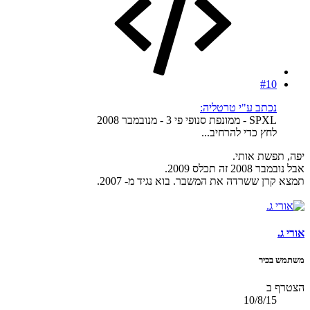
#10
נכתב ע"י טרטליה:
SPXL - ממונפת סנופי פי 3 - מנובמבר 2008
לחץ כדי להרחיב...
יפה, תפשת אותי.
אבל נובמבר 2008 זה תכלס 2009.
תמצא קרן ששרדה את המשבר. בוא נגיד מ- 2007.
אורי ג.
משתמש בכיר
הצטרף ב
10/8/15