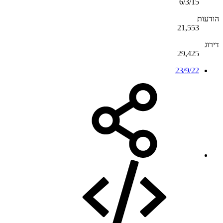
6/3/15
הודעות
21,553
דירוג
29,425
23/9/22