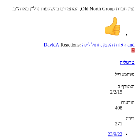
נציג חברת Old North Group, המתמחים בהשקעות נדל"ן בארה"ב.
and
האזרח הקטן
,
חתול לילה
Reactions:
DavidA
ט
טרטליה
משתמש רגיל
הצטרף ב
2/2/15
הודעות
408
דירוג
271
23/9/22