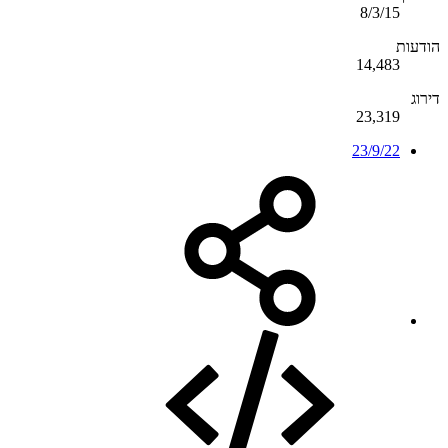
8/3/15
הודעות
14,483
דירוג
23,319
23/9/22