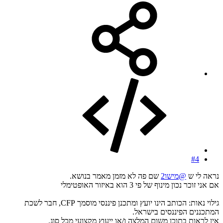
#4
נראה לי ש
@מישו2
שם פה לא מזמן מאמר בנושא.
אם אני זוכר נכון מינוף של פי 3 הוא באיזור האופטימלי
גילוי נאות: הכותב הינו יועץ ומתכנן פיננסי מוסמך CFP, חבר לשכת
המתכננים הפיננסים בישראל.
אין לראות בתוכן משום המלצה ו/או ייעוץ מקצועי מכל סוג.