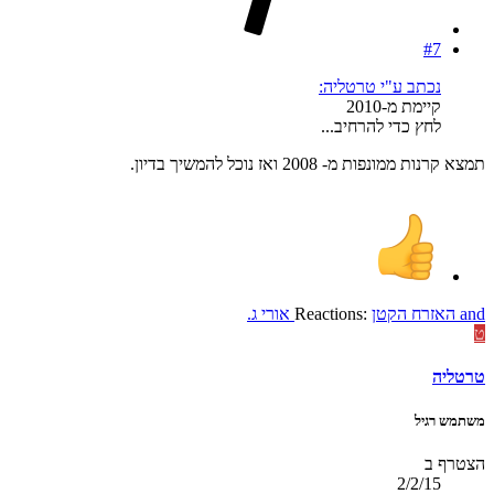
#7
נכתב ע"י טרטליה:
קיימת מ-2010
לחץ כדי להרחיב...
תמצא קרנות ממונפות מ- 2008 ואז נוכל להמשיך בדיון.
and
האזרח הקטן
Reactions:
אורי ג.
ט
טרטליה
משתמש רגיל
הצטרף ב
2/2/15