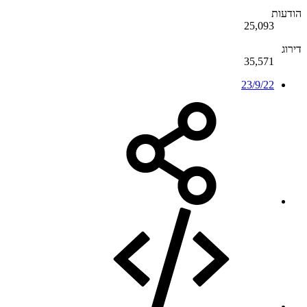
הודעות
25,093
דירוג
35,571
23/9/22