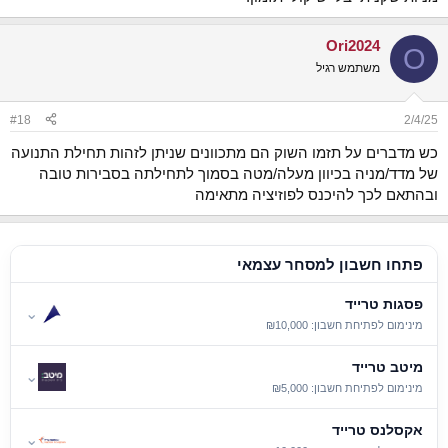
Ori2024
O
משתמש רגיל
#18
2/4/25
כש מדברים על תזמו השוק הם מתכוונים שניתן לזהות תחילת התנועה
של מדד/מניה בכיוון מעלה/מטה בסמוך לתחילתה בסבירות טובה
ובהתאם לכך להיכנס לפוזיציה מתאימה
פתחו חשבון למסחר עצמאי
פסגות טרייד
⌄
מינימום לפתיחת חשבון: ₪10,000
מיטב טרייד
⌄
מינימום לפתיחת חשבון: ₪5,000
אקסלנס טרייד
⌄