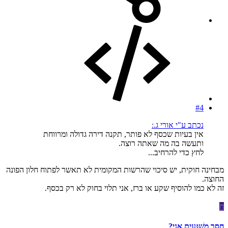
#4
נכתב ע"י אורי ג.:
אין בעיות שכסף לא פותר, תקנה דירה גדולה ומרווחת
ותעשה בה מה שאתה רוצה.
לחץ כדי להרחיב...
מבחינה חוקית, יש סיכוי שהרשות המקומית לא תאשר לפתוח חלון הפונה
החוצה.
זה לא כמו להוסיף שקע או ברז, אני תלוי בחוק לא רק בכסף.
ח
חֲסַר מְשֻׁגָּעִים אָנִי?