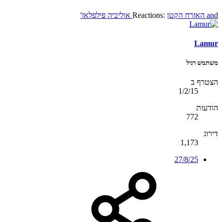
and
האזרח הקטן
Reactions:
אוליביה פילפלאז'
Lamur
משתמש רגיל
הצטרף ב
1/2/15
הודעות
772
דירוג
1,173
27/8/25