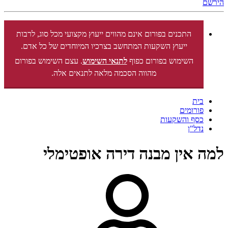
הירשם
התכנים בפורום אינם מהווים ייעוץ מקצועי מכל סוג, לרבות
ייעוץ השקעות המתחשב בצרכיו המיוחדים של כל אדם.
השימוש בפורום כפוף
לתנאי השימוש
. עצם השימוש בפורום
מהווה הסכמה מלאה לתנאים אלה.
בית
פורומים
כסף והשקעות
נדל"ן
למה אין מבנה דירה אופטימלי