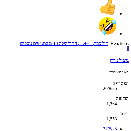
Reactions:
חול כבד
,
Delver
,
חתול לילה
ו-4 משתמשים נוספים
ג
גרביל מרוץ
משתמש בכיר
הצטרף ב
20/8/25
הודעות
1,364
דירוג
1,553
27/8/25