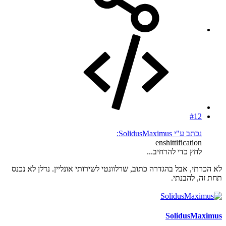
#12
נכתב ע"י SolidusMaximus:
enshittification
לחץ כדי להרחיב...
לא הכרתי, אבל בהגדרה כתוב, שרלוונטי לשירותי אונליין. נדלן לא נכנס
תחת זה, להבנתי.
SolidusMaximus