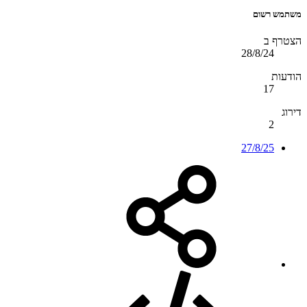
משתמש רשום
הצטרף ב
28/8/24
הודעות
17
דירוג
2
27/8/25