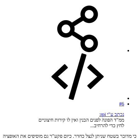
#6
נכתב ע"י rpi:
ממ"ד הפונה לפנים הבנין ואין לו קירות חיצוניים
לחץ כדי להרחיב...
כי מדובר בשטח שניתן לנצל כחדר. כיום פקע"ר גם מוסיפים את האופציה