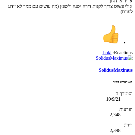
אוויר או חלון.
אולי פשוט צריך לקנות דירה ישנה ולשפץ (מה עושים עם ממד לא יודע
לענות).
Loki
Reactions:
SolidusMaximus
משתמש בכיר
הצטרף ב
10/9/21
הודעות
2,348
דירוג
2,398