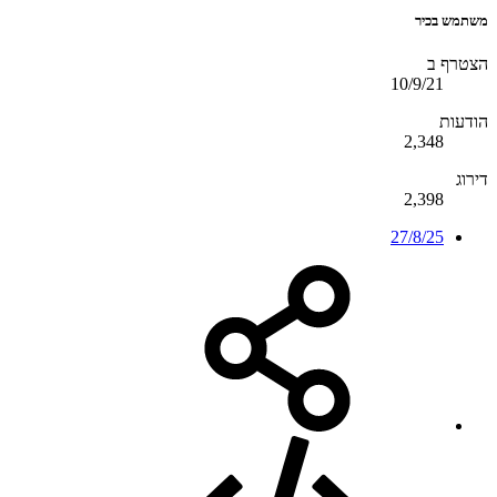
משתמש בכיר
הצטרף ב
10/9/21
הודעות
2,348
דירוג
2,398
27/8/25