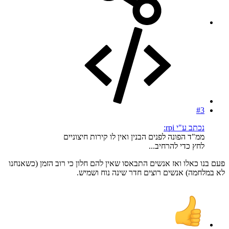
#3
נכתב ע"י rpi:
ממ"ד הפונה לפנים הבנין ואין לו קירות חיצוניים
לחץ כדי להרחיב...
פעם בנו כאלו ואז אנשים התבאסו שאין להם חלון כי רוב הזמן (כשאנחנו
לא במלחמה) אנשים רוצים חדר שינה נוח ושמיש.