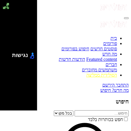
בית
פורומים
פוסטים חדשים
חיפוש בפורומים
מה חדש
נגישות
Featured content
הודעות חדשות
חברים
משתמשים מחוברים
הסולידית ממליצה
התחבר
הירשם
מה חדש?
חיפוש
חיפוש
חפש בכותרות בלבד