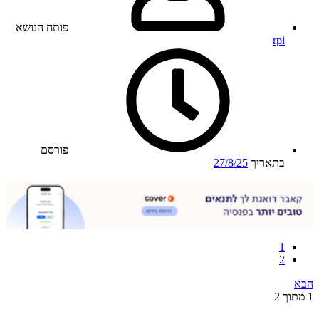
פותח הנושא
rpi
פורסם
בתאריך
27/8/25
1
2
הבא
1 מתוך 2