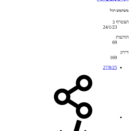
משתמש רגיל
הצטרף ב
24/1/23
הודעות
69
דירוג
169
27/8/25