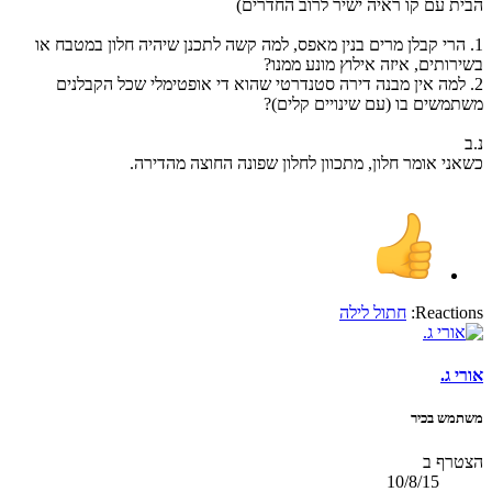
הבית עם קו ראיה ישיר לרוב החדרים)
1. הרי קבלן מרים בנין מאפס, למה קשה לתכנן שיהיה חלון במטבח או
בשירותים, איזה אילוץ מונע ממנו?
2. למה אין מבנה דירה סטנדרטי שהוא די אופטימלי שכל הקבלנים
משתמשים בו (עם שינויים קלים)?
נ.ב
כשאני אומר חלון, מתכוון לחלון שפונה החוצה מהדירה.
Reactions:
חתול לילה
אורי ג.
משתמש בכיר
הצטרף ב
10/8/15