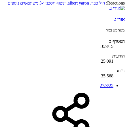
Reactions:
חול כבד
,
albert yaron
,
ינשוף חסכני
ו-3 משתמשים נוספים
אורי ג.
משתמש בכיר
הצטרף ב
10/8/15
הודעות
25,091
דירוג
35,568
27/8/25