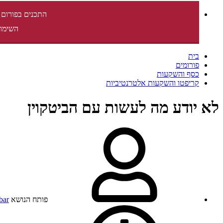
התכנים בפורום 
השימוש
בית
פורומים
כסף והשקעות
קריפטו והשקעות אלטרנטיביות
לא יודע מה לעשות עם הביטקוין
פותח הנושא
bar