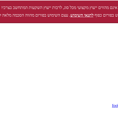
אינם מהווים ייעוץ מקצועי מכל סוג, לרבות ייעוץ השקעות המתחשב בצרכיו 
 בפורום כפוף
לתנאי השימוש
. עצם השימוש בפורום מהווה הסכמה מלאה ל
foo