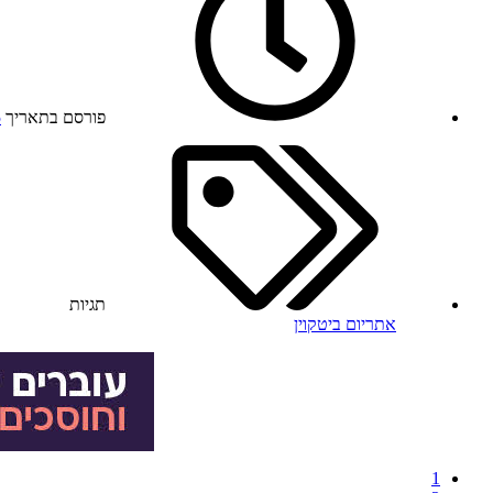
פורסם בתאריך
5
תגיות
אתריום
ביטקוין
1