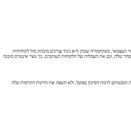
ש"ח בעקבות שורת הפרות מהותיות בתחום המסחר העצמאי, כשהחמורה שבהן היא ניגוד עניינים מובהק מול לקוחותיה:
חר שלה, וגם את העמלות של הלקוחות העוקבים. כך נוצר אינטרס מובנה
 את הסכמתם לרמת הסיכון בפועל, ולא חשפה את הזיקות הקיימות שלה