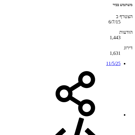
משתמש בכיר
הצטרף ב
6/7/15
הודעות
1,443
דירוג
1,631
11/5/25