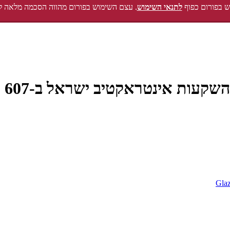
 בפורום כפוף
לתנאי השימוש
. עצם השימוש בפורום מהווה הסכמה מלאה ל
 אינטראקטיב ישראל ב-607 אלף ש"ח"
Gla