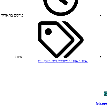
פורסם בתאריך
5
תגיות
אינטראקטיב ישראל
בית השקעות
G
Glazgo