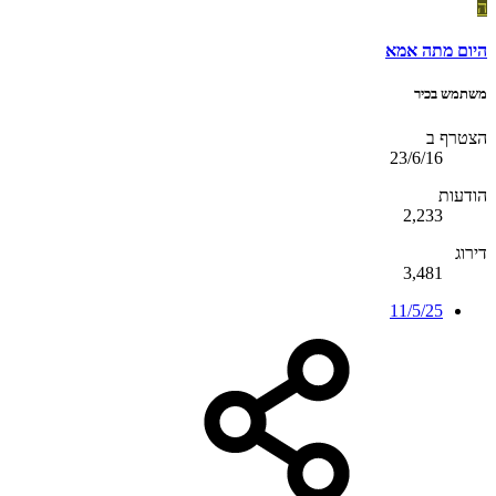
ה
היום מתה אמא
משתמש בכיר
הצטרף ב
23/6/16
הודעות
2,233
דירוג
3,481
11/5/25