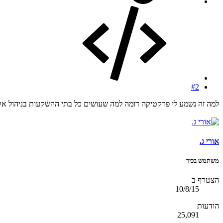
#2
למה זה נשמע לי פרקטיקה דומה למה שעושים כל בתי ההשקעות בניהול אק
אורי ג.
משתמש בכיר
הצטרף ב
10/8/15
הודעות
25,091