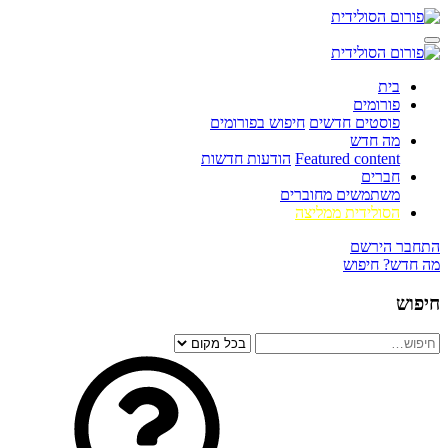
בית
פורומים
פוסטים חדשים
חיפוש בפורומים
מה חדש
Featured content
הודעות חדשות
חברים
משתמשים מחוברים
הסולידית ממליצה
התחבר
הירשם
מה חדש?
חיפוש
חיפוש