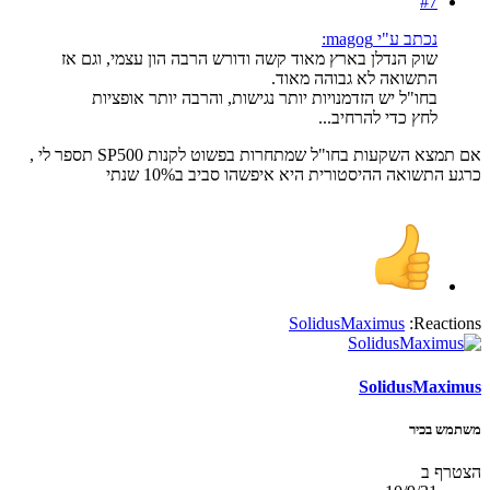
#7
נכתב ע"י magog:
שוק הנדלן בארץ מאוד קשה ודורש הרבה הון עצמי, וגם אז
התשואה לא גבוהה מאוד.
בחו"ל יש הזדמנויות יותר נגישות, והרבה יותר אופציות
לחץ כדי להרחיב...
אם תמצא השקעות בחו"ל שמתחרות בפשוט לקנות SP500 תספר לי ,
כרגע התשואה ההיסטורית היא איפשהו סביב ב10% שנתי
SolidusMaximus
Reactions:
SolidusMaximus
משתמש בכיר
הצטרף ב