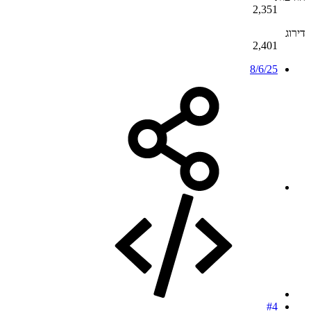
2,351
דירוג
2,401
8/6/25
#4