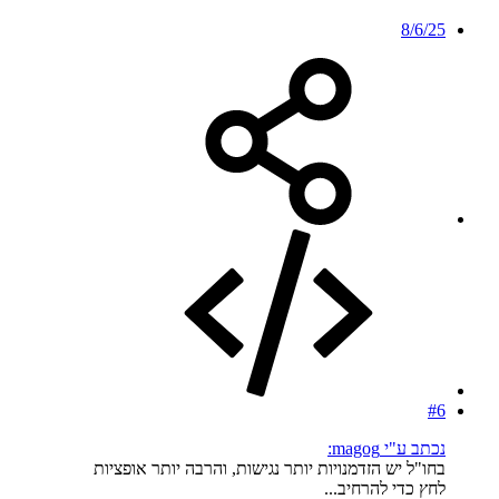
8/6/25
#6
נכתב ע"י magog:
בחו"ל יש הזדמנויות יותר נגישות, והרבה יותר אופציות
לחץ כדי להרחיב...