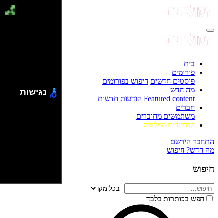
בית
פורומים
פוסטים חדשים
חיפוש בפורומים
מה חדש
נגישות
Featured content
הודעות חדשות
חברים
משתמשים מחוברים
הסולידית ממליצה
התחבר
הירשם
מה חדש?
חיפוש
חיפוש
חפש בכותרות בלבד