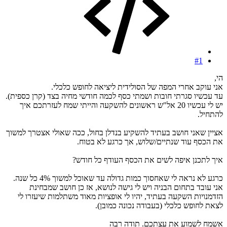
#1
הי,
אני עוקב אחרי המפה של הסולידית ליציאה לחופש כלכלי.
עד עכשיו סגרתי חובות ושמתי כסף לכמה חודשי מחיה בצד (קרן כספית).
יש לי עכשיו 20 אל"ש ראשונים להשקעה והייתי שמח לעזרתכם איך
להתחיל.
אציין שאני חושב בעתיד להשקיע בנדלן בחול, ככה שאולי אצטרך למשוך
את הכסף עוד שנתיים/שלוש, אך כרגע לא בטוח.
איך לתכנן איפה לשים את הכסף העודף כל חודש?
כרגע לא נראה לי שאחסוך כמות גדולה עד שאוכל למשוך 4% כל שנה.
אני עובד בתחום הבניה ויש לי גישה לנושא, אז כן חושב שמבחינת
הזדמנויות השקעה בעתיד, יהיו לי אופציות מאוד משתלמות שיעזרו לי
לצאת לחופש כלכלי (בעבודה נכונה כמובן).
אשמח לשמוע את עצתכם. תודה רבה