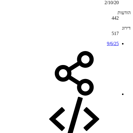
2/10/20
הודעות
442
דירוג
517
9/6/25