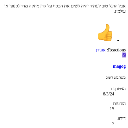
אבל הרגל טוב לעתיד יהיה לשים את הכסף על קרן מחקה מדד (סנופי או
עולמי).
Reactions:
אוגורן
M
magog
משתמש רשום
הצטרף ב
6/3/24
הודעות
15
דירוג
7