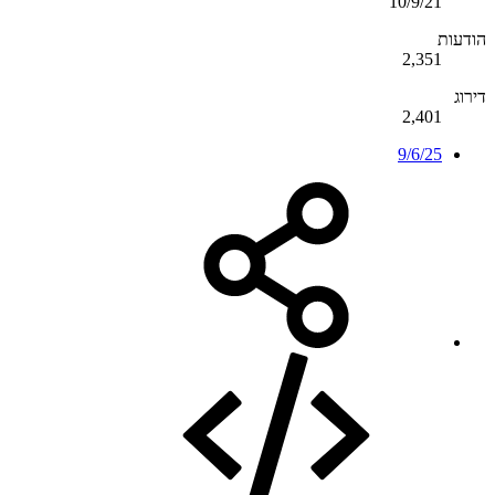
10/9/21
הודעות
2,351
דירוג
2,401
9/6/25