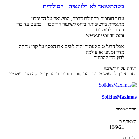
כשהתשואה לא רלוונטית - הסולידית
עבור חוסכים בתחילת דרכם, התשואה על החיסכון
מתגמדת בחשיבותה ביחס לשיעור החיסכון – כמעט עד כדי
חוסר רלוונטיות.
www.hasolidit.com
אבל הרגל טוב לעתיד יהיה לשים את הכסף על קרן מחקה
מדד (סנופי או עולמי).
לחץ כדי להרחיב...
תודה על התשובה.
האם צריך לחשוש מחוסר הוודאות בארה"ב? עדיף מחקה מדד עולמי?
SolidusMaximus
משתמש בכיר
הצטרף ב
10/9/21
הודעות