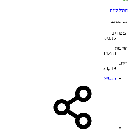
חתול לילה
משתמש בכיר
הצטרף ב
8/3/15
הודעות
14,483
דירוג
23,319
9/6/25