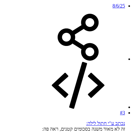
8/6/25
#3
נכתב ע"י חתול לילה:
זה לא מאוד משנה בסכומים קטנים, ראה פה: