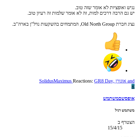
נגיש ואופציות לא אומר שזה טוב.
יש גם הרבה דרכים למות, זה לא אומר שלמות זה רעיון טוב.
נציג חברת Old North Group, המתמחים בהשקעות נדל"ן בארה"ב.
and
אוגורן
,
GR8 Day
Reactions:
SolidusMaximus
א
אופסשםמשתמש
משתמש רגיל
הצטרף ב
15/4/15