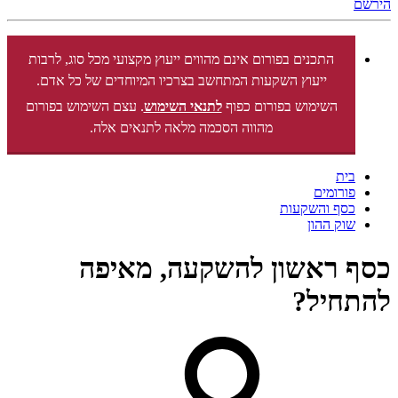
הירשם
התכנים בפורום אינם מהווים ייעוץ מקצועי מכל סוג, לרבות
ייעוץ השקעות המתחשב בצרכיו המיוחדים של כל אדם.
השימוש בפורום כפוף
לתנאי השימוש
. עצם השימוש בפורום
מהווה הסכמה מלאה לתנאים אלה.
בית
פורומים
כסף והשקעות
שוק ההון
כסף ראשון להשקעה, מאיפה
להתחיל?