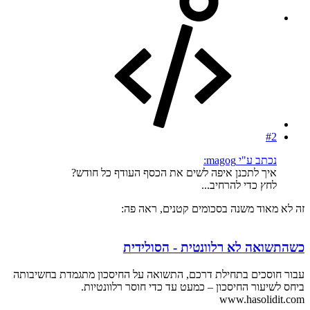
#2
נכתב ע"י magog:
איך לתכנן איפה לשים את הכסף העודף כל חודש?
לחץ כדי להרחיב...
זה לא מאוד משנה בסכומים קטנים, ראה פה:
כשהתשואה לא רלוונטית - הסולידית
עבור חוסכים בתחילת דרכם, התשואה על החיסכון מתגמדת בחשיבותה
ביחס לשיעור החיסכון – כמעט עד כדי חוסר רלוונטיות.
www.hasolidit.com