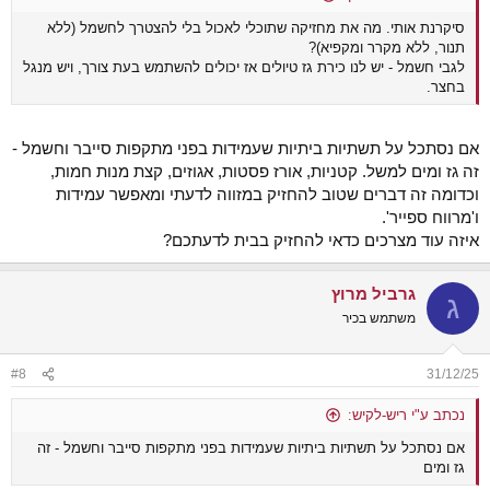
סיקרנת אותי. מה את מחזיקה שתוכלי לאכול בלי להצטרך לחשמל (ללא
תנור, ללא מקרר ומקפיא)?
לגבי חשמל - יש לנו כירת גז טיולים אז יכולים להשתמש בעת צורך, ויש מנגל
בחצר.
אם נסתכל על תשתיות ביתיות שעמידות בפני מתקפות סייבר וחשמל -
זה גז ומים למשל. קטניות, אורז פסטות, אגוזים, קצת מנות חמות,
וכדומה זה דברים שטוב להחזיק במזווה לדעתי ומאפשר עמידות
ו'מרווח ספייר'.
איזה עוד מצרכים כדאי להחזיק בבית לדעתכם?
גרביל מרוץ
ג
משתמש בכיר
#8
31/12/25
נכתב ע"י ריש-לקיש:
אם נסתכל על תשתיות ביתיות שעמידות בפני מתקפות סייבר וחשמל - זה
גז ומים