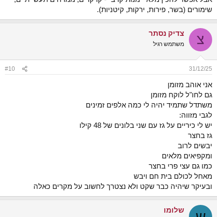
שימורים (בשר, פירות, ירקות, קיטניות).
צדיק נסתר
צ
משתמש רגיל
#10
31/12/25
אני אוהב מזומן
גם לחו"ל לוקח מזומן
משתדל שתמיד יהיה לי כמה אלפים זמינים
לגבי מזווה:
יש לי כיריים על גז עם שני בלונים של 48 קילו
גז בחצר
יבשים לרוב
ומקפיאים מלאים
כמו גם עצי פרי בחצר
מאחל לכולם בית חם ויבש
ובעיקר שיהיה כבר שקט ולא נצטרך לחשוב על מקרים כאלה
שלומו
ש