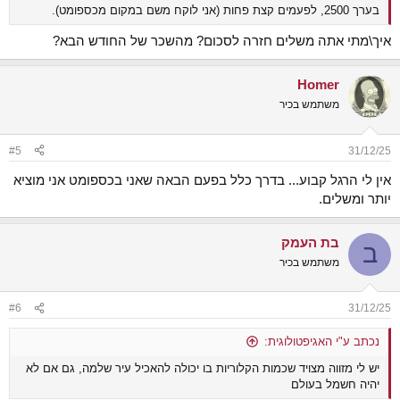
בערך 2500, לפעמים קצת פחות (אני לוקח משם במקום מכספומט).
איך\מתי אתה משלים חזרה לסכום? מהשכר של החודש הבא?
Homer
משתמש בכיר
#5
31/12/25
אין לי הרגל קבוע... בדרך כלל בפעם הבאה שאני בכספומט אני מוציא
יותר ומשלים.
בת העמק
ב
משתמש בכיר
#6
31/12/25
נכתב ע"י האגיפטולוגית:
יש לי מזווה מצויד שכמות הקלוריות בו יכולה להאכיל עיר שלמה, גם אם לא
יהיה חשמל בעולם