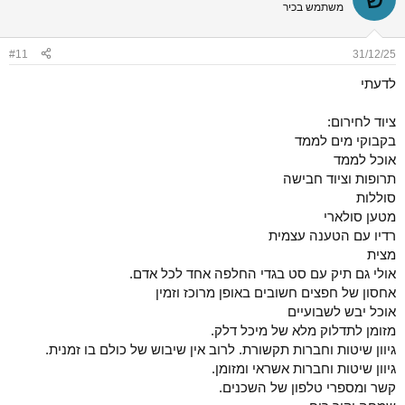
משתמש בכיר
#11
31/12/25
לדעתי
ציוד לחירום:
בקבוקי מים לממד
אוכל לממד
תרופות וציוד חבישה
סוללות
מטען סולארי
רדיו עם הטענה עצמית
מצית
אולי גם תיק עם סט בגדי החלפה אחד לכל אדם.
אחסון של חפצים חשובים באופן מרוכז וזמין
אוכל יבש לשבועיים
מזומן לתדלוק מלא של מיכל דלק.
גיוון שיטות וחברות תקשורת. לרוב אין שיבוש של כולם בו זמנית.
גיוון שיטות וחברות אשראי ומזומן.
קשר ומספרי טלפון של השכנים.