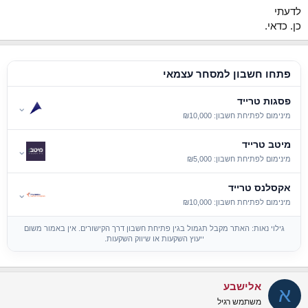
:
לדעתי
כן. כדאי.
פתחו חשבון למסחר עצמאי
פסגות טרייד
⌄
מינימום לפתיחת חשבון: ₪10,000
מיטב טרייד
⌄
מינימום לפתיחת חשבון: ₪5,000
אקסלנס טרייד
⌄
מינימום לפתיחת חשבון: ₪10,000
גילוי נאות: האתר מקבל תגמול בגין פתיחת חשבון דרך הקישורים. אין באמור משום
ייעוץ השקעות או שיווק השקעות.
אלישבע
א
משתמש רגיל