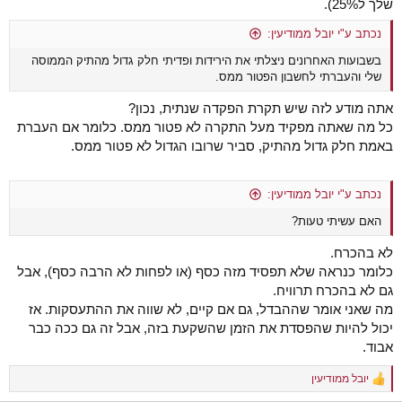
שלך ל25%).
נכתב ע"י יובל ממודיעין:
בשבועות האחרונים ניצלתי את הירידות ופדיתי חלק גדול מהתיק הממוסה
שלי והעברתי לחשבון הפטור ממס.
אתה מודע לזה שיש תקרת הפקדה שנתית, נכון?
כל מה שאתה מפקיד מעל התקרה לא פטור ממס. כלומר אם העברת
באמת חלק גדול מהתיק, סביר שרובו הגדול לא פטור ממס.
נכתב ע"י יובל ממודיעין:
האם עשיתי טעות?
לא בהכרח.
כלומר כנראה שלא תפסיד מזה כסף (או לפחות לא הרבה כסף), אבל
גם לא בהכרח תרוויח.
מה שאני אומר שההבדל, גם אם קיים, לא שווה את ההתעסקות. אז
יכול להיות שהפסדת את הזמן שהשקעת בזה, אבל זה גם ככה כבר
אבוד.
יובל ממודיעין
R
e