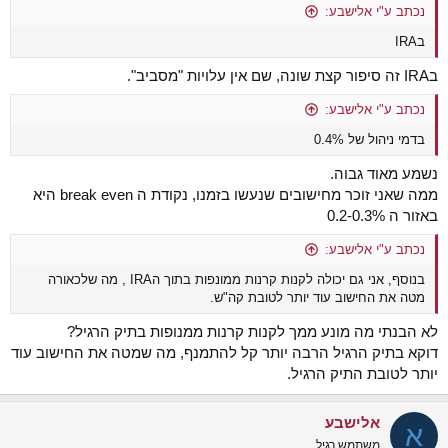
נכתב ע"י אלישבע:
בIRA
בIRA זה סיפור קצת שונה, שם אין עלויות "מסביב".
נכתב ע"י אלישבע:
בדמי ניהול של 0.4%
נשמע מאוד גבוה.
ממה שאני זוכר מחישובים שנעשו בזמנו, נקודת ה break even היא
באזור ה 0.2-0.3%
נכתב ע"י אלישבע:
בנוסף, אני גם יכולה לקנות קרנות ממונפות בתוך הIRA , מה שלכאורה
מטה את החישוב עוד יותר לטובת קה"ש.
לא הבנתי מה מונע ממך לקנות קרנות ממנופות בתיק הרגיל?
דוקא בתיק הרגיל הרבה יותר קל להתמנף, מה שמטה את החישוב עוד
יותר לטובת התיק הרגיל.
אלישבע
א
משתמש רגיל