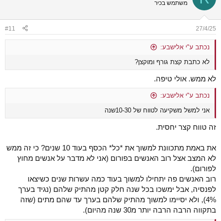
משתמש בכיר
#11
27/4/25
נכתב ע"י אלישבע:
לא כתבת קצת גורף ומוקצן?
לא ממש. אולי טיפה.
נכתב ע"י אלישבע:
אני למשל משקיעה לטווח של 10-30שנה
זה טווח קצר יחסית.
את באמת מתכוונת למשוך את *כל* הכסף בעוד 10 שנים? כי זה ממש
לא המצב אצל רוב האנשים בפורום (אני לא מדבר על אנשים מחוץ
לפורום).
רוב האנשים פה יתחילו למשוך בעוד כמה עשרות שנים כשיצאו
לפנסיה, אבל ימשכו בכל שנה חלק קטן מהתיק שלהם (נגיד בערך
4%), ולא יסיימו למשוך מהתיק שלהם בערך עד שהם מתים (שזה
בתקווה הרבה הרבה יותר מ30 שנה מהיום).