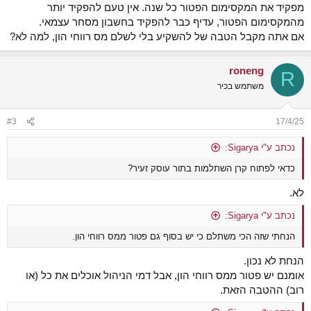
מפקיד את המקסימום הפטור כל שנה. אין טעם להפקיד יותר
מהמקסימום הפטור, עדיף כבר להפקיד בחשבון מסחר עצמאי.
אם אתה מקבל הטבה של להשקיע בלי לשלם מס רווחי הון, למה לא?
roneng
R
משתמש בכיר
#3
17/4/25
נכתב ע"י Sigarya:
כדאי לפתוח קרן השתלמות בתור עוסק זעיר?
לא.
נכתב ע"י Sigarya:
הנחתי שזה הכי משתלם כי יש בסוף גם פטור ממס רווחי הון.
הנחת לא נכון.
אומנם יש פטור ממס רווחי הון, אבל דמי הניהול אוכלים את כל (או
רוב) ההטבה הזאת.