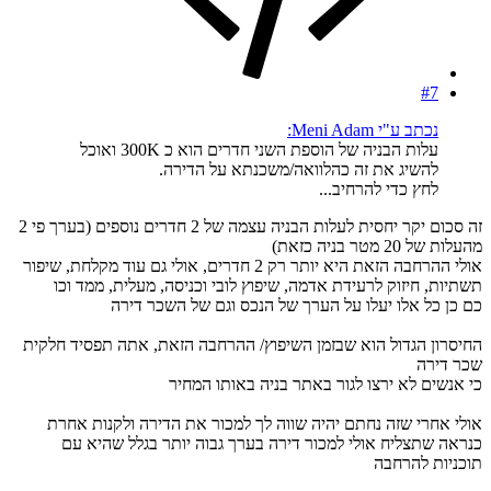
#7
נכתב ע"י Meni Adam:
עלות הבניה של הוספת השני חדרים הוא כ 300K ואוכל
להשיג את זה כהלוואה/משכנתא על הדירה.
לחץ כדי להרחיב...
זה סכום יקר יחסית לעלות הבניה עצמה של 2 חדרים נוספים (בערך פי 2
מהעלות של 20 מטר בניה כזאת)
אולי ההרחבה הזאת היא יותר רק 2 חדרים, אולי גם עוד מקלחת, שיפור
תשתיות, חיזוק לרעידת אדמה, שיפוץ לובי וכניסה, מעלית, ממד וכו
כם כן כל אלו יעלו על הערך של הנכס וגם של השכר דירה
החיסרון הגדול הוא שבזמן השיפוץ/ ההרחבה הזאת, אתה תפסיד חלקית
שכר דירה
כי אנשים לא ירצו לגור באתר בניה באותו המחיר
אולי אחרי שזה נחתם יהיה שווה לך למכור את הדירה ולקנות אחרת
כנראה שתצליח אולי למכור דירה בערך גבוה יותר בגלל שהיא עם
תוכניות להרחבה