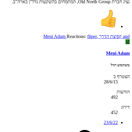
נציג חברת Old North Group, המתמחים בהשקעות נדל"ן בארה"ב.
and
קפיצת הדרך
,
fliper
Reactions:
Meni Adam
M
Meni Adam
משתמש רגיל
הצטרף ב
28/6/15
הודעות
492
דירוג
452
23/6/22