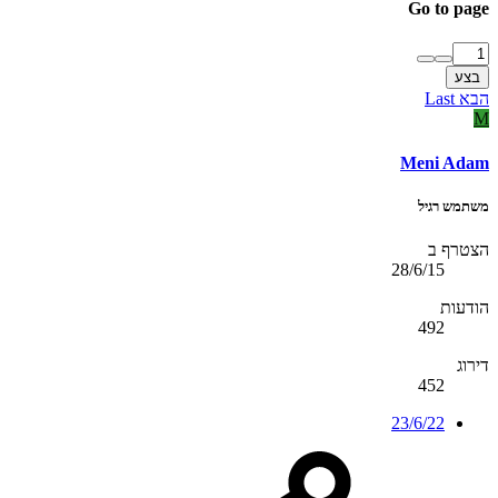
Go to page
בצע
הבא
Last
M
Meni Adam
משתמש רגיל
הצטרף ב
28/6/15
הודעות
492
דירוג
452
23/6/22