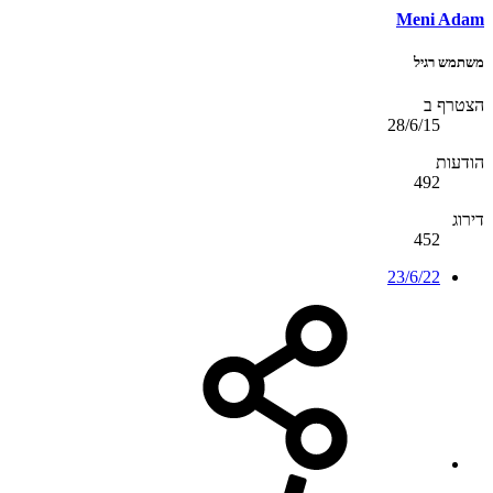
Meni Adam
משתמש רגיל
הצטרף ב
28/6/15
הודעות
492
דירוג
452
23/6/22