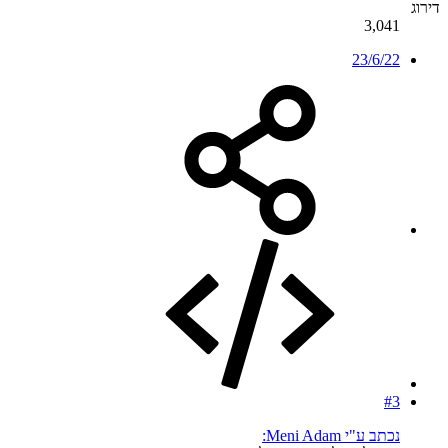
דירוג
3,041
23/6/22
#3
נכתב ע"י Meni Adam: