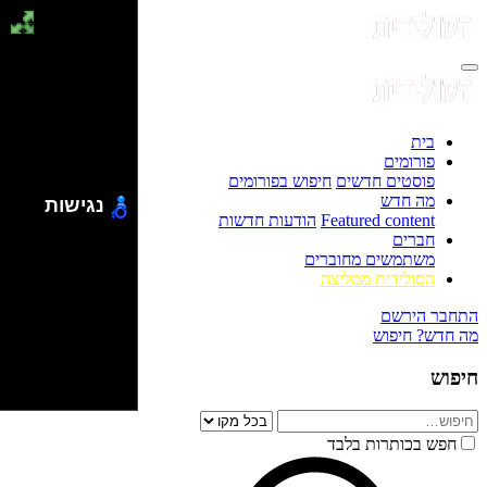
בית
פורומים
פוסטים חדשים
חיפוש בפורומים
מה חדש
נגישות
Featured content
הודעות חדשות
חברים
משתמשים מחוברים
הסולידית ממליצה
התחבר
הירשם
מה חדש?
חיפוש
חיפוש
חפש בכותרות בלבד