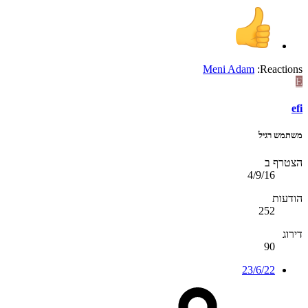
Meni Adam
Reactions:
E
efi
משתמש רגיל
הצטרף ב
4/9/16
הודעות
252
דירוג
90
23/6/22