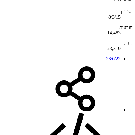
הצטרף ב
8/3/15
הודעות
14,483
דירוג
23,319
23/6/22