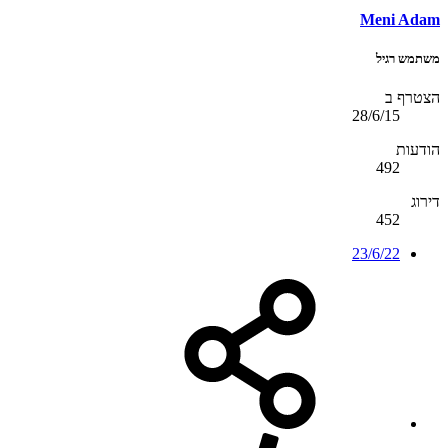
Meni Adam
משתמש רגיל
הצטרף ב
28/6/15
הודעות
492
דירוג
452
23/6/22