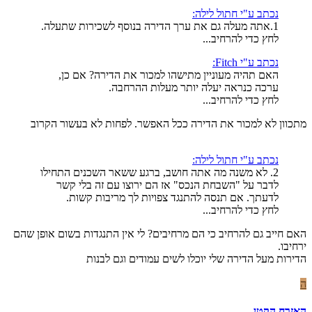
נכתב ע"י חתול לילה:
1.אתה מעלה גם את ערך הדירה בנוסף לשכירות שתעלה.
לחץ כדי להרחיב...
נכתב ע"י Fitch:
האם תהיה מעוניין מתישהו למכור את הדירה? אם כן,
ערכה כנראה יעלה יותר מעלות ההרחבה.
לחץ כדי להרחיב...
מתכוון לא למכור את הדירה ככל האפשר. לפחות לא בעשור הקרוב
נכתב ע"י חתול לילה:
2. לא משנה מה אתה חושב, ברגע ששאר השכנים התחילו
לדבר על "השבחת הנכס" אז הם ירוצו עם זה בלי קשר
לדעתך. אם תנסה להתנגד צפויות לך מריבות קשות.
לחץ כדי להרחיב...
האם חייב גם להרחיב כי הם מרחיבים? לי אין התנגדות בשום אופן שהם
ירחיבו.
הדירות מעל הדירה שלי יוכלו לשים עמודים וגם לבנות
ה
האזרח הקטן