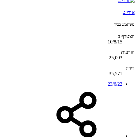
אורי ג.
משתמש בכיר
הצטרף ב
10/8/15
הודעות
25,093
דירוג
35,571
23/6/22