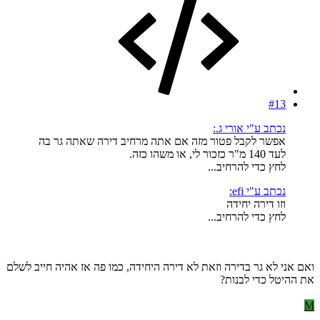
#13
נכתב ע"י אורי ג.:
אפשר לקבל פטור מזה אם אתה מרחיב דירה שאתה גר בה
לעד 140 מ"ר כזכור לי, או משהו כזה.
לחץ כדי להרחיב...
נכתב ע"י efi:
וזו דירה יחידה
לחץ כדי להרחיב...
ואם אני לא גר בדירה וזאת לא דירה היחידה, כמו פה אז אהיה חייב לשלם
את ההיטל כדי לבנות?
M