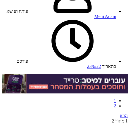
פותח הנושא
Meni Adam
פורסם
בתאריך
23/6/22
1
2
הבא
1 מתוך 2