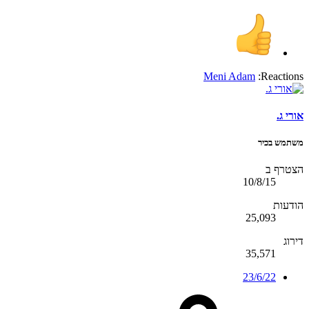
Meni Adam
Reactions:
אורי ג.
משתמש בכיר
הצטרף ב
10/8/15
הודעות
25,093
דירוג
35,571
23/6/22