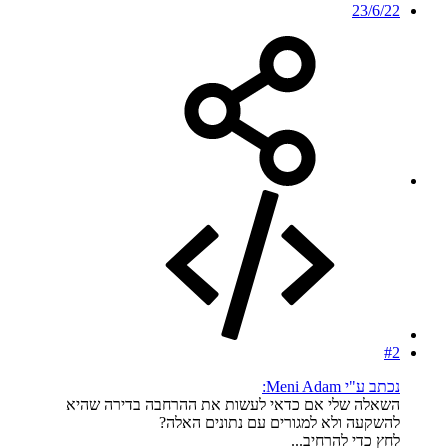
23/6/22
#2
נכתב ע"י Meni Adam:
השאלה שלי אם כדאי לעשות את ההרחבה בדירה שהיא
להשקעה ולא למגורים עם נתונים האלה?
לחץ כדי להרחיב...