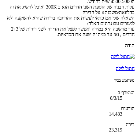
ה4500-5000 ש״ח לחודש.
עלות הבניה של הוספת השני חדרים הוא כ 300K ואוכל להשיג את זה
כהלוואה/משכנתא על הדירה.
השאלה שלי אם כדאי לעשות את ההרחבה בדירה שהיא להשקעה ולא
למגורים עם נתונים האלה?
עוד מחשבה היא במידה ואפשר לפצל את הדירה לשני דירות של 3 ו2
חדרים , ואז עד כמה זה ישנה את הכדאיות.
תודה
חתול לילה
משתמש בכיר
הצטרף ב
8/3/15
הודעות
14,483
דירוג
23,319