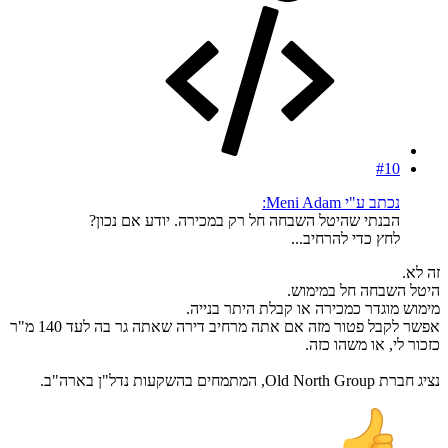
#10
נכתב ע"י Meni Adam:
הבנתי שהיטל השבחה חל רק במכירה. יודע אם נכון?
לחץ כדי להרחיב...
זה לא.
היטל השבחה חל במימוש.
מימוש מוגדר כמכירה או קבלת היתר בנייה.
אפשר לקבל פטור מזה אם אתה מרחיב דירה שאתה גר בה לעד 140 מ"ר
כזכור לי, או משהו כזה.
נציג חברת Old North Group, המתמחים בהשקעות נדל"ן בארה"ב.